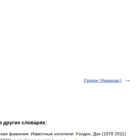
Уэлдон (Арканзас)
в других словарях:
ская фамилия. Известные носители: Уэлдон, Дэн (1978 2011)