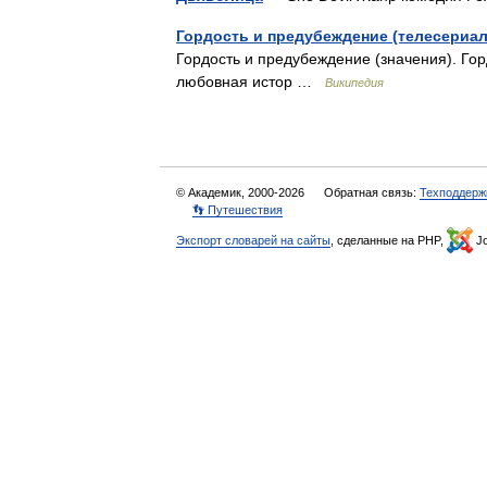
Гордость и предубеждение (телесериал,
Гордость и предубеждение (значения). Гор
любовная истор …
Википедия
© Академик, 2000-2026
Обратная связь:
Техподдерж
👣 Путешествия
Экспорт словарей на сайты
, сделанные на PHP,
Jo