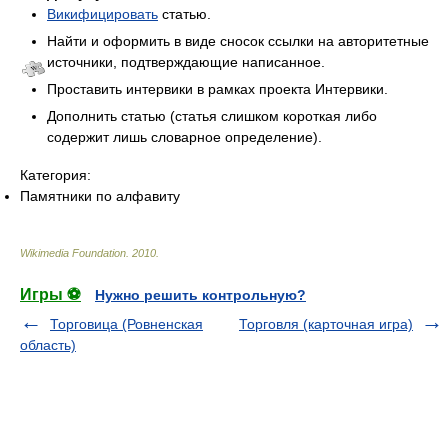
Викифицировать
статью.
Найти и оформить в виде сносок ссылки на авторитетные
источники, подтверждающие написанное.
Проставить интервики в рамках проекта Интервики.
Дополнить статью (статья слишком короткая либо
содержит лишь словарное определение).
Категория:
Памятники по алфавиту
Wikimedia Foundation
.
2010
.
Игры ⚽
Нужно решить контрольную?
Торговица (Ровненская
Торговля (карточная игра)
область)