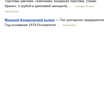
Торго/вка цветами, семечками. Базарная торго/вка. (также:
бранно; о грубой и крикливой женщине) …
Словарь многих
выражений
Минский Комаровский рынок
— Тип унитарное предприятие
Год основания 1979 Основатели …
Википедия