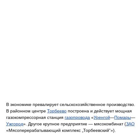
В экономике превалирует сельскохозяйственное производство.
В районном центре
Торбеево
построена и действует мощная
газокомпрессорная станция
газопровода
«
Уренгой
—
Помары
—
Ужгород
». Другое крупное предприятие — мясокомбинат (
ЗАО
«Мясоперерабатывающий комплекс „Торбеевский“»).