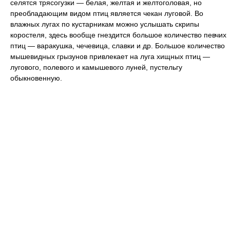
селятся трясогузки — белая, желтая и желтоголовая, но
преобладающим видом птиц является чекан луговой. Во
влажных лугах по кустарникам можно услышать скрипы
коростеля, здесь вообще гнездится большое количество певчих
птиц — варакушка, чечевица, славки и др. Большое количество
мышевидных грызунов привлекает на луга хищных птиц —
лугового, полевого и камышевого луней, пустельгу
обыкновенную.