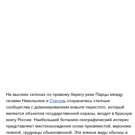
На высоких склонах по правому берегу реки Парцы между
селами Никольское и
Сургодь
сохранились степные
сообщества с доминированием ковыля перистого, который
является объектом государственной охраны, входит в Красную
книгу России. Наибольший ботанико-географический интерес
представляют местонахождения осоки приземистой, вероники
ложной, грудницы обыкновенной. Эти южные виды обычны в