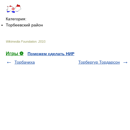
Категория:
Торбеевский район
Wikimedia Foundation
.
2010
.
Игры ⚽
Поможем сделать НИР
Торбачиха
Торбергур Тордарсон