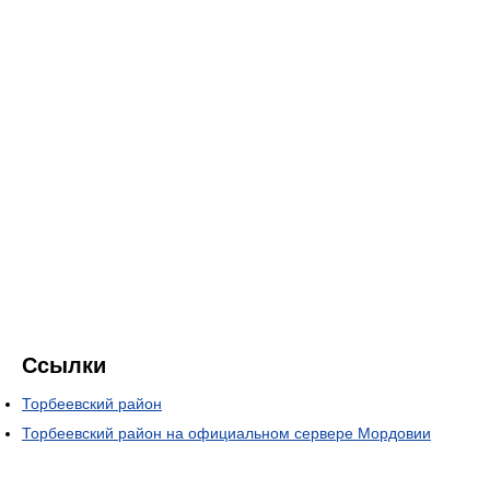
Ссылки
Торбеевский район
Торбеевский район на официальном сервере Мордовии