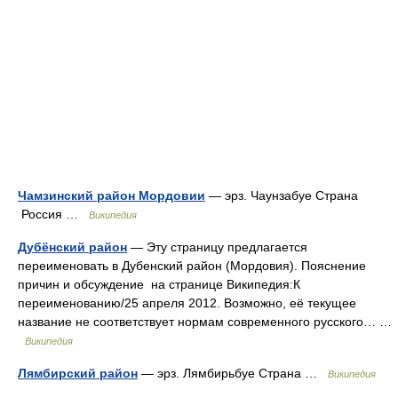
Чамзинский район Мордовии
— эрз. Чаунзабуе Страна
Россия …
Википедия
Дубёнский район
— Эту страницу предлагается
переименовать в Дубенский район (Мордовия). Пояснение
причин и обсуждение на странице Википедия:К
переименованию/25 апреля 2012. Возможно, её текущее
название не соответствует нормам современного русского… …
Википедия
Лямбирский район
— эрз. Лямбирьбуе Страна …
Википедия