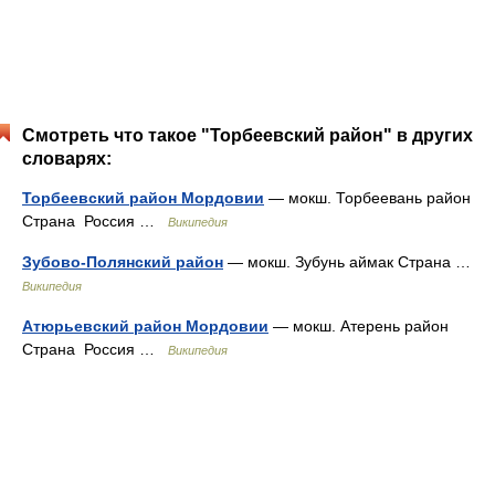
Смотреть что такое "Торбеевский район" в других
словарях:
Торбеевский район Мордовии
— мокш. Торбеевань район
Страна Россия …
Википедия
Зубово-Полянский район
— мокш. Зубунь аймак Страна …
Википедия
Атюрьевский район Мордовии
— мокш. Атерень район
Страна Россия …
Википедия