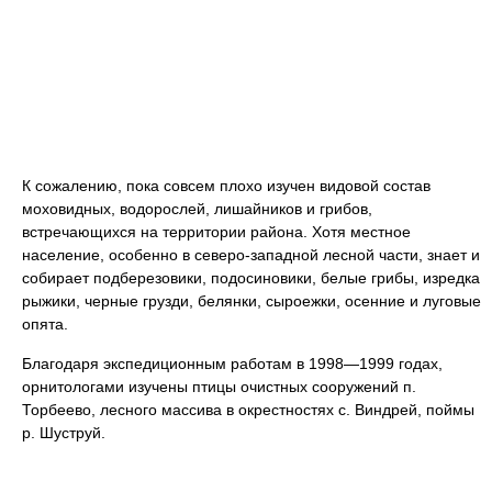
К сожалению, пока совсем плохо изучен видовой состав
моховидных, водорослей, лишайников и грибов,
встречающихся на территории района. Хотя местное
население, особенно в северо-западной лесной части, знает и
собирает подберезовики, подосиновики, белые грибы, изредка
рыжики, черные грузди, белянки, сыроежки, осенние и луговые
опята.
Благодаря экспедиционным работам в 1998—1999 годах,
орнитологами изучены птицы очистных сооружений п.
Торбеево, лесного массива в окрестностях с. Виндрей, поймы
р. Шуструй.