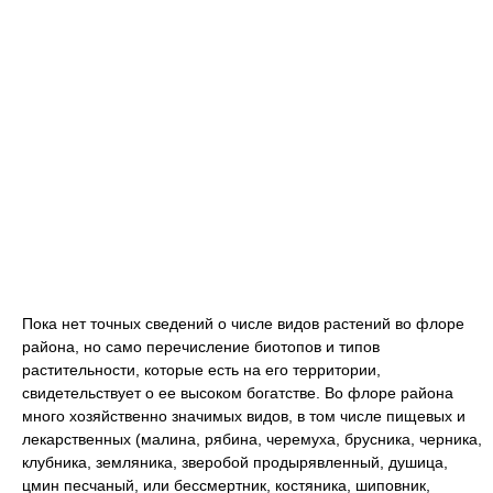
Пока нет точных сведений о числе видов растений во флоре
района, но само перечисление биотопов и типов
растительности, которые есть на его территории,
свидетельствует о ее высоком богатстве. Во флоре района
много хозяйственно значимых видов, в том числе пищевых и
лекарственных (малина, рябина, черемуха, брусника, черника,
клубника, земляника, зверобой продырявленный, душица,
цмин песчаный, или бессмертник, костяника, шиповник,