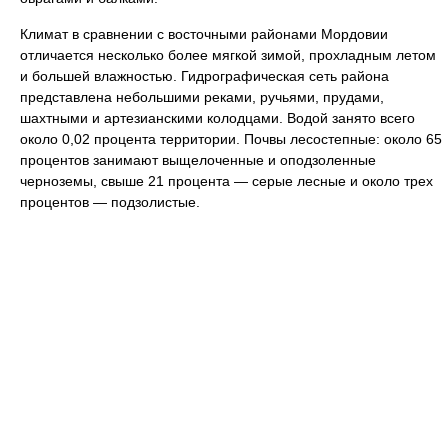
Климат в сравнении с восточными районами Мордовии
отличается несколько более мягкой зимой, прохладным летом
и большей влажностью. Гидрографическая сеть района
представлена небольшими реками, ручьями, прудами,
шахтными и артезианскими колодцами. Водой занято всего
около 0,02 процента территории. Почвы лесостепные: около 65
процентов занимают выщелоченные и оподзоленные
черноземы, свыше 21 процента — серые лесные и около трех
процентов — подзолистые.