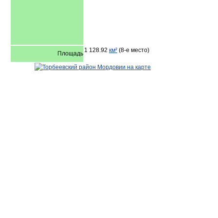
1 128.92
км²
(8-е место)
Площадь