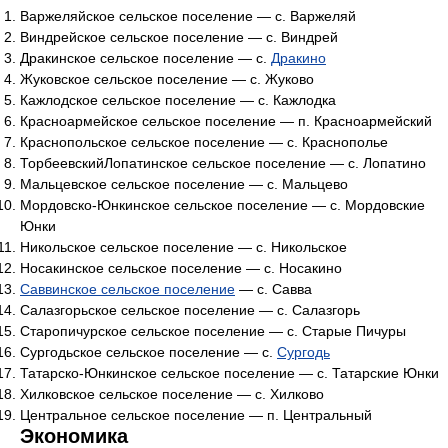
Варжеляйское сельское поселение — с. Варжеляй
Виндрейское сельское поселение — с. Виндрей
Дракинское сельское поселение — с.
Дракино
Жуковское сельское поселение — с. Жуково
Кажлодское сельское поселение — с. Кажлодка
Красноармейское сельское поселение — п. Красноармейский
Краснопольское сельское поселение — с. Краснополье
ТорбеевскийЛопатинское сельское поселение — с. Лопатино
Мальцевское сельское поселение — с. Мальцево
Мордовско-Юнкинское сельское поселение — с. Мордовские
Юнки
Никольское сельское поселение — с. Никольское
Носакинское сельское поселение — с. Носакино
Саввинское сельское поселение
— с. Савва
Салазгорьское сельское поселение — с. Салазгорь
Старопичурское сельское поселение — с. Старые Пичуры
Сургодьское сельское поселение — с.
Сургодь
Татарско-Юнкинское сельское поселение — с. Татарские Юнки
Хилковское сельское поселение — с. Хилково
Центральное сельское поселение — п. Центральный
Экономика