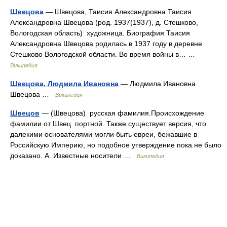
Швецова
— Швецова, Таисия Александровна Таисия
Александровна Швецова (род. 1937(1937), д. Стешково,
Вологодская область) художница. Биография Таисия
Александровна Швецова родилась в 1937 году в деревне
Стешково Вологодской области. Во время войны в… …
Википедия
Швецова, Людмила Ивановна
— Людмила Ивановна
Швецова …
Википедия
Швецов
— (Швецова) русская фамилия.Происхождение
фамилии от Швец портной. Также существует версия, что
далекими основателями могли быть евреи, бежавшие в
Российскую Империю, но подобное утверждение пока не было
доказано. А. Известные носители …
Википедия