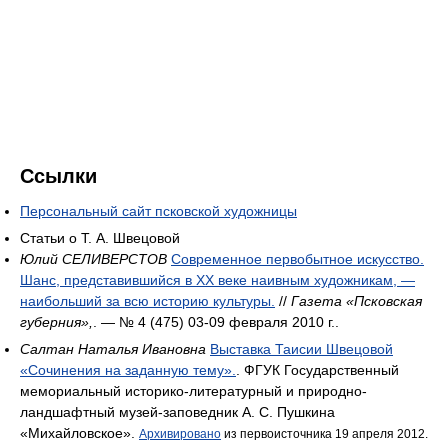
Ссылки
Персональный сайт псковской художницы
Статьи о Т. А. Швецовой
Юлий СЕЛИВЕРСТОВ
Современное первобытное искусство.
Шанс, представившийся в ХХ веке наивным художникам, —
наибольший за всю историю культуры.
//
Газета «Псковская
губерния»,
. — № 4 (475) 03-09 февраля 2010 г..
Салтан Наталья Ивановна
Выставка Таисии Швецовой
«Сочинения на заданную тему».
. ФГУК Государственный
мемориальный историко-литературный и природно-
ландшафтный музей-заповедник А. С. Пушкина
«Михайловское».
Архивировано
из первоисточника 19 апреля 2012.