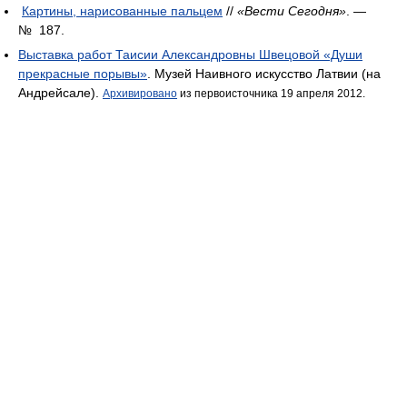
Картины, нарисованные пальцем
//
«Вести Сегодня»
. —
№ 187.
Выставка работ Таисии Александровны Швецовой «Души
прекрасные порывы»
. Музей Наивного искусство Латвии (на
Андрейсале).
Архивировано
из первоисточника 19 апреля 2012.