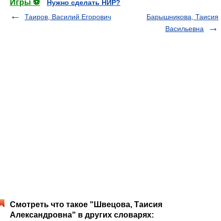
Игры ⚽
Нужно сделать НИР?
Таиров, Василий Егорович
Барышникова, Таисия
Васильевна
Смотреть что такое "Швецова, Таисия
Александровна" в других словарях: