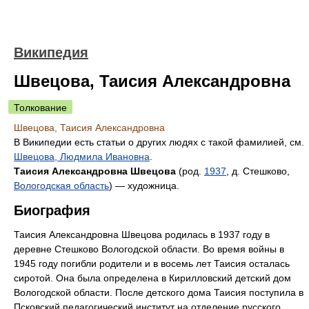
Википедия
Швецова, Таисия Александровна
Толкование
Швецова, Таисия Александровна
В Википедии есть статьи о других людях с такой фамилией, см.
Швецова, Людмила Ивановна
.
Таисия Александровна Швецова
(род.
1937
, д. Стешково,
Вологодская область
) — художница.
Биография
Таисия Александровна Швецова родилась в 1937 году в
деревне Стешково Вологодской области. Во время войны в
1945 году погибли родители и в восемь лет Таисия осталась
сиротой. Она была определена в Кирилловский детский дом
Вологодской области. После детского дома Таисия поступила в
Псковский педагогический институт на отделение русского