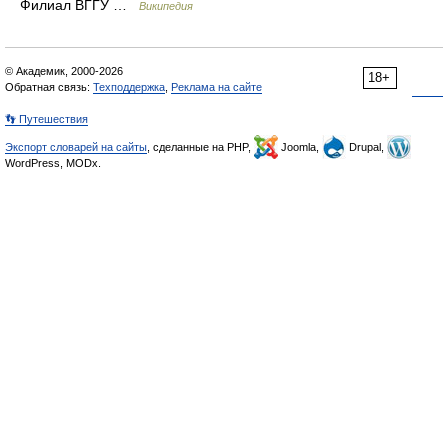
Филиал ВГГУ …
Википедия
© Академик, 2000-2026
18+
Обратная связь:
Техподдержка
,
Реклама на сайте
👣 Путешествия
Экспорт словарей на сайты
, сделанные на PHP,
Joomla,
Drupal,
WordPress, MODx.