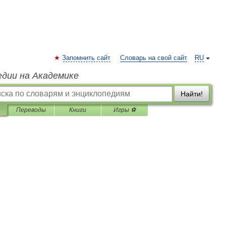
Запомнить сайт
Словарь на свой сайт
RU
едии на Академике
Найти!
Переводы
Книги
Игры ⚽