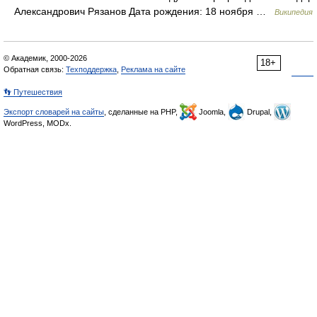
Александрович Рязанов Дата рождения: 18 ноября …
Википедия
© Академик, 2000-2026
18+
Обратная связь:
Техподдержка
,
Реклама на сайте
👣 Путешествия
Экспорт словарей на сайты
, сделанные на PHP,
Joomla,
Drupal,
WordPress, MODx.