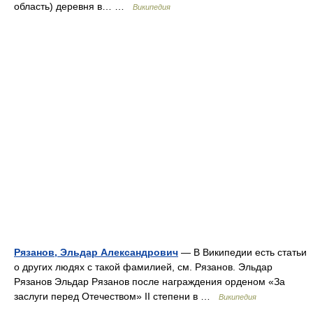
область) деревня в… …
Википедия
Рязанов, Эльдар Александрович
— В Википедии есть статьи
о других людях с такой фамилией, см. Рязанов. Эльдар
Рязанов Эльдар Рязанов после награждения орденом «За
заслуги перед Отечеством» II степени в …
Википедия