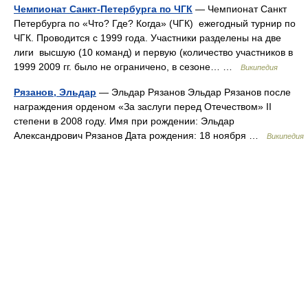
Чемпионат Санкт-Петербурга по ЧГК
— Чемпионат Санкт
Петербурга по «Что? Где? Когда» (ЧГК) ежегодный турнир по
ЧГК. Проводится с 1999 года. Участники разделены на две
лиги высшую (10 команд) и первую (количество участников в
1999 2009 гг. было не ограничено, в сезоне… …
Википедия
Рязанов, Эльдар
— Эльдар Рязанов Эльдар Рязанов после
награждения орденом «За заслуги перед Отечеством» II
степени в 2008 году. Имя при рождении: Эльдар
Александрович Рязанов Дата рождения: 18 ноября …
Википедия