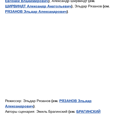
Евгений Владимирович
)
, Александр Ширвиндт
(
см.
ШИРВИНДТ Александр Анатольевич
)
, Эльдар Рязанов
(
см.
РЯЗАНОВ Эльдар Александрович
)
.
Режиссер: Эльдар Рязанов
(
см.
РЯЗАНОВ Эльдар
Александрович
)
.
Авторы сценария: Эмиль Брагинский
(
см.
БРАГИНСКИЙ