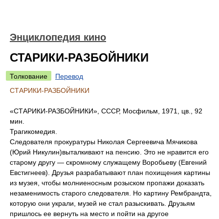
Энциклопедия кино
СТАРИКИ-РАЗБОЙНИКИ
Толкование
Перевод
СТАРИКИ-РАЗБОЙНИКИ
«СТАРИКИ-РАЗБОЙНИКИ», СССР, Мосфильм, 1971, цв., 92
мин.
Трагикомедия.
Следователя прокуратуры Николая Сергеевича Мячикова
(Юрий Никулин)выталкивают на пенсию. Это не нравится его
старому другу — скромному служащему Воробьеву (Евгений
Евстигнеев). Друзья разрабатывают план похищения картины
из музея, чтобы молниеносным розыском пропажи доказать
незаменимость старого следователя. Но картину Рембрандта,
которую они украли, музей не стал разыскивать. Друзьям
пришлось ее вернуть на место и пойти на другое