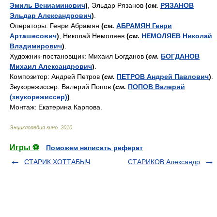
Эмиль Вениаминович
)
, Эльдар Рязанов
(
см.
РЯЗАНОВ
Эльдар Александрович
)
.
Операторы: Генри Абрамян
(
см.
АБРАМЯН Генри
Арташесович
)
, Николай Немоляев
(
см.
НЕМОЛЯЕВ Николай
Владимирович
)
.
Художник-постановщик: Михаил Богданов
(
см.
БОГДАНОВ
Михаил Александрович
)
.
Композитор: Андрей Петров
(
см.
ПЕТРОВ Андрей Павлович
)
.
Звукорежиссер: Валерий Попов
(
см.
ПОПОВ Валерий
(звукорежиссер)
)
.
Монтаж: Екатерина Карпова.
Энциклопедия кино
.
2010
.
Игры ⚽
Поможем написать реферат
СТАРИК ХОТТАБЫЧ
СТАРИКОВ Александр