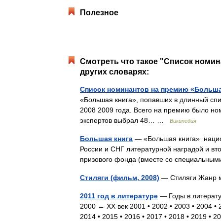
Полезное
Смотреть что такое "Список номин
других словарях:
Список номинантов на премию «Большая
«Большая книга», попавших в длинный спи
2008 2009 года. Всего на премию было но
экспертов выбрал 48… …
Википедия
Большая книга
— «Большая книга» нацио
России и СНГ литературной наградой и вт
призового фонда (вместе со специальн
Стиляги (фильм, 2008)
— Стиляги Жанр 
2011 год в литературе
— Годы в литератур
2000 ← XX век 2001 • 2002 • 2003 • 2004 • 2
2014 • 2015 • 2016 • 2017 • 2018 • 2019 • 