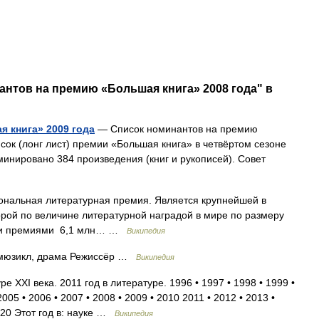
антов на премию «Большая книга» 2008 года" в
 книга» 2009 года
— Список номинантов на премию
сок (лонг лист) премии «Большая книга» в четвёртом сезоне
минировано 384 произведения (книг и рукописей). Совет
нальная литературная премия. Является крупнейшей в
орой по величине литературной наградой в мире по размеру
ыми премиями 6,1 млн… …
Википедия
мюзикл, драма Режиссёр …
Википедия
е XXI века. 2011 год в литературе. 1996 • 1997 • 1998 • 1999 •
005 • 2006 • 2007 • 2008 • 2009 • 2010 2011 • 2012 • 2013 •
2020 Этот год в: науке …
Википедия