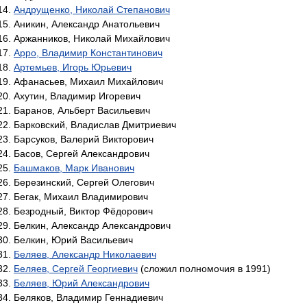
Андрущенко, Николай Степанович
Аникин, Александр Анатольевич
Аржанников, Николай Михайлович
Арро, Владимир Константинович
Артемьев, Игорь Юрьевич
Афанасьев, Михаил Михайлович
Ахутин, Владимир Игоревич
Баранов, Альберт Васильевич
Барковский, Владислав Дмитриевич
Барсуков, Валерий Викторович
Басов, Сергей Александрович
Башмаков, Марк Иванович
Березинский, Сергей Олегович
Бегак, Михаил Владимирович
Безродный, Виктор Фёдорович
Белкин, Александр Александрович
Белкин, Юрий Васильевич
Беляев, Александр Николаевич
Беляев, Сергей Георгиевич
(сложил полномочия в 1991)
Беляев, Юрий Александрович
Беляков, Владимир Геннадиевич