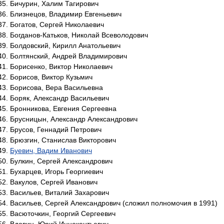
Бичурин, Халим Тагирович
Близнецов, Владимир Евгеньевич
Богатов, Сергей Николаевич
Богданов-Катьков, Николай Всеволодович
Болдовский, Кирилл Анатольевич
Болтянский, Андрей Владимирович
Борисенко, Виктор Николаевич
Борисов, Виктор Кузьмич
Борисова, Вера Васильевна
Боряк, Александр Васильевич
Бронникова, Евгения Сергеевна
Брусницын, Александр Александрович
Брусов, Геннадий Петрович
Брюзгин, Станислав Викторович
Буевич, Вадим Иванович
Булкин, Сергей Александрович
Бухарцев, Игорь Георгиевич
Вакулов, Сергей Иванович
Васильев, Виталий Захарович
Васильев, Сергей Александрович (сложил полномочия в 1991)
Васюточкин, Георгий Сергеевич