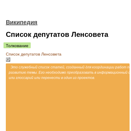
Википедия
Список депутатов Ленсовета
Толкование
Список депутатов Ленсовета
Это служебный список статей, созданный для координации работ п
развитию темы. Его необходимо преобразовать в информационный с
или глоссарий или перенести в один из проектов.