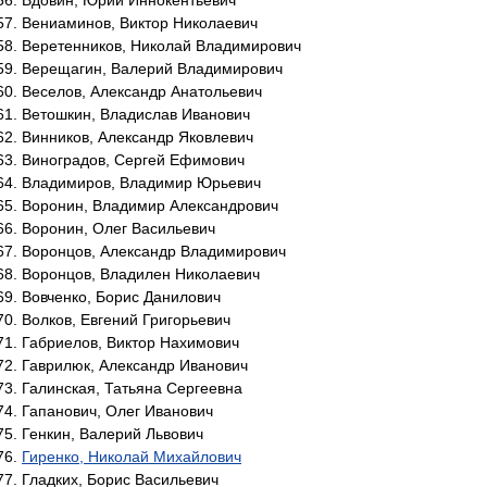
Вдовин, Юрий Иннокентьевич
Вениаминов, Виктор Николаевич
Веретенников, Николай Владимирович
Верещагин, Валерий Владимирович
Веселов, Александр Анатольевич
Ветошкин, Владислав Иванович
Винников, Александр Яковлевич
Виноградов, Сергей Ефимович
Владимиров, Владимир Юрьевич
Воронин, Владимир Александрович
Воронин, Олег Васильевич
Воронцов, Александр Владимирович
Воронцов, Владилен Николаевич
Вовченко, Борис Данилович
Волков, Евгений Григорьевич
Габриелов, Виктор Нахимович
Гаврилюк, Александр Иванович
Галинская, Татьяна Сергеевна
Гапанович, Олег Иванович
Генкин, Валерий Львович
Гиренко, Николай Михайлович
Гладких, Борис Васильевич