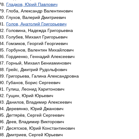
Гладков, Юрий Павлович
Глоба, Александр Валентинович
Глухов, Валерий Дмитриевич
Голов, Анатолий Григорьевич
Головина, Надежда Григорьевна
Голубев, Михаил Григорьевич
Гомзиков, Георгий Георгиевич
Горбунов, Валентин Михайлович
Гордиенко, Геннадий Алексеевич
Горный, Михаил Бениаминович
Грейс, Дмитрий Рудольфович
Григорьева, Галина Александровна
Губанов, Борис Сергеевич
Гулиш, Леонид Харитонович
Гущин, Юрий Юрьевич
Данилов, Владимир Алексеевич
Деревянко, Юрий Джанович
Дегтярёв, Сергей Сергеевич
Деев, Владимир Викторович
Десятсков, Юрий Константинович
Дмитриев, Сергей Юрьевич