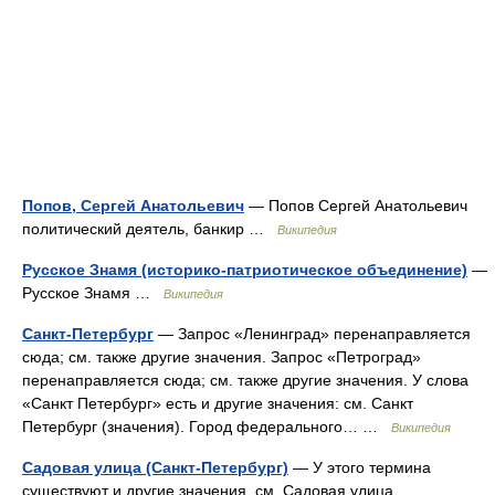
Попов, Сергей Анатольевич
— Попов Сергей Анатольевич
политический деятель, банкир …
Википедия
Русское Знамя (историко-патриотическое объединение)
—
Русское Знамя …
Википедия
Санкт-Петербург
— Запрос «Ленинград» перенаправляется
сюда; см. также другие значения. Запрос «Петроград»
перенаправляется сюда; см. также другие значения. У слова
«Санкт Петербург» есть и другие значения: см. Санкт
Петербург (значения). Город федерального… …
Википедия
Садовая улица (Санкт-Петербург)
— У этого термина
существуют и другие значения, см. Садовая улица.