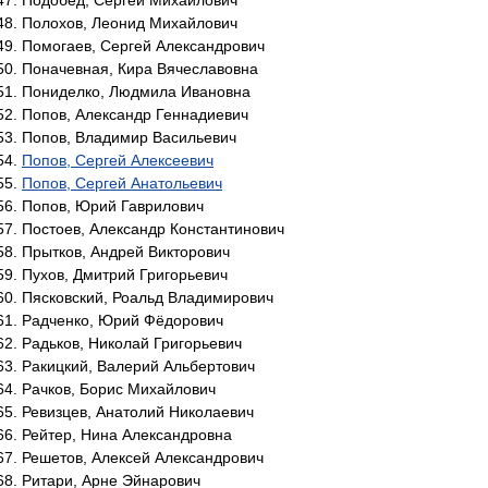
Подобед, Сергей Михайлович
Полохов, Леонид Михайлович
Помогаев, Сергей Александрович
Поначевная, Кира Вячеславовна
Пониделко, Людмила Ивановна
Попов, Александр Геннадиевич
Попов, Владимир Васильевич
Попов, Сергей Алексеевич
Попов, Сергей Анатольевич
Попов, Юрий Гаврилович
Постоев, Александр Константинович
Прытков, Андрей Викторович
Пухов, Дмитрий Григорьевич
Пясковский, Роальд Владимирович
Радченко, Юрий Фёдорович
Радьков, Николай Григорьевич
Ракицкий, Валерий Альбертович
Рачков, Борис Михайлович
Ревизцев, Анатолий Николаевич
Рейтер, Нина Александровна
Решетов, Алексей Александрович
Ритари, Арне Эйнарович