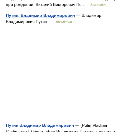
при рождении: Виталий Викторович По …
Википедия
Путин, Владимир Владимирович
— Владимир
Владимирович Путин …
Википедия
Путин Владимир Владимирович
— (Putin Vladimir
Vladimirovich) Биография Владимира Путина, карьера и