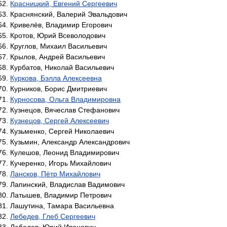
Красницкий, Евгений Сергеевич
Краснянский, Валерий Эвальдович
Кривелёв, Владимир Егорович
Кротов, Юрий Всеволодович
Круглов, Михаил Васильевич
Крылов, Андрей Васильевич
Курбатов, Николай Васильевич
Куркова, Бэлла Алексеевна
Курников, Борис Дмитриевич
Курносова, Ольга Владимировна
Кузнецов, Вячеслав Стефанович
Кузнецов, Сергей Алексеевич
Кузьменко, Сергей Николаевич
Кузьмин, Александр Александрович
Кулешов, Леонид Владимирович
Кучеренко, Игорь Михайлович
Лансков, Пётр Михайлович
Лапинский, Владислав Вадимович
Латышев, Владимир Петрович
Лашутина, Тамара Васильевна
Лебедев, Глеб Сергеевич