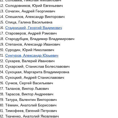
Соловьёв, Николай Михайлович
Солодовников, Юрий Евгеньевич
Сочагин, Андрей Георгиевич
Спешилов, Александр Викторович
Спица, Галина Васильевна
Стадницкий, Георгий Вадимович
Староверов, Андрей Рэмович
Стародубцев, Владимир Владимирович
Степанов, Александр Иванович
Суродин, Юрий Николаевич
Сунгуров, Александр Юрьевич
Сухарев, Валерий Иванович
Сухарский, Станислав Болеславович
Сухоцкая, Маргарита Владимировна
Сухоцкий, Андрей Станиславович
Сучков, Сергей Васильевич
Таланов, Виктор Львович
Тарасов, Виктор Андреевич
Татура, Валентин Викторович
Тёмкин, Анатолий Борисович
Тимофеев, Евгений Петрович
Ткаченко, Анатолий Яковлевич