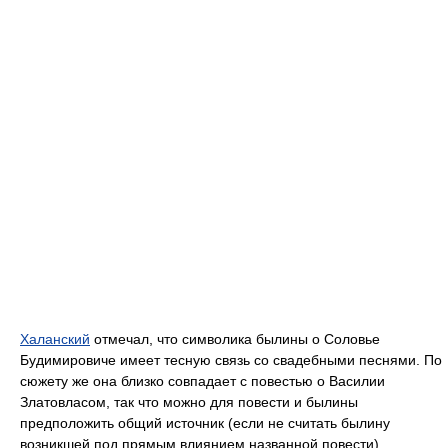
Халанский
отмечал, что символика былины о Соловье
Будимировиче имеет тесную связь со свадебными песнями. По
сюжету же она близко совпадает с повестью о Василии
Златовласом, так что можно для повести и былины
предположить общий источник (если не считать былину
возникшей под прямым влиянием названной повести).