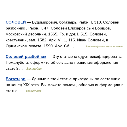
СОЛОВЕЙ
— Будимирович, богатырь. Рыбн. I, 318. Соловей
разбойник . Рыбн. I, 47. Соловей Елизаров сын Борщов,
московский дворянин. 1565. Гр. и дог. I, 515. Соловей,
крестьянин, зап. 1582. Арх. VI, 1, 115. Иван Соловей, в
Оршанском повете. 1590. Арх. Сб. I,… …
Биографический словарь
Соловей-разбойник
— Эту статью следует викифицировать.
Пожалуйста, оформите её согласно правилам оформления
статей …
Википедия
Богатыри
— Данные в этой статье приведены по состоянию
на конец XIX века. Вы можете помочь, обновив информацию в
статье …
Википедия