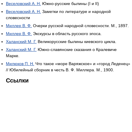
Веселовский А. Н.
Южно-русские былины (I и II)
Веселовский А. Н.
Заметки по литературе и народной
словесности
Миллер В. Ф.
Очерки русской народной словесности. М., 1897.
Миллер В. Ф.
Экскурсы в область русского эпоса.
Халанский М. Г.
Великорусские былины киевского цикла.
Халанский М. Г.
Южно-славянские сказания о Кралевиче
Марке.
Милюков П. Н.
Что такое «море Варяжское» и «город Леденец»
// Юбилейный сборник в честь В. Ф. Миллера. М., 1900.
Ссылки