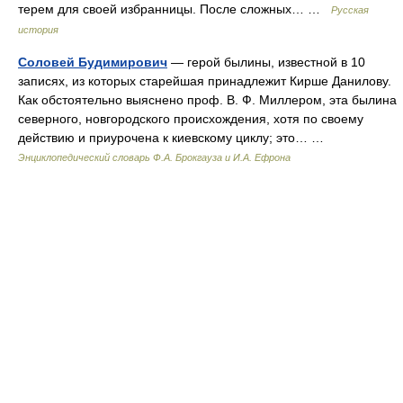
терем для своей избранницы. После сложных… …
Русская
история
Соловей Будимирович
— герой былины, известной в 10
записях, из которых старейшая принадлежит Кирше Данилову.
Как обстоятельно выяснено проф. В. Ф. Миллером, эта былина
северного, новгородского происхождения, хотя по своему
действию и приурочена к киевскому циклу; это… …
Энциклопедический словарь Ф.А. Брокгауза и И.А. Ефрона