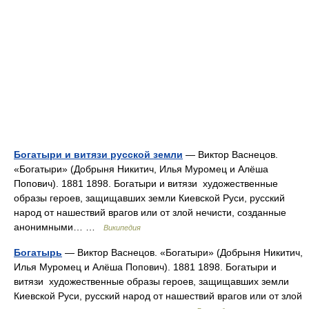
Богатыри и витязи русской земли
— Виктор Васнецов.
«Богатыри» (Добрыня Никитич, Илья Муромец и Алёша
Попович). 1881 1898. Богатыри и витязи художественные
образы героев, защищавших земли Киевской Руси, русский
народ от нашествий врагов или от злой нечисти, созданные
анонимными… …
Википедия
Богатырь
— Виктор Васнецов. «Богатыри» (Добрыня Никитич,
Илья Муромец и Алёша Попович). 1881 1898. Богатыри и
витязи художественные образы героев, защищавших земли
Киевской Руси, русский народ от нашествий врагов или от злой