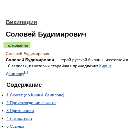
Википедия
Соловей Будимирович
Толкование
Соловей Будимирович
Соловей Будимирович
— герой русской былины, известной в
10 записях, из которых старейшая принадлежит
Кирше
[1]
Данилову
.
Содержание
1
Сюжет (по Кирше Данилову)
2
Происхождение сюжета
3
Примечания
4
Литература
5
Ссылки