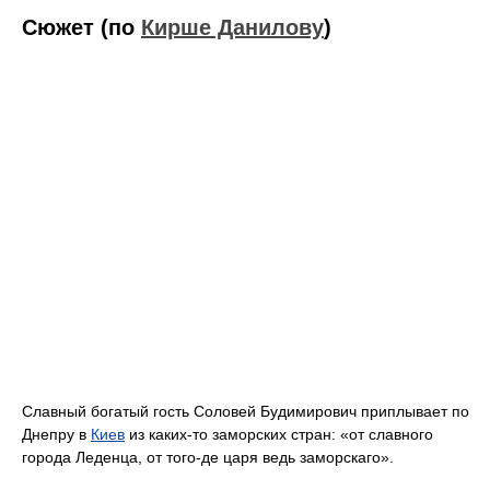
Сюжет (по
Кирше Данилову
)
Славный богатый гость Соловей Будимирович приплывает по
Днепру в
Киев
из каких-то заморских стран: «от славного
города Леденца, от того-де царя ведь заморскаго».