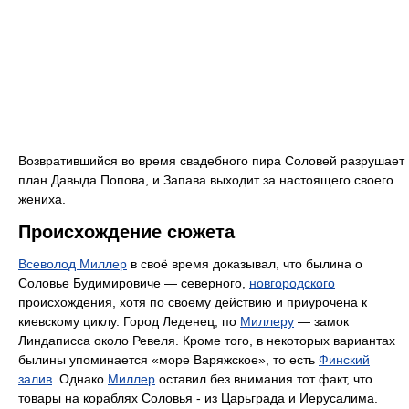
Возвратившийся во время свадебного пира Соловей разрушает
план Давыда Попова, и Запава выходит за настоящего своего
жениха.
Происхождение сюжета
Всеволод Миллер
в своё время доказывал, что былина о
Соловье Будимировиче — северного,
новгородского
происхождения, хотя по своему действию и приурочена к
киевскому циклу. Город Леденец, по
Миллеру
— замок
Линдаписса около Ревеля. Кроме того, в некоторых вариантах
былины упоминается «море Варяжское», то есть
Финский
залив
. Однако
Миллер
оставил без внимания тот факт, что
товары на кораблях Соловья - из Царьграда и Иерусалима.