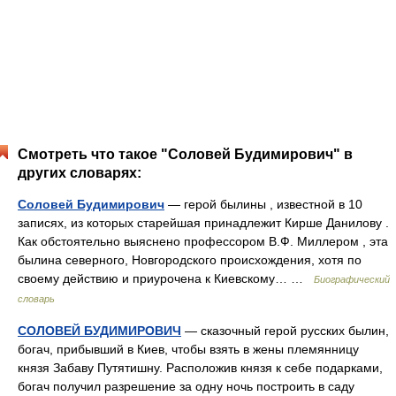
Смотреть что такое "Соловей Будимирович" в
других словарях:
Соловей Будимирович
— герой былины , известной в 10
записях, из которых старейшая принадлежит Кирше Данилову .
Как обстоятельно выяснено профессором В.Ф. Миллером , эта
былина северного, Новгородского происхождения, хотя по
своему действию и приурочена к Киевскому… …
Биографический
словарь
СОЛОВЕЙ БУДИМИРОВИЧ
— сказочный герой русских былин,
богач, прибывший в Киев, чтобы взять в жены племянницу
князя Забаву Путятишну. Расположив князя к себе подарками,
богач получил разрешение за одну ночь построить в саду