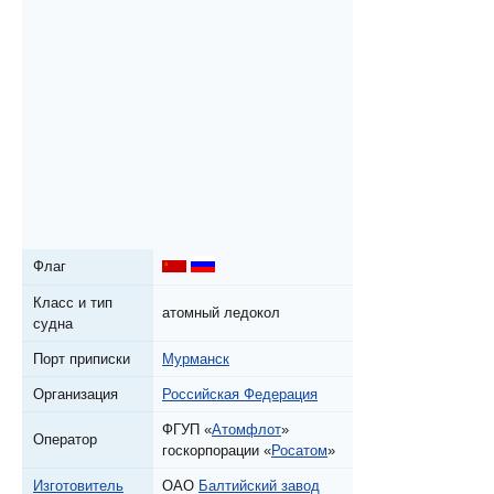
Флаг
Класс и тип
атомный ледокол
судна
Порт приписки
Мурманск
Организация
Российская Федерация
ФГУП «
Атомфлот
»
Оператор
госкорпорации «
Росатом
»
Изготовитель
ОАО
Балтийский завод