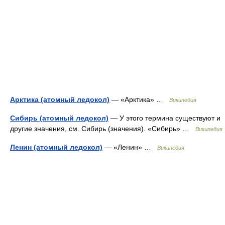
Арктика (атомный ледокол)
— «Арктика» …
Википедия
Сибирь (атомный ледокол)
— У этого термина существуют и
другие значения, см. Сибирь (значения). «Сибирь» …
Википедия
Ленин (атомный ледокол)
— «Ленин» …
Википедия