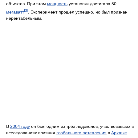
объектов. При этом
мощность
установки достигала 50
[3]
мегаватт
. Эксперимент прошёл успешно, но был признан
нерентабельным.
В
2004 году
он был одним из трёх ледоколов, участвовавших в
исследованиях влияния
глобального потепления
в
Арктике
.