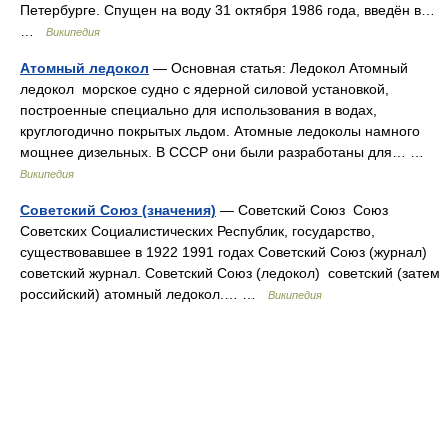
Петербурге. Спущен на воду 31 октября 1986 года, введён в…
…
Википедия
Атомный ледокол
— Основная статья: Ледокол Атомный
ледокол морское судно с ядерной силовой установкой,
построенные специально для использования в водах,
круглогодично покрытых льдом. Атомные ледоколы намного
мощнее дизельных. В СССР они были разработаны для… …
Википедия
Советский Союз (значения)
— Советский Союз Союз
Советских Социалистических Республик, государство,
существовавшее в 1922 1991 годах Советский Союз (журнал)
советский журнал. Советский Союз (ледокол) советский (затем
российский) атомный ледокол.… …
Википедия