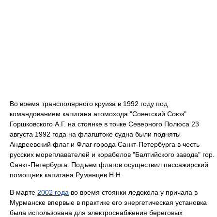
Во время трансполярного круиза в 1992 году под
командованием капитана атомохода "Советский Союз"
Горшковского А.Г. на стоянке в точке Северного Полюса 23
августа 1992 года на флагштоке судна были подняты
Андреевский флаг и Флаг города Санкт-Петербурга в честь
русских мореплавателей и корабелов "Балтийского завода" гор.
Санкт-Петербурга. Подъем флагов осуществил пассажирский
помощник капитана Румянцев Н.Н.
В марте
2002 года
во время стоянки ледокола у причала в
Мурманске впервые в практике его энергетическая установка
была использована для электроснабжения береговых