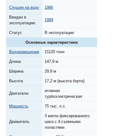
Спущен на воду
1986
Введен в
1989
эксплуатацию
Статус
В эксплуатации
Основные характеристики
Водоизмещение
21120 тонн
Длина
147,9 м
Ширина
29,9 м
Высота
17,2 м (высота борта)
атомная
Двигатели
турбоэлектрическая
Мощность
75 тыс. л.с.
3 винта фиксированного
Движитель
шага с 4 съемными
лопастями