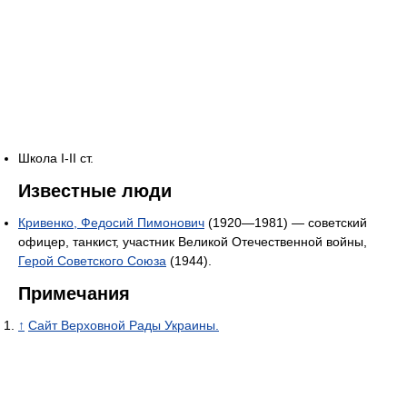
Школа І-ІІ ст.
Известные люди
Кривенко, Федосий Пимонович
(1920—1981) — советский
офицер, танкист, участник Великой Отечественной войны,
Герой Советского Союза
(1944).
Примечания
↑
Сайт Верховной Рады Украины.