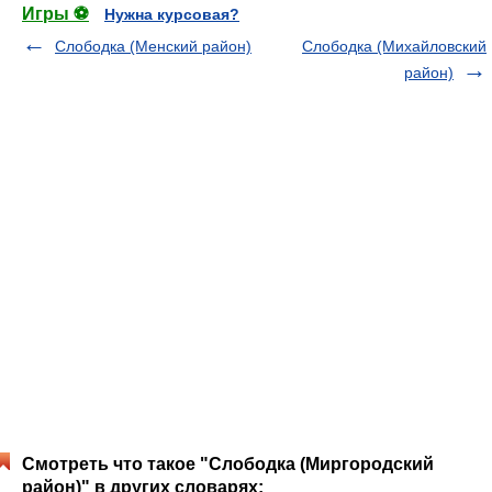
Игры ⚽
Нужна курсовая?
Слободка (Менский район)
Слободка (Михайловский
район)
Смотреть что такое "Слободка (Миргородский
район)" в других словарях: