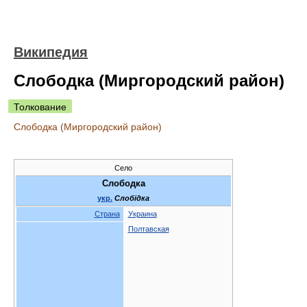
Википедия
Слободка (Миргородский район)
Толкование
Слободка (Миргородский район)
Село
Слободка
укр.
Слобідка
Страна
Украина
Полтавская