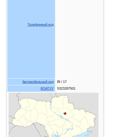
Телефонный код
Автомобильный код
BI / 17
КОАТУУ
5323287501