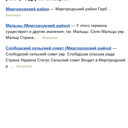
Миргородский район
— Миргородський район Герб …
Википедия
Мальцы (Миргородский район)
— У этого термина
существуют и другие значения, см. Мальцы. Село Мальцы укр.
Мальці Страна …
Википедия
Слободский сельский совет (Миргородский район)
—
Слободский сельский совет укр. Слобідська сільська рада
Страна Украина Статус Сельский совет Входит в Миргородский
р …
Википедия