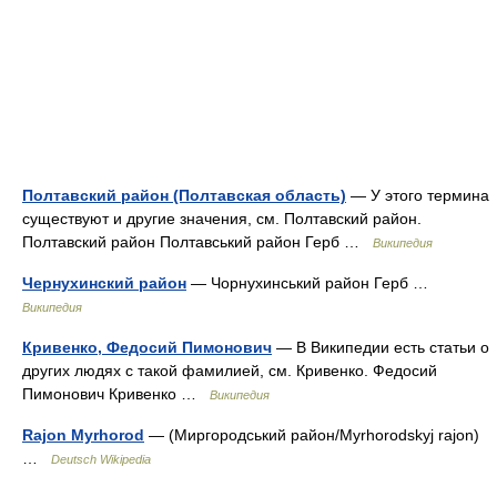
Полтавский район (Полтавская область)
— У этого термина
существуют и другие значения, см. Полтавский район.
Полтавский район Полтавський район Герб …
Википедия
Чернухинский район
— Чорнухинський район Герб …
Википедия
Кривенко, Федосий Пимонович
— В Википедии есть статьи о
других людях с такой фамилией, см. Кривенко. Федосий
Пимонович Кривенко …
Википедия
Rajon Myrhorod
— (Миргородський район/Myrhorodskyj rajon)
…
Deutsch Wikipedia