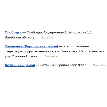
Слободка
— Слободка: Содержание 1 Белоруссия 1.1
Витебская область …
Википедия
Ульяновка (Хорольский район)
— У этого термина
существуют и другие значения, см. Ульяновка. Село Ульяновка
укр. Улянівка Страна …
Википедия
Лохвицкий район
— Лохвицький район Герб Флаг …
Википедия