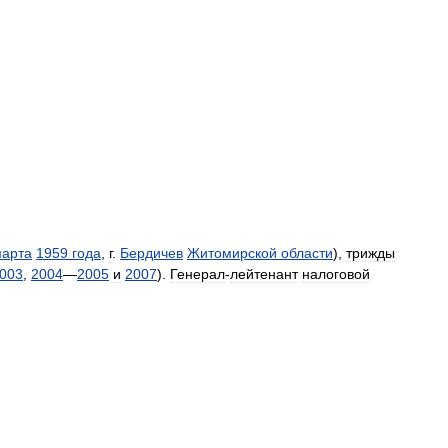
арта
1959
года
,
г
.
Бердичев
Житомирской
области
),
трижды
003
,
2004
—
2005
и
2007
).
Генерал
-
лейтенант
налоговой