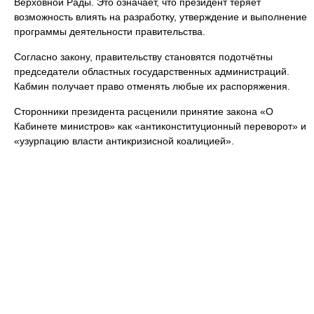
Верховной Рады. Это означает, что президент теряет
возможность влиять на разработку, утверждение и выполнение
программы деятельности правительства.
Согласно закону, правительству становятся подотчётны
председатели областных государственных администраций.
Кабмин получает право отменять любые их распоряжения.
Сторонники президента расценили принятие закона «О
Кабинете министров» как «антиконституционный переворот» и
«узурпацию власти антикризисной коалицией».