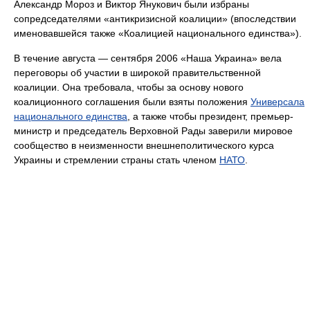
Александр Мороз и Виктор Янукович были избраны
сопредседателями «антикризисной коалиции» (впоследствии
именовавшейся также «Коалицией национального единства»).
В течение августа — сентября 2006 «Наша Украина» вела
переговоры об участии в широкой правительственной
коалиции. Она требовала, чтобы за основу нового
коалиционного соглашения были взяты положения
Универсала
национального единства
, а также чтобы президент, премьер-
министр и председатель Верховной Рады заверили мировое
сообщество в неизменности внешнеполитического курса
Украины и стремлении страны стать членом
НАТО
.