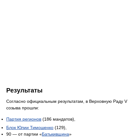
Результаты
Согласно официальным результатам, в Верховную Раду V
созыва прошли:
Партия регионов
(186 мандатов),
Блок Юлии Тимошенко
(129),
90 — от партии «
Батькивщина
»