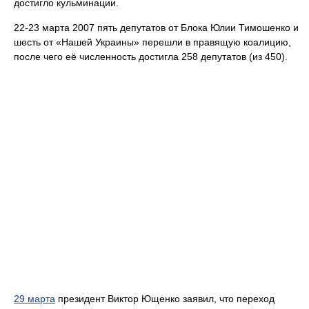
достигло кульминации.
22-23 марта 2007 пять депутатов от Блока Юлии Тимошенко и
шесть от «Нашей Украины» перешли в правящую коалицию,
после чего её численность достигла 258 депутатов (из 450).
29 марта
президент Виктор Ющенко заявил, что переход