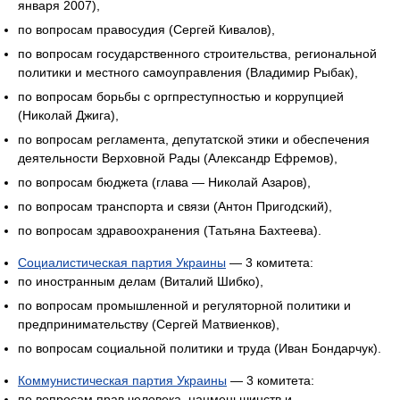
января 2007),
по вопросам правосудия (Сергей Кивалов),
по вопросам государственного строительства, региональной
политики и местного самоуправления (Владимир Рыбак),
по вопросам борьбы с оргпреступностью и коррупцией
(Николай Джига),
по вопросам регламента, депутатской этики и обеспечения
деятельности Верховной Рады (Александр Ефремов),
по вопросам бюджета (глава — Николай Азаров),
по вопросам транспорта и связи (Антон Пригодский),
по вопросам здравоохранения (Татьяна Бахтеева).
Социалистическая партия Украины
— 3 комитета:
по иностранным делам (Виталий Шибко),
по вопросам промышленной и регуляторной политики и
предпринимательству (Сергей Матвиенков),
по вопросам социальной политики и труда (Иван Бондарчук).
Коммунистическая партия Украины
— 3 комитета:
по вопросам прав человека, нацменьшинств и