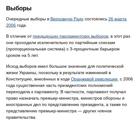
Выборы
Очередные выборы в
Верховную Раду
состоялись
26 марта
2006
года.
В отличие от
предыдущих парламентских выборов
, в этот раз
они проходили исключительно по партийным спискам
(пропорциональная система) с 3-процентным барьером
сроком на 5 лет.
Исход выборов имел большое значение для политической
жизни Украины, поскольку в результате изменений в
Конституцию, внесённых в ходе
Оранжевой революции
, с 2006
года существенная часть президентских полномочий
переходила к парламенту. В частности, парламент получал
право назначать премьер-министра, министров обороны и
иностранных дел по представлению президента, а также по
представлению премьер-министра — других членов
правительства.