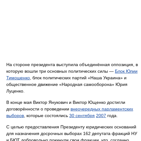
На стороне президента выступила объединённая оппозиция, в
которую вошли три основных политических силы —
Блок Юлии
Тимошенко
, блок политических партий «Наша Украина» и
общественное движение «Народная самооборона» Юрия
Луценко.
В конце мая Виктор Янукович и Виктор Ющенко достигли
договорённости о проведении
внеочередных парламентских
выборов
, которые состоялись
30 сентября
2007
года.
С целью предоставления Президенту юридических оснований
для назначения досрочных выборах 162 депутата фракций НУ
и БЮТ добровольно покинули свои фракции, что, соглачно