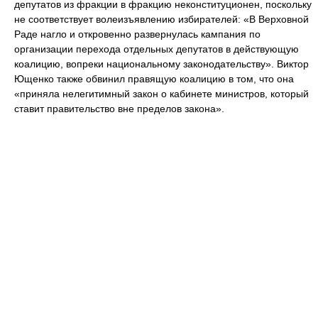
депутатов из фракции в фракцию неконституционен, поскольку
не соответствует волеизъявлению избирателей: «В Верховной
Раде нагло и откровенно развернулась кампания по
организации перехода отдельных депутатов в действующую
коалицию, вопреки национальному законодательству». Виктор
Ющенко также обвинил правящую коалицию в том, что она
«приняла нелегитимный закон о кабинете министров, который
ставит правительство вне пределов закона».