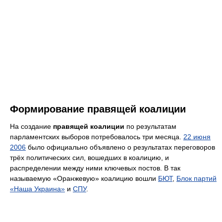
Формирование правящей коалиции
На создание
правящей коалиции
по результатам
парламентских выборов потребовалось три месяца.
22 июня
2006
было официально объявлено о результатах переговоров
трёх политических сил, вошедших в коалицию, и
распределении между ними ключевых постов. В так
называемую «Оранжевую» коалицию вошли
БЮТ
,
Блок партий
«Наша Украина»
и
СПУ
.