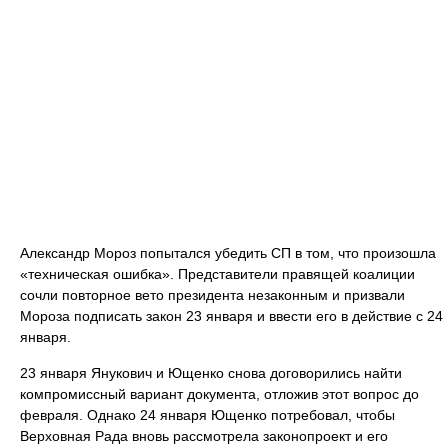
Александр Мороз попытался убедить СП в том, что произошла
«техническая ошибка». Представители правящей коалиции
сочли повторное вето президента незаконным и призвали
Мороза подписать закон 23 января и ввести его в действие с 24
января.
23 января Янукович и Ющенко снова договорились найти
компромиссный вариант документа, отложив этот вопрос до
февраля. Однако 24 января Ющенко потребовал, чтобы
Верховная Рада вновь рассмотрела законопроект и его