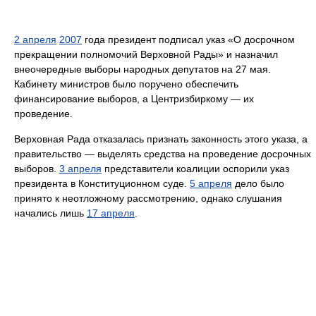
2 апреля
2007
года президент подписал указ «О досрочном
прекращении полномочий Верховной Рады» и назначил
внеочередные выборы народных депутатов на 27 мая.
Кабинету министров было поручено обеспечить
финансирование выборов, а Центризбиркому — их
проведение.
Верховная Рада отказалась признать законность этого указа, а
правительство — выделять средства на проведение досрочных
выборов.
3 апреля
представители коалиции оспорили указ
президента в Конституционном суде.
5 апреля
дело было
принято к неотложному рассмотрению, однако слушания
начались лишь
17 апреля
.