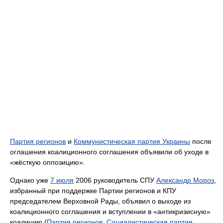
Партия регионов
и
Коммунистическая партия Украины
после
оглашения коалиционного соглашения объявили об уходе в
«жёсткую оппозицию».
Однако уже
7 июля
2006 руководитель СПУ
Александр Мороз
,
избранный при поддержке Партии регионов и КПУ
председателем Верховной Рады, объявил о выходе из
коалиционного соглашения и вступлении в «антикризисную»
коалицию (
Партия регионов
,
Социалистическая партия