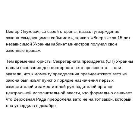
Виктор Янукович, со своей стороны, назвал утверждение
закона «выдающимся событием», заявив: «Впервые за 15 лет
независимой Украины кабинет министров получил свои
законные права».
Тем временем юристы Секретариата президента (СП) Украины
нашли основание для повторного вето президента — они
указали, что к моменту преодоления президентского вето из
закона был изъят пункт о порядке назначения первых
заместителей и заместителей руководителей органов
центральной исполнительной власти, что формально означает,
что Верховная Рада преодолела вето не на тот закон, который
она утвердила в декабре.