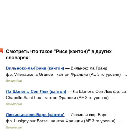
Смотреть что такое "Рисе (кантон)" в других
словарях:
Вильнокс-ла-Гранд (кантон)
— Вильнокс ла Гранд
фр. Villenauxe la Grande кантон Франции (АЕ 3 го уровня) …
Википедия
Ла-Шапель-Сен-Люк (кантон)
— Ла Шапель Сен Люк фр. La
Chapelle Saint Luc кантон Франции (АЕ 3 го уровня) …
Википедия
Люзиньи-сюр-Барс (кантон)
— Люзиньи сюр Барс
фр. Lusigny sur Barse кантон Франции (АЕ 3 го уровня) …
Википедия