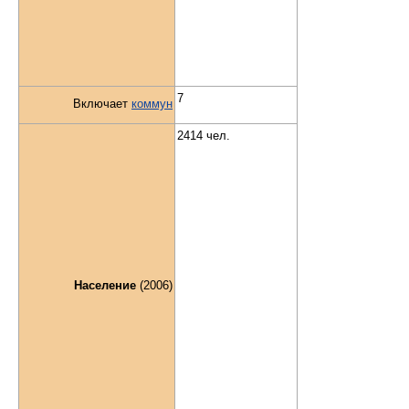
7
Включает
коммун
2414 чел.
Население
(2006)