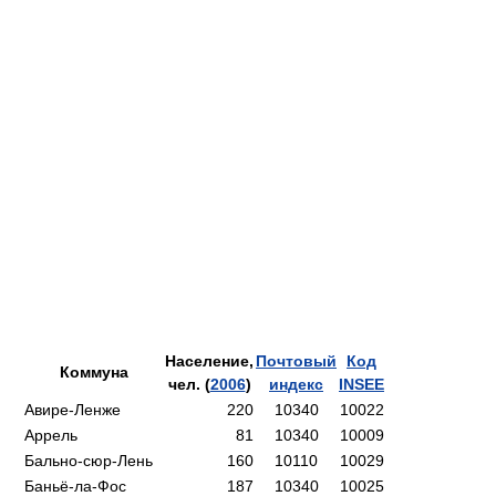
Население,
Почтовый
Код
Коммуна
чел. (
2006
)
индекс
INSEE
Авире-Ленже
220
10340
10022
Аррель
81
10340
10009
Бально-сюр-Лень
160
10110
10029
Баньё-ла-Фос
187
10340
10025