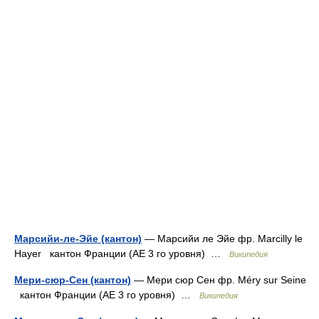
Марсийи-ле-Эйе (кантон)
— Марсийи ле Эйе фр. Marcilly le
Hayer кантон Франции (АЕ 3 го уровня) …
Википедия
Мери-сюр-Сен (кантон)
— Мери сюр Сен фр. Méry sur Seine
кантон Франции (АЕ 3 го уровня) …
Википедия