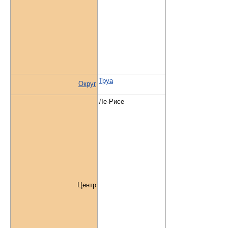
Труа
Округ
Ле-Рисе
Центр