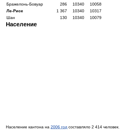
Бражелонь-Бовуар
286
10340
10058
Ле-Рисе
1 367
10340
10317
Шан
130
10340
10079
Население
Население кантона на
2006 год
составляло 2 414 человек.