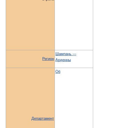
Шампань —
Регион
Арденны
Об
Департамент