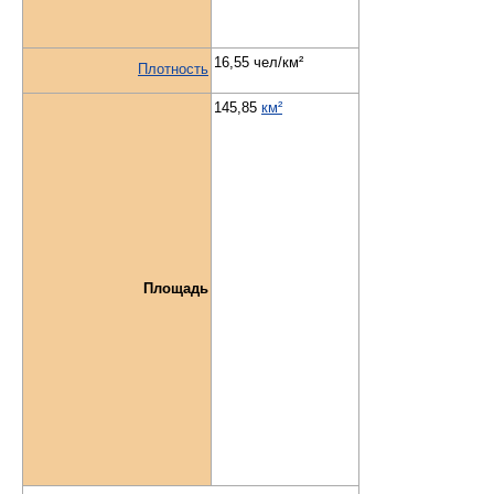
16,55 чел/км²
Плотность
145,85
км²
Площадь