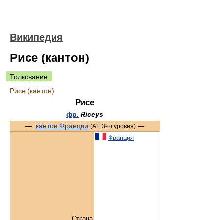
Википедия
Рисе (кантон)
Толкование
Рисе (кантон)
Рисе
фр.
Riceys
—
кантон Франции
—
(АЕ 3-го уровня)
Франция
Страна