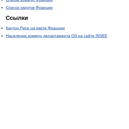
Список округов Франции
Ссылки
Кантон Рисе на карте Франции
Население коммун департамента Об на сайте INSEE