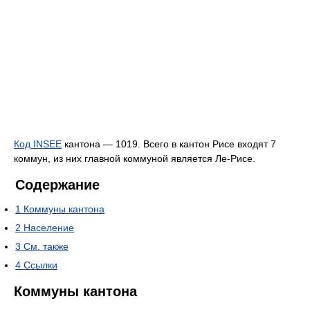
Код INSEE
кантона — 1019. Всего в кантон Рисе входят 7
коммун, из них главной коммуной является Ле-Рисе.
Содержание
1
Коммуны кантона
2
Население
3
См. также
4
Ссылки
Коммуны кантона