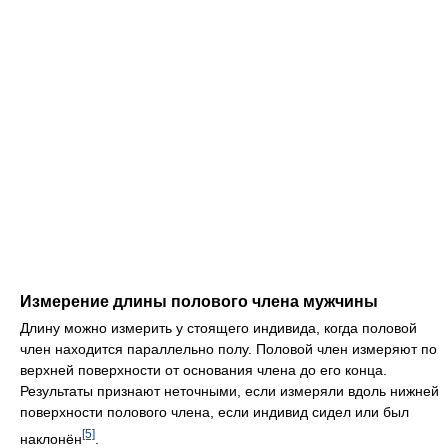
Измерение длины полового члена мужчины
Длину можно измерить у стоящего индивида, когда половой
член находится параллельно полу. Половой член измеряют по
верхней поверхности от основания члена до его конца.
Результаты признают неточными, если измеряли вдоль нижней
поверхности полового члена, если индивид сидел или был
[5]
наклонён
.