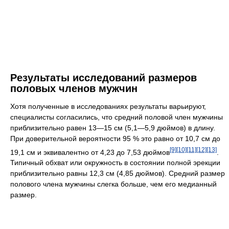
Результаты исследований размеров
половых членов мужчин
Хотя полученные в исследованиях результаты варьируют,
специалисты согласились, что средний половой член мужчины
приблизительно равен 13—15 см (5,1—5,9 дюймов) в длину.
При доверительной вероятности 95 % это равно от 10,7 см до
[9]
[10]
[11]
[12]
[13]
19,1 см и эквивалентно от 4,23 до 7,53 дюймов
.
Типичный обхват или окружность в состоянии полной эрекции
приблизительно равны 12,3 см (4,85 дюймов). Средний размер
полового члена мужчины слегка больше, чем его медианный
размер.