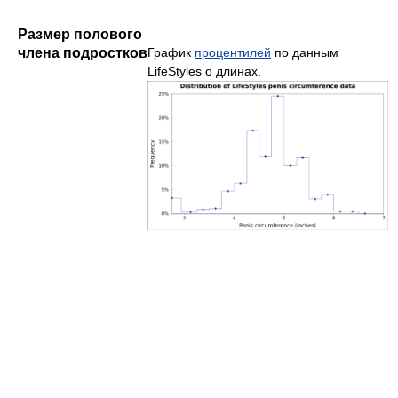
Размер полового
График
процентилей
по данным
члена подростков
LifeStyles о длинах.