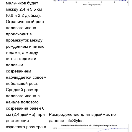
мальчиков будет
между 2,4 и 5,5 см
(0,9 и 2,2 дюйма).
Ограниченный рост
полового члена
происходит в
промежуток между
рождением и пятью
годами, а между
пятью годами и
половым
созреванием
наблюдается совсем
небольшой рост.
Средний размер
полового члена в
начале полового
созревания равен 6
Распределение длин в дюймах по
см (2,4 дюйма), при
данным LifeStyles.
достижении
взрослого размера в