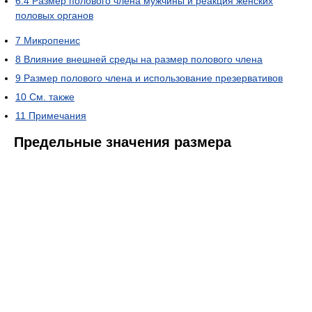
6.4
Размер полового члена мужчины и реакция женских
половых органов
7
Микропенис
8
Влияние внешней среды на размер полового члена
9
Размер полового члена и использование презервативов
10
См. также
11
Примечания
Предельные значения размера