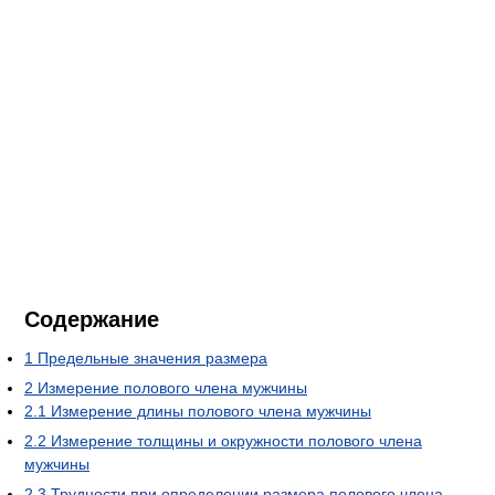
Содержание
1
Предельные значения размера
2
Измерение полового члена мужчины
2.1
Измерение длины полового члена мужчины
2.2
Измерение толщины и окружности полового члена
мужчины
2.3
Трудности при определении размера полового члена