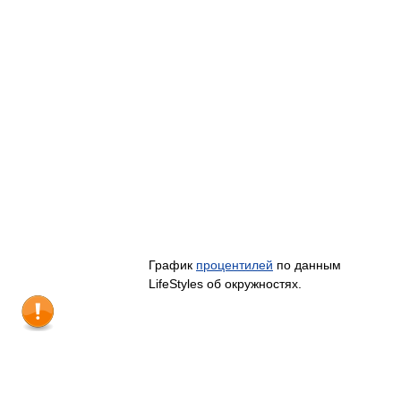
График
процентилей
по данным
LifeStyles об окружностях.