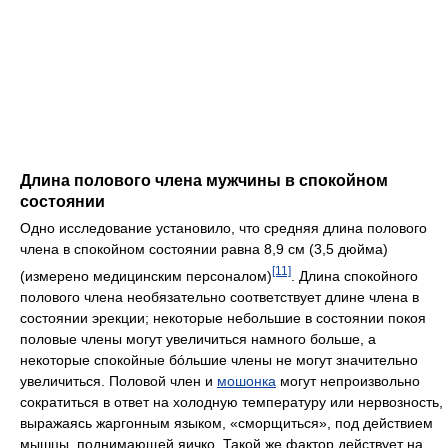
Длина полового члена мужчины в спокойном
состоянии
Одно исследование установило, что средняя длина полового
члена в спокойном состоянии равна 8,9 см (3,5 дюйма)
[11]
(измерено медицинским персоналом)
. Длина спокойного
полового члена необязательно соответствует длине члена в
состоянии эрекции; некоторые небольшие в состоянии покоя
половые члены могут увеличиться намного больше, а
некоторые спокойные бóльшие члены не могут значительно
увеличиться. Половой член и
мошонка
могут непроизвольно
сократиться в ответ на холодную температуру или нервозность,
выражаясь жаргонным языком, «сморщиться», под действием
мышцы, поднимающей яичко. Такой же фактор действует на