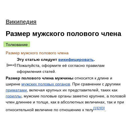
Википедия
Размер мужского полового члена
Толкование
Размер мужского полового члена
Эту статью следует
викифицировать
.
Пожалуйста, оформите её согласно правилам
оформления статей.
Размер полового члена мужчины
относится к длине и
ширине
мужских половых органов
. При сравнении с другими
приматами
, включая крупных их представителей, таких как
гориллы
, мужские половые органы заметно крупнее, а половой
член длиннее и толще, как в абсолютных величинах, так и при
[1]
[2]
[3]
относительной величине по отношению к телу
.