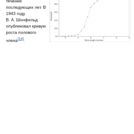
течение
последующих лет. В
1943 году
В. А. Шонфельд
опубликовал кривую
роста полового
[14]
члена
.