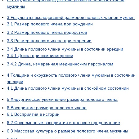
мужчины
3
Результаты исследований размеров половых членов мужчин
3.1
Размер полового члена при рождении
3.2
Размер полового члена подростков
3.3
Размер полового члена при старении
3.4
Длина полового члена мужчины в состоянии эрекции
3.4.1
Длина при самоизмерении
3.4.2
Длина, измеренная медицинским персоналом
4
Толщина и окружность полового члена мужчины в состоянии
эрекции
4.1
Длина полового члена мужчины в спокойном состоянии
5
Хирургическое увеличение размера полового члена
6
Восприятие размера полового члена
6.1
Восприятия в истории
6.2
Современные восприятия и половое предпочтение
6.3
Массовая культура о размере полового члена мужчины