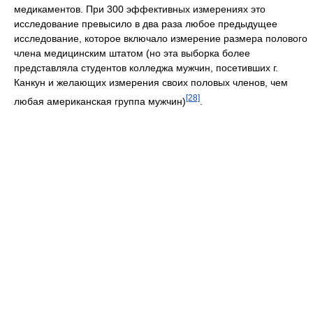
медикаментов. При 300 эффективных измерениях это
исследование превысило в два раза любое предыдущее
исследование, которое включало измерение размера полового
члена медицинским штатом (но эта выборка более
представляла студентов колледжа мужчин, посетивших г.
Канкун и желающих измерения своих половых членов, чем
[28]
любая американская группа мужчин)
.