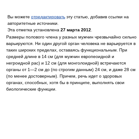
Вы можете
отредактировать
эту статью, добавив ссылки на
авторитетные источники.
Эта отметка установлена
27 марта 2012
.
Размеры полового члена у разных мужчин чрезвычайно сильно
варьируются. Ни один другой орган человека не варьируется в
таких широких пределах, оставаясь функциональным. При
средней длине в 14 см (для мужчин европеоидной и
негроидной рас) и 12 см (для монголоидной) встречаются
органы от 1—2 см до (по строгим данным) 24 см, и даже 28 см
(по менее достоверным). Причем, речь идет о здоровых
органах, способных, хотя бы в принципе, выполнять свои
биологические функции.