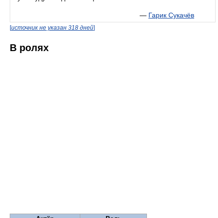
—
Гарик Сукачёв
[
источник не указан 318 дней
]
В ролях