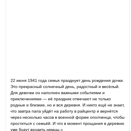
22 июня 1941 года семья празднует день рождения дочки.
Это прекрасный солнечный день, радостный и весёлый.
Для девочки он наполнен важными событиями и
приключениями — её праздник отмечают не только
родные и близкие, но и вся деревня. И никто ещё не знает,
что завтра папа уйдёт на работу в райцентр и вернётся
через несколько часов в военной форме ополченца, чтобы
проститься с семьёй. И что в момент прощания в деревню
уже будут входить немцы.»