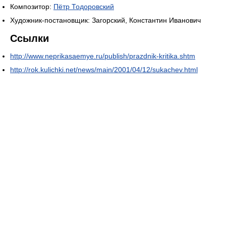
Композитор:
Пётр Тодоровский
Художник-постановщик: Загорский, Константин Иванович
Ссылки
http://www.neprikasaemye.ru/publish/prazdnik-kritika.shtm
http://rok.kulichki.net/news/main/2001/04/12/sukachev.html