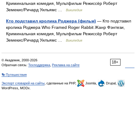
Криминальная комедия, Мультфильм Режиссёр Роберт
Земекис/Ричард Уильямс …
Википедия
Кто подставил кролика Роджера (фильм)
— Кто подставил
кролика Роджера Who Framed Roger Rabbit Жанр Фэнтези,
Криминальная комедия, Мультфильм Режиссёр Роберт
Земекис/Ричард Уильямс …
Википедия
© Академик, 2000-2026
18+
Обратная связь:
Техподдержка
,
Реклама на сайте
👣 Путешествия
Экспорт словарей на сайты
, сделанные на PHP,
Joomla,
Drupal,
WordPress, MODx.