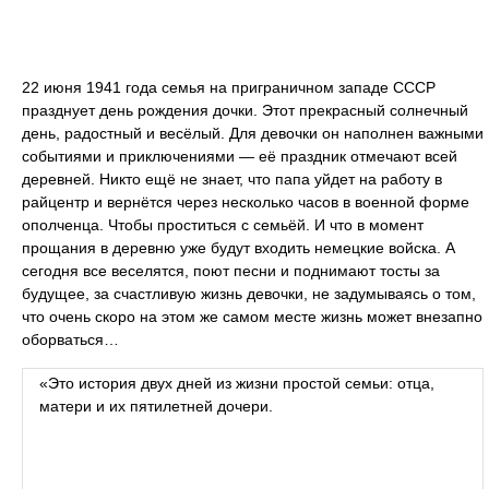
22 июня 1941 года семья на приграничном западе СССР
празднует день рождения дочки. Этот прекрасный солнечный
день, радостный и весёлый. Для девочки он наполнен важными
событиями и приключениями — её праздник отмечают всей
деревней. Никто ещё не знает, что папа уйдет на работу в
райцентр и вернётся через несколько часов в военной форме
ополченца. Чтобы проститься с семьёй. И что в момент
прощания в деревню уже будут входить немецкие войска. А
сегодня все веселятся, поют песни и поднимают тосты за
будущее, за счастливую жизнь девочки, не задумываясь о том,
что очень скоро на этом же самом месте жизнь может внезапно
оборваться…
«Это история двух дней из жизни простой семьи: отца,
матери и их пятилетней дочери.