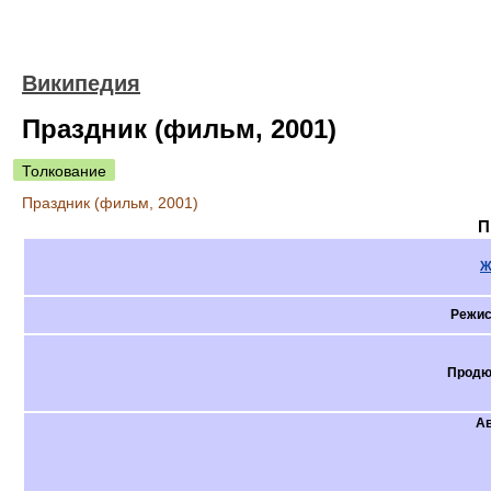
Википедия
Праздник (фильм, 2001)
Толкование
Праздник (фильм, 2001)
П
Ж
Режис
Продю
А