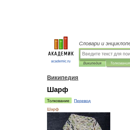
Словари и энциклоп
academic.ru
Википедия
Толкования
Википедия
Шарф
Толкование
Перевод
Шарф