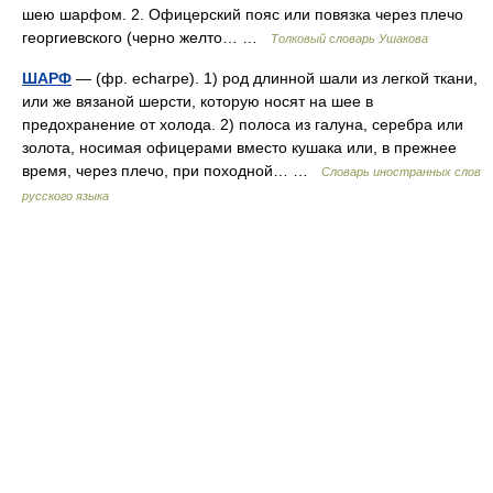
шею шарфом. 2. Офицерский пояс или повязка через плечо
георгиевского (черно желто… …
Толковый словарь Ушакова
ШАРФ
— (фр. echarpe). 1) род длинной шали из легкой ткани,
или же вязаной шерсти, которую носят на шее в
предохранение от холода. 2) полоса из галуна, серебра или
золота, носимая офицерами вместо кушака или, в прежнее
время, через плечо, при походной… …
Словарь иностранных слов
русского языка