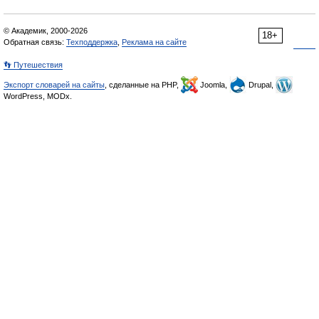
© Академик, 2000-2026
18+
Обратная связь:
Техподдержка
,
Реклама на сайте
👣 Путешествия
Экспорт словарей на сайты
, сделанные на PHP,
Joomla,
Drupal,
WordPress, MODx.