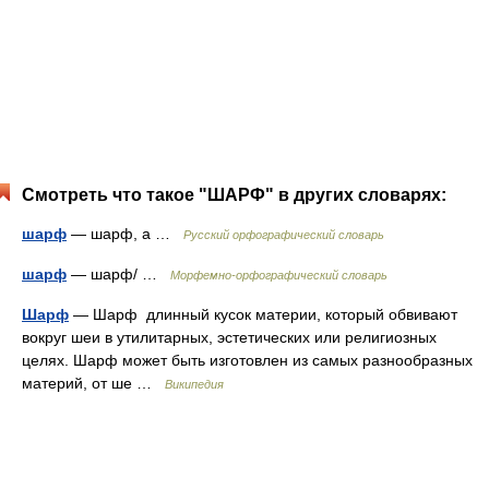
Смотреть что такое "ШАРФ" в других словарях:
шарф
— шарф, а …
Русский орфографический словарь
шарф
— шарф/ …
Морфемно-орфографический словарь
Шарф
— Шарф длинный кусок материи, который обвивают
вокруг шеи в утилитарных, эстетических или религиозных
целях. Шарф может быть изготовлен из самых разнообразных
материй, от ше …
Википедия