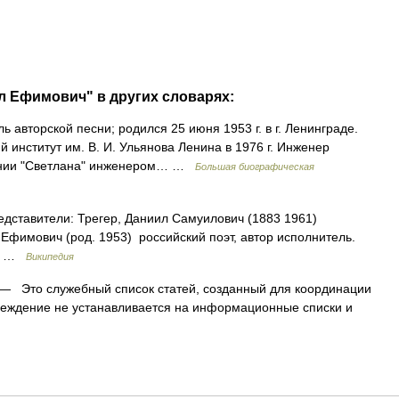
ил Ефимович" в других словарях:
 авторской песни; родился 25 июня 1953 г. в г. Ленинграде.
 институт им. В. И. Ульянова Ленина в 1976 г. Инженер
нении "Светлана" инженером… …
Большая биографическая
дставители: Трегер, Даниил Самуилович (1883 1961)
 Ефимович (род. 1953) российский поэт, автор исполнитель.
й… …
Википедия
— Это служебный список статей, созданный для координации
еждение не устанавливается на информационные списки и