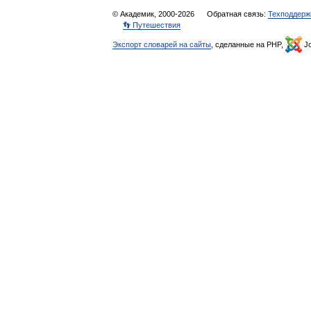
© Академик, 2000-2026
Обратная связь:
Техподдерж
👣 Путешествия
Экспорт словарей на сайты
, сделанные на PHP,
Jo