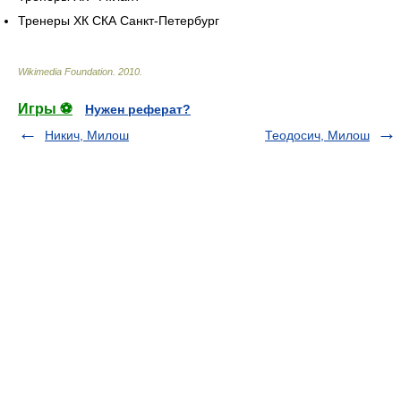
Тренеры ХК СКА Санкт-Петербург
Wikimedia Foundation
.
2010
.
Игры ⚽
Нужен реферат?
Никич, Милош
Теодосич, Милош