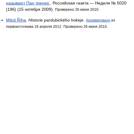
называют Пан тренер.
. Российская газета — Неделя № 5020
(196) (15 октября 2009).
Проверено 26 июня 2010.
Miloš Říha
.
Historie pardubického hokeje
.
Архивировано
из
первоисточника 16 апреля 2012.
Проверено 26 июня 2010.