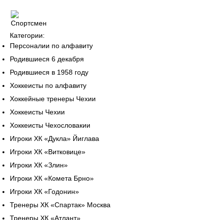
Категории:
Персоналии по алфавиту
Родившиеся 6 декабря
Родившиеся в 1958 году
Хоккеисты по алфавиту
Хоккейные тренеры Чехии
Хоккеисты Чехии
Хоккеисты Чехословакии
Игроки ХК «Дукла» Йиглава
Игроки ХК «Витковице»
Игроки ХК «Злин»
Игроки ХК «Комета Брно»
Игроки ХК «Годонин»
Тренеры ХК «Спартак» Москва
Тренеры ХК «Атлант»