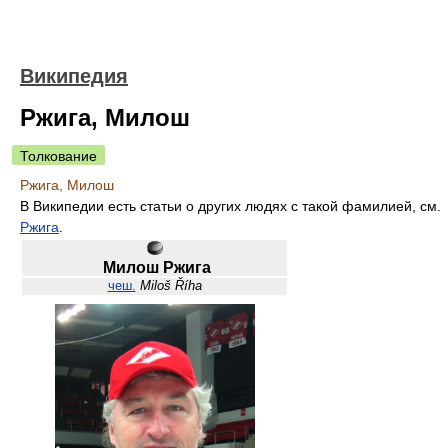
Википедия
Ржига, Милош
Толкование
Ржига, Милош
В Википедии есть статьи о других людях с такой фамилией, см.
Ржига
.
Милош Ржига
чеш.
Miloš Říha