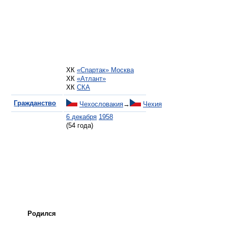
ХК
«Спартак» Москва
ХК
«Атлант»
ХК
СКА
Гражданство
Чехословакия
→
Чехия
6 декабря
1958
(54 года)
Родился