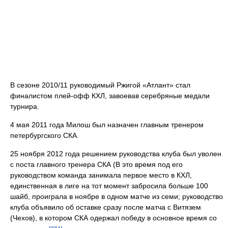
В сезоне 2010/11 руководимый Ржигой «Атлант» стал
финалистом плей-офф КХЛ, завоевав серебряные медали
турнира.
4 мая 2011 года Милош был назначен главным тренером
петербургского СКА.
25 ноября 2012 года решением руководства клуба был уволен
с поста главного тренера СКА (В это время под его
руководством команда занимала первое место в КХЛ,
единственная в лиге на тот момент забросила больше 100
шайб, проиграла в ноябре в одном матче из семи; руководство
клуба объявило об оставке сразу после матча c Витязем
(Чехов), в котором СКА одержал победу в основное время со