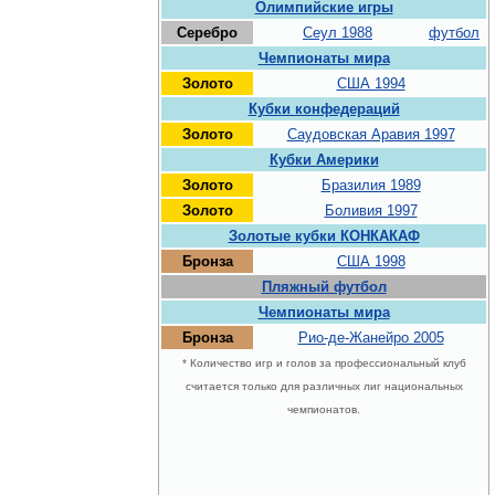
Олимпийские игры
Серебро
Сеул 1988
футбол
Чемпионаты мира
Золото
США 1994
Кубки конфедераций
Золото
Саудовская Аравия 1997
Кубки Америки
Золото
Бразилия 1989
Золото
Боливия 1997
Золотые кубки КОНКАКАФ
Бронза
США 1998
Пляжный футбол
Чемпионаты мира
Бронза
Рио-де-Жанейро 2005
* Количество игр и голов за профессиональный клуб
считается только для различных лиг национальных
чемпионатов.