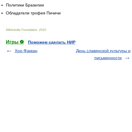
Политики Бразилии
Обладатели трофея Пичичи
Wikimedia Foundation
.
2010
.
Игры ⚽
Поможем сделать НИР
Хор-Факкан
День славянской культуры и
письменности