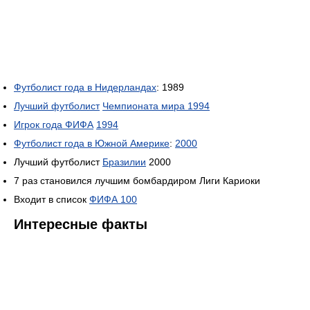
Футболист года в Нидерландах
: 1989
Лучший футболист
Чемпионата мира 1994
Игрок года ФИФА
1994
Футболист года в Южной Америке
:
2000
Лучший футболист
Бразилии
2000
7 раз становился лучшим бомбардиром Лиги Кариоки
Входит в список
ФИФА 100
Интересные факты