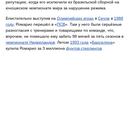
репутацию, когда его исключили из бразильской сборной на
юношеском чемпионате мира за нарушение режима.
Блистательно выступив на
Олимпийских играх
в
Сеуле
в
1988
году
, Ромарио перешёл в «
ПСВ
». Там у него были серьёзные
разногласия с тренерами и товарищами по команде, что,
впрочем, не помешало ему забить 98 мячей за пять сезонов в
чемпионате Нидерландов
. Летом
1993 года
«
Барселона
»
купила Ромарио за 3 миллиона
фунтов стерлингов
.