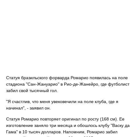
Статуя бразильского форварда Ромарио появилась на поле
стадиона "Сан-Жануарио" в Рио-де-Жанейро, где футболист
забил свой тысячный гол.
"Я счастлив, что меня увековечили на поле клуба, где я
начинал", - заявил он.
Статуя Ромарио повторяет оригинал по росту (168 см). Ее
изготовление заняло три месяца и обошлось клубу "Васку да
Гама" в 10 тысяч долларов. Напомним, Ромарио забил