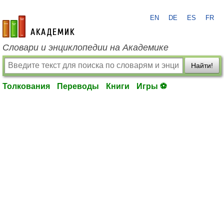
EN
DE
ES
FR
academic.ru
Словари и энциклопедии на Академике
Найти!
Толкования
Переводы
Книги
Игры ⚽