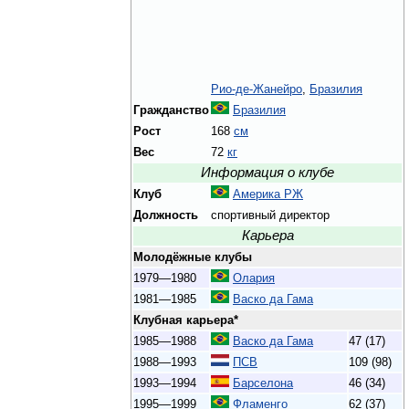
Рио-де-Жанейро
,
Бразилия
Гражданство
Бразилия
Рост
168
см
Вес
72
кг
Информация о клубе
Клуб
Америка РЖ
Должность
спортивный директор
Карьера
Молодёжные клубы
1979—1980
Олария
1981—1985
Васко да Гама
Клубная карьера*
1985—1988
Васко да Гама
47 (17)
1988—1993
ПСВ
109 (98)
1993—1994
Барселона
46 (34)
1995—1999
Фламенго
62 (37)