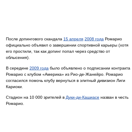
После допингового скандала
15 апреля
2008 года
Ромарио
официально объявил о завершении спортивной карьеры (хотя
его простили, так как допинг попал через средство от
облысения).
В середине
2009 года
было объявлено о подписании контракта
Ромарио с клубом «Америка» из Рио-де-Жанейро. Ромарио
согласился помочь клубу вернуться в элитный дивизион Лиги
Кариоки.
Стадион на 10 000 зрителей в
Дуки-ди-Кашиасе
назван в честь
Ромарио.