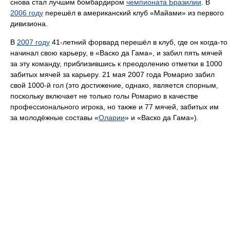
снова стал лучшим бомбардиром
чемпионата Бразилии
. В
2006 году
перешёл в американский клуб «Майами» из первого
дивизиона.
В
2007 году
41-летний форвард перешёл в клуб, где он когда-то
начинал свою карьеру, в «Васко да Гама», и забил пять мячей
за эту команду, приблизившись к преодолению отметки в 1000
забитых мячей за карьеру. 21 мая 2007 года Ромарио забил
свой 1000-й гол (это достижение, однако, является спорным,
поскольку включает не только голы Ромарио в качестве
профессионального игрока, но также и 77 мячей, забитых им
за молодёжные составы «
Оларии
» и «Васко да Гама»).