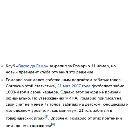
Клуб «
Васко да Гама
» закрепил за Ромарио 11 номер, но
новый президент клуба отменил это решение.
Ромарио занимался собственным подсчётом забитых голов.
Согласно этой статистике,
21 мая
2007 года
футболист забил
1000-й гол в своей карьере. Однако этот рекорд не признан
официально. По утверждению ФИФА, Ромарио приписал на
свой счёт не менее 77 голов, забитых на детском, юношеском и
молодёжном уровне, и, как минимум, 21 гол, забитый в
[3]
товарищеских играх
. Впрочем, Ромарио от этих претензий
[4]
никогда не отказывался
.