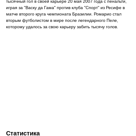
тысячный гол в своей карьере 20 мая 2007 года с пенальти,
играя за "Васку да Гама" против клуба "Спорт" из Ресифе в
матче второго круга чемпионата Бразилии. Ромарио стал
вторым футболистом в мире после легендарного Пеле,
которому удалось за свою карьеру забить тысячу голов.
Статистика