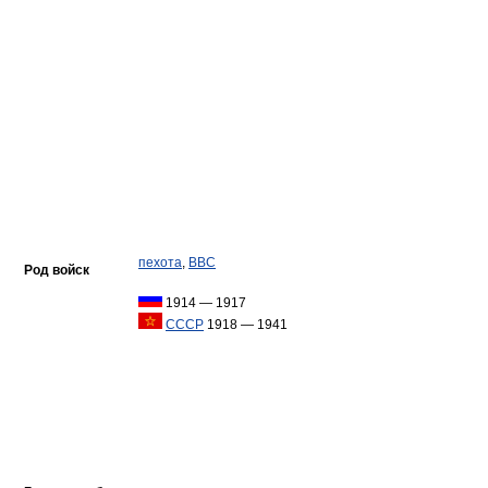
пехота
,
ВВС
Род войск
1914 — 1917
СССР
1918 — 1941