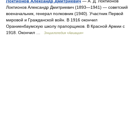
Локтионов Александр Дмитриевич
— А. Д. Локтионов
Локтионов Александр Дмитриевич (1893—1941) — советский
военачальник, генерал полковник (1940). Участник Первой
мировой и Гражданской войн. В 1916 окончил
Ораниенбаумскую школу прапорщиков. В Красной Армии с
1918. Окончил …
Энциклопедия «Авиация»