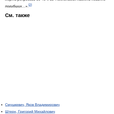
[2]
погибших…
».
См. также
Смушкевич, Яков Владимирович
Штерн, Григорий Михайлович