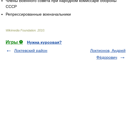
Члены Военного совета при народном комиссаре обороны
СССР
Репрессированные военачальники
Wikimedia Foundation
.
2010
.
Игры ⚽
Нужна курсовая?
Локтевский район
Локтионов, Андрей
Фёдорович