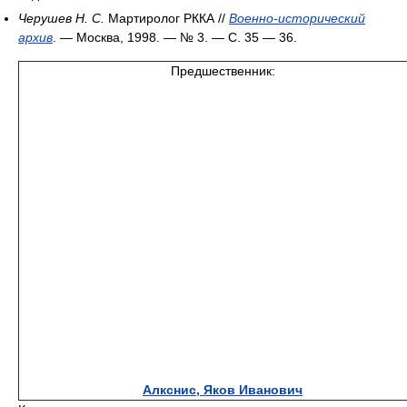
Черушев Н. С.
Мартиролог РККА //
Военно-исторический
архив
. — Москва, 1998. — № 3. — С. 35 — 36.
Предшественник:
Алкснис, Яков Иванович