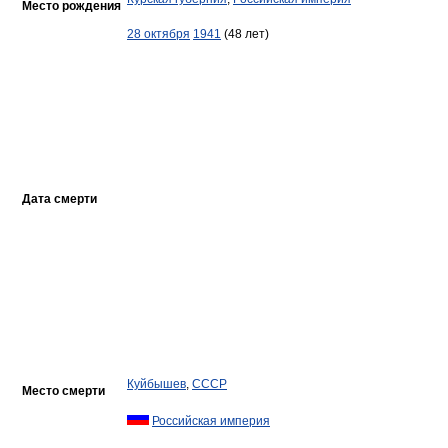
Место рождения
28 октября
1941
(48 лет)
Дата смерти
Куйбышев
,
СССР
Место смерти
Российская империя