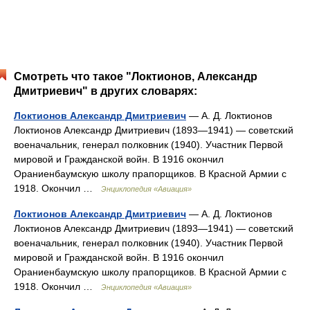
Смотреть что такое "Локтионов, Александр
Дмитриевич" в других словарях:
Локтионов Александр Дмитриевич
— А. Д. Локтионов
Локтионов Александр Дмитриевич (1893—1941) — советский
военачальник, генерал полковник (1940). Участник Первой
мировой и Гражданской войн. В 1916 окончил
Ораниенбаумскую школу прапорщиков. В Красной Армии с
1918. Окончил …
Энциклопедия «Авиация»
Локтионов Александр Дмитриевич
— А. Д. Локтионов
Локтионов Александр Дмитриевич (1893—1941) — советский
военачальник, генерал полковник (1940). Участник Первой
мировой и Гражданской войн. В 1916 окончил
Ораниенбаумскую школу прапорщиков. В Красной Армии с
1918. Окончил …
Энциклопедия «Авиация»