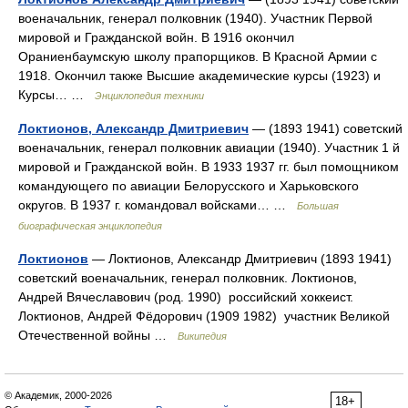
военачальник, генерал полковник (1940). Участник Первой
мировой и Гражданской войн. В 1916 окончил
Ораниенбаумскую школу прапорщиков. В Красной Армии с
1918. Окончил также Высшие академические курсы (1923) и
Курсы… …
Энциклопедия техники
Локтионов, Александр Дмитриевич
— (1893 1941) советский
военачальник, генерал полковник авиации (1940). Участник 1 й
мировой и Гражданской войн. В 1933 1937 гг. был помощником
командующего по авиации Белорусского и Харьковского
округов. В 1937 г. командовал войсками… …
Большая
биографическая энциклопедия
Локтионов
— Локтионов, Александр Дмитриевич (1893 1941)
советский военачальник, генерал полковник. Локтионов,
Андрей Вячеславович (род. 1990) российский хоккеист.
Локтионов, Андрей Фёдорович (1909 1982) участник Великой
Отечественной войны …
Википедия
© Академик, 2000-2026
18+