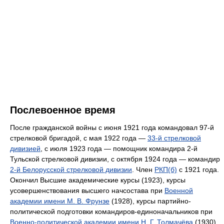
Послевоенное время
После гражданской войны с июня 1921 года командовал 97-й
стрелковой бригадой, с мая 1922 года —
33-й стрелковой
дивизией
, с июля 1923 года — помощник командира 2-й
Тульской стрелковой дивизии, с октября 1924 года — командир
2-й Белорусской стрелковой дивизии
. Член
РКП(б)
с 1921 года.
Окончил Высшие академические курсы (1923), курсы
усовершенствования высшего начсостава при
Военной
академии имени М. В. Фрунзе
(1928), курсы партийно-
политической подготовки командиров-единоначальников при
Военно-политической академии имени Н. Г. Толмачёва
(1930).