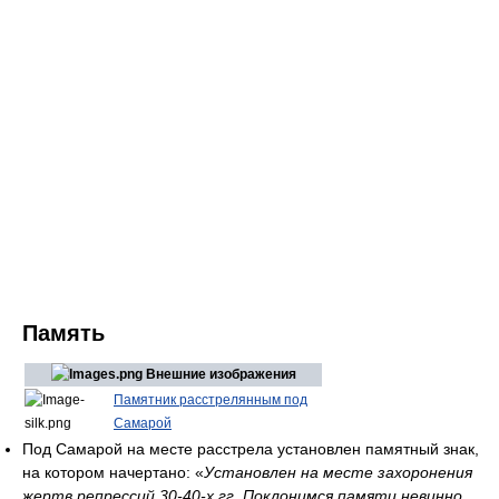
Память
Внешние изображения
Памятник расстрелянным под
Самарой
Под Самарой на месте расстрела установлен памятный знак,
на котором начертано: «
Установлен на месте захоронения
жертв репрессий 30-40-х гг. Поклонимся памяти невинно