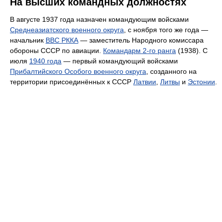
На высших командных должностях
В августе 1937 года назначен командующим войсками
Среднеазиатского военного округа
, с ноября того же года —
начальник
ВВС РККА
— заместитель Народного комиссара
обороны СССР по авиации.
Командарм 2-го ранга
(1938). С
июля
1940 года
— первый командующий войсками
Прибалтийского Особого военного округа
, созданного на
территории присоединённых к СССР
Латвии
,
Литвы
и
Эстонии
.