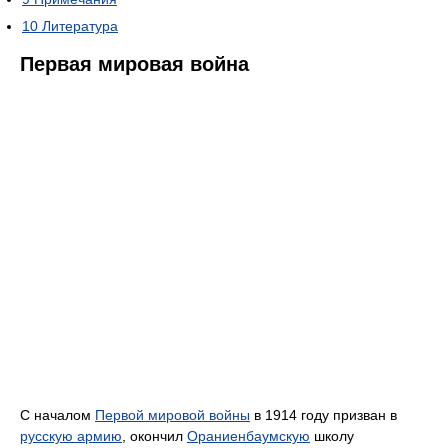
10
Литература
Первая мировая война
С началом
Первой мировой войны
в 1914 году призван в
русскую армию
, окончил
Ораниенбаумскую
школу