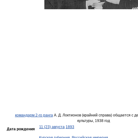
командарм 2-го ранга
А. Д. Локтионов (крайний справа) общается с д
культуры, 1938 год
11 (23) августа
1893
Дата рождения
Курская губерния
,
Российская империя