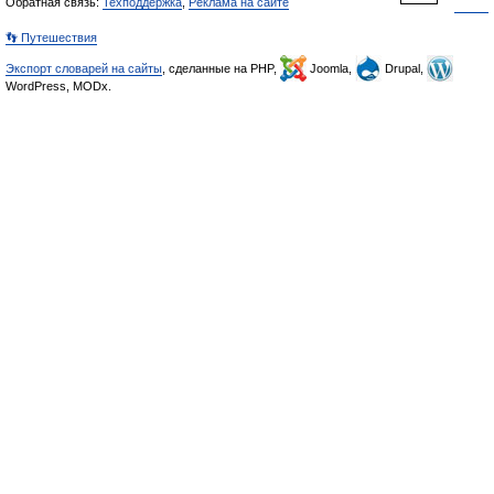
Обратная связь:
Техподдержка
,
Реклама на сайте
👣 Путешествия
Экспорт словарей на сайты
, сделанные на PHP,
Joomla,
Drupal,
WordPress, MODx.