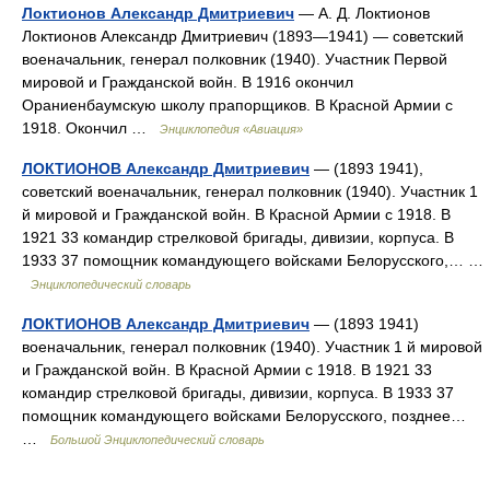
Локтионов Александр Дмитриевич
— А. Д. Локтионов
Локтионов Александр Дмитриевич (1893—1941) — советский
военачальник, генерал полковник (1940). Участник Первой
мировой и Гражданской войн. В 1916 окончил
Ораниенбаумскую школу прапорщиков. В Красной Армии с
1918. Окончил …
Энциклопедия «Авиация»
ЛОКТИОНОВ Александр Дмитриевич
— (1893 1941),
советский военачальник, генерал полковник (1940). Участник 1
й мировой и Гражданской войн. В Красной Армии с 1918. В
1921 33 командир стрелковой бригады, дивизии, корпуса. В
1933 37 помощник командующего войсками Белорусского,… …
Энциклопедический словарь
ЛОКТИОНОВ Александр Дмитриевич
— (1893 1941)
военачальник, генерал полковник (1940). Участник 1 й мировой
и Гражданской войн. В Красной Армии с 1918. В 1921 33
командир стрелковой бригады, дивизии, корпуса. В 1933 37
помощник командующего войсками Белорусского, позднее…
…
Большой Энциклопедический словарь