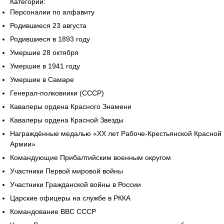
Категории:
Персоналии по алфавиту
Родившиеся 23 августа
Родившиеся в 1893 году
Умершие 28 октября
Умершие в 1941 году
Умершие в Самаре
Генерал-полковники (СССР)
Кавалеры ордена Красного Знамени
Кавалеры ордена Красной Звезды
Награждённые медалью «XX лет Рабоче-Крестьянской Красной
Армии»
Командующие Прибалтийским военным округом
Участники Первой мировой войны
Участники Гражданской войны в России
Царские офицеры на службе в РККА
Командование ВВС СССР