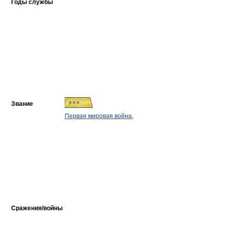
Годы службы
Звание
Первая мировая война
,
Сражения/войны