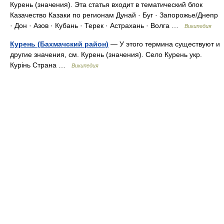
Курень (значения). Эта статья входит в тематический блок
Казачество Казаки по регионам Дунай · Буг · Запорожье/Днепр
· Дон · Азов · Кубань · Терек · Астрахань · Волга …
Википедия
Курень (Бахмачский район)
— У этого термина существуют и
другие значения, см. Курень (значения). Село Курень укр.
Курінь Страна …
Википедия