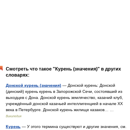
Смотреть что такое "Курень (значения)" в других
словарях:
Донской курень (значения)
— Донской курень: Донской
(динский) курень курень в Запорожской Сечи, состоявший из
выходцев с Дона. Донской курень землячество, казачий клуб,
учреждённый донской казачьей интеллигенцией в начале XX
века в Петербурге. Донской курень жилище казаков… …
Википедия
Курень
— У этого термина существуют и другие значения, см.