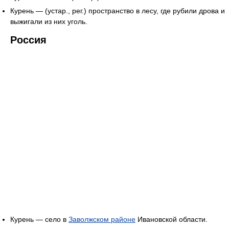
Курень — (устар., рег.) пространство в лесу, где рубили дрова и
выжигали из них уголь.
Россия
Курень — село в
Заволжском районе
Ивановской области.