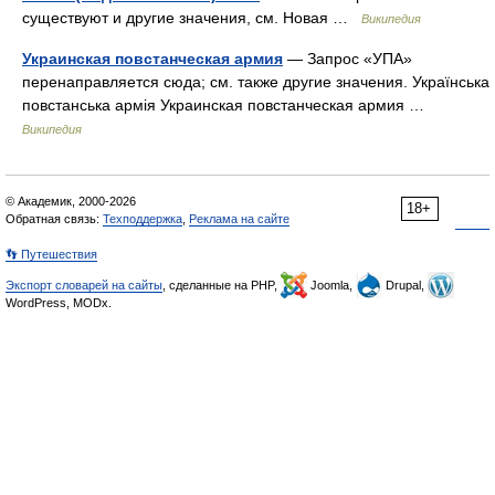
существуют и другие значения, см. Новая …
Википедия
Украинская повстанческая армия
— Запрос «УПА»
перенаправляется сюда; см. также другие значения. Українська
повстанська армія Украинская повстанческая армия …
Википедия
© Академик, 2000-2026
18+
Обратная связь:
Техподдержка
,
Реклама на сайте
👣 Путешествия
Экспорт словарей на сайты
, сделанные на PHP,
Joomla,
Drupal,
WordPress, MODx.