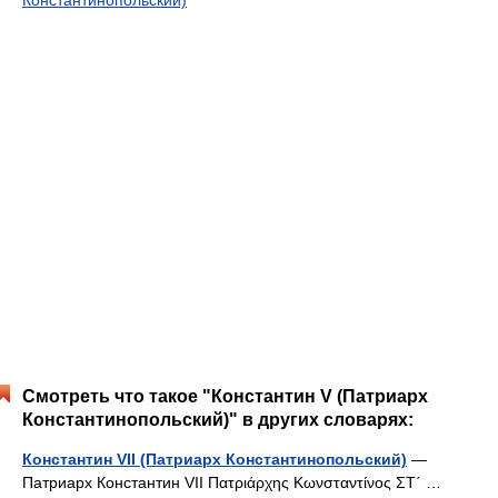
Смотреть что такое "Константин V (Патриарх
Константинопольский)" в других словарях:
Константин VII (Патриарх Константинопольский)
—
Патриарх Константин VII Πατριάρχης Κωνσταντίνος ΣΤ΄ …