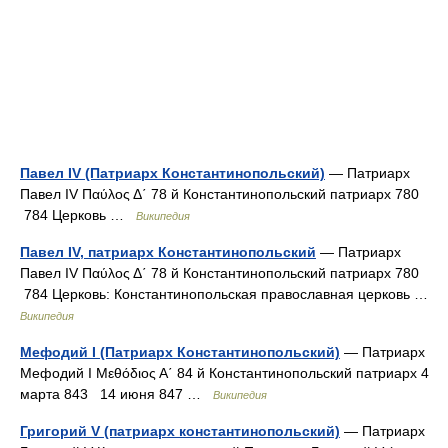
Павел IV (Патриарх Константинопольский)
— Патриарх
Павел IV Παύλος Δ΄ 78 й Константинопольский патриарх 780
784 Церковь …
Википедия
Павел IV, патриарх Константинопольский
— Патриарх
Павел IV Παύλος Δ΄ 78 й Константинопольский патриарх 780
784 Церковь: Константинопольская православная церковь …
Википедия
Мефодий I (Патриарх Константинопольский)
— Патриарх
Мефодий I Μεθόδιος Α΄ 84 й Константинопольский патриарх 4
марта 843 14 июня 847 …
Википедия
Григорий V (патриарх константинопольский)
— Патриарх