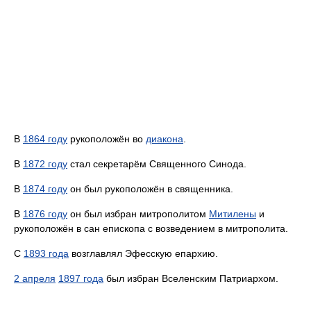
В
1864 году
рукоположён во
диакона
.
В
1872 году
стал секретарём Священного Синода.
В
1874 году
он был рукоположён в священника.
В
1876 году
он был избран митрополитом
Митилены
и
рукоположён в сан епископа с возведением в митрополита.
С
1893 года
возглавлял Эфесскую епархию.
2 апреля
1897 года
был избран Вселенским Патриархом.