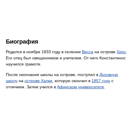
Биография
Родился в ноябре 1833 году в селении
Весса
на острове
Хиос
.
Его отец был священником и учителем. От него Константинос
научился грамоте.
После окончания школы на острове, поступил в
Духовную
школу
на
острове Халки
, которую окончил в
1857 году
с
отличием. Затем учился в
Афинском университете
.