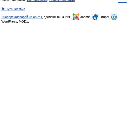
👣 Путешествия
Экспорт словарей на сайты
, сделанные на PHP,
Joomla,
Drupal,
WordPress, MODx.