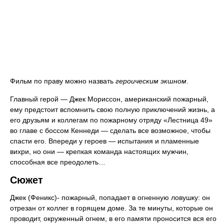
Фильм по праву можно назвать
героическим экшном
.
Главный герой — Джек Мориссон, американский пожарный,
ему предстоит вспомнить свою полную приключений жизнь, а
его друзьям и коллегам по пожарному отряду «Лестница 49»
во главе с боссом Кеннеди — сделать все возможное, чтобы
спасти его. Впереди у героев — испытания и пламенные
вихри, но они — крепкая команда настоящих мужчин,
способная все преодолеть…
Сюжет
Джек (Феникс)- пожарный, попадает в огненную ловушку: он
отрезан от коллег в горящем доме. За те минуты, которые он
проводит, окруженный огнем, в его памяти проносится вся его