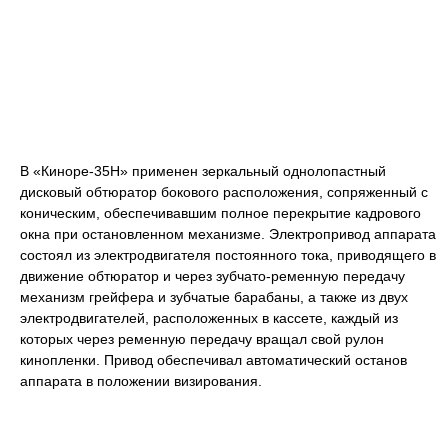
В «Киноре-35Н» применен зеркальный однолопастный
дисковый обтюратор бокового расположения, сопряженный с
коническим, обеспечивавшим полное перекрытие кадрового
окна при остановленном механизме. Электропривод аппарата
состоял из электродвигателя постоянного тока, приводящего в
движение обтюратор и через зубчато-ременную передачу
механизм грейфера и зубчатые барабаны, а также из двух
электродвигателей, расположенных в кассете, каждый из
которых через ременную передачу вращал свой рулон
кинопленки. Привод обеспечивал автоматический останов
аппарата в положении визирования.