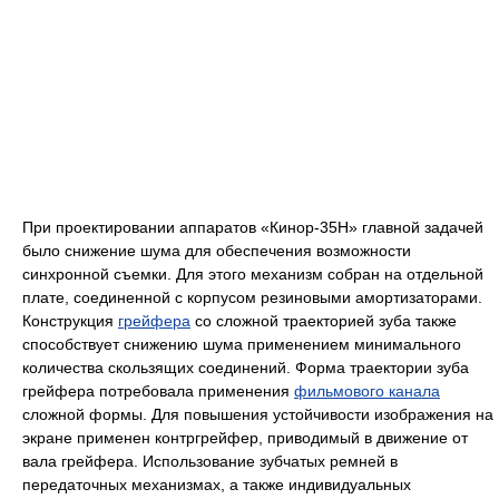
При проектировании аппаратов «Кинор-35Н» главной задачей
было снижение шума для обеспечения возможности
синхронной съемки. Для этого механизм собран на отдельной
плате, соединенной с корпусом резиновыми амортизаторами.
Конструкция
грейфера
со сложной траекторией зуба также
способствует снижению шума применением минимального
количества скользящих соединений. Форма траектории зуба
грейфера потребовала применения
фильмового канала
сложной формы. Для повышения устойчивости изображения на
экране применен контргрейфер, приводимый в движение от
вала грейфера. Использование зубчатых ремней в
передаточных механизмах, а также индивидуальных