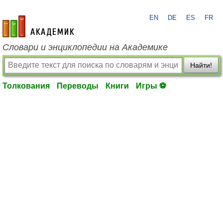
EN
DE
ES
FR
academic.ru
Словари и энциклопедии на Академике
Найти!
Толкования
Переводы
Книги
Игры ⚽