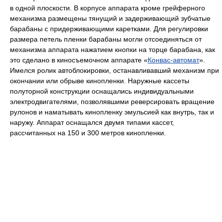
в одной плоскости. В корпусе аппарата кроме грейферного
механизма размещены тянущий и задерживающий зубчатые
барабаны с придерживающими каретками. Для регулировки
размера петель пленки барабаны могли отсоединяться от
механизма аппарата нажатием кнопки на торце барабана, как
это сделано в киносъемочном аппарате «
Конвас-автомат
».
Имелся ролик автоблокировки, останавливавший механизм при
окончании или обрыве кинопленки. Наружные кассеты
полуторной конструкции оснащались индивидуальными
электродвигателями, позволявшими реверсировать вращение
рулонов и наматывать кинопленку эмульсией как внутрь, так и
наружу. Аппарат оснащался двумя типами кассет,
рассчитанных на 150 и 300 метров кинопленки.