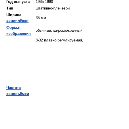
Год выпуска
1985-1990
Тип
штативно-плечевой
Ширина
35 мм
киноплёнки
Формат
обычный, широкоэкранный
изображения
8-32 плавно регулируемая,
Частота
киносъёмки