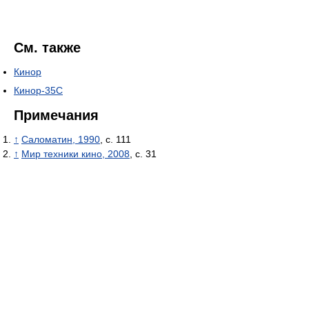
См. также
Кинор
Кинор-35С
Примечания
↑
Саломатин, 1990
, с. 111
↑
Мир техники кино, 2008
, с. 31