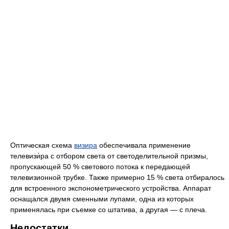
Оптическая схема
визира
обеспечивала применение
телевизи́ра с отбором света от светоделительной призмы,
пропускающей 50 % светового потока к передающей
телевизионной трубке. Также примерно 15 % света отбиралось
для встроенного экспонометрического устройства. Аппарат
оснащался двумя сменными лупами, одна из которых
применялась при съемке со штатива, а другая — с плеча.
Недостатки