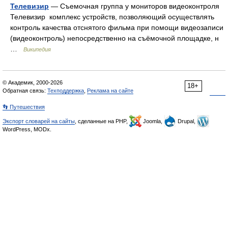
Телевизир
— Съемочная группа у мониторов видеоконтроля
Телевизир комплекс устройств, позволяющий осуществлять
контроль качества отснятого фильма при помощи видеозаписи
(видеоконтроль) непосредственно на съёмочной площадке, н
…
Википедия
© Академик, 2000-2026
18+
Обратная связь:
Техподдержка
,
Реклама на сайте
👣 Путешествия
Экспорт словарей на сайты
, сделанные на PHP,
Joomla,
Drupal,
WordPress, MODx.