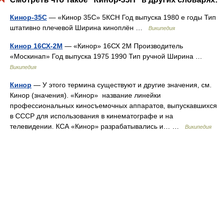
Кинор-35С
— «Кинор 35С» 5КСН Год выпуска 1980 е годы Тип
штативно плечевой Ширина киноплён …
Википедия
Кинор 16СХ-2М
— «Кинор» 16СХ 2М Производитель
«Москинап» Год выпуска 1975 1990 Тип ручной Ширина …
Википедия
Кинор
— У этого термина существуют и другие значения, см.
Кинор (значения). «Кинор» название линейки
профессиональных киносъемочных аппаратов, выпускавшихся
в СССР для использования в кинематографе и на
телевидении. КСА «Кинор» разрабатывались и… …
Википедия