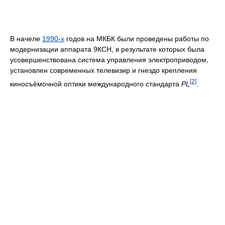
В начеле
1990-х
годов на МКБК были проведены работы по
модернизации аппарата 9КСН, в результате которых была
усовершенствована система управления электроприводом,
установлен современных телевизир и гнездо крепления
[2]
киносъёмочной оптики международного стандарта
PL
.