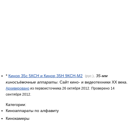
*
Кинор 35с 5КСН и Кинор 35Н 9КСН-М2
.
35-мм
(рус.)
киносъёмочные аппараты
. Сайт кино- и видеотехники ХХ века.
Архивировано
из первоисточника 26 октября 2012.
Проверено 14
сентября 2012.
Категории:
Киноаппараты по алфавиту
Кинокамеры