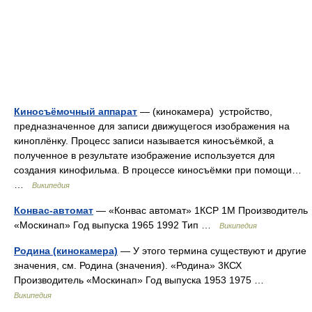
Киносъёмочный аппарат
— (кинокамера) устройство,
предназначенное для записи движущегося изображения на
киноплёнку. Процесс записи называется киносъёмкой, а
полученное в результате изображение используется для
создания кинофильма. В процессе киносъёмки при помощи…
…
Википедия
Конвас-автомат
— «Конвас автомат» 1КСР 1М Производитель
«Москинап» Год выпуска 1965 1992 Тип …
Википедия
Родина (кинокамера)
— У этого термина существуют и другие
значения, см. Родина (значения). «Родина» 3КСХ
Производитель «Москинап» Год выпуска 1953 1975 …
Википедия