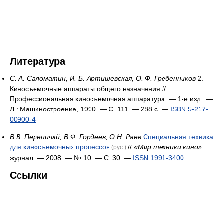
Литература
С. А. Саломатин, И. Б. Артишевская, О. Ф. Гребенников
2.
Киносъемочные аппараты общего назначения //
Профессиональная киносъемочная аппаратура. — 1-е изд.. —
Л.
: Машиностроение, 1990. — С. 111. — 288 с. —
ISBN 5-217-
00900-4
В.В. Перепичай, В.Ф. Гордеев, О.Н. Раев
Специальная техника
для киносъёмочных процессов
//
«Мир техники кино»
:
(рус.)
журнал. — 2008. — № 10. — С. 30. —
ISSN
1991-3400
.
Ссылки