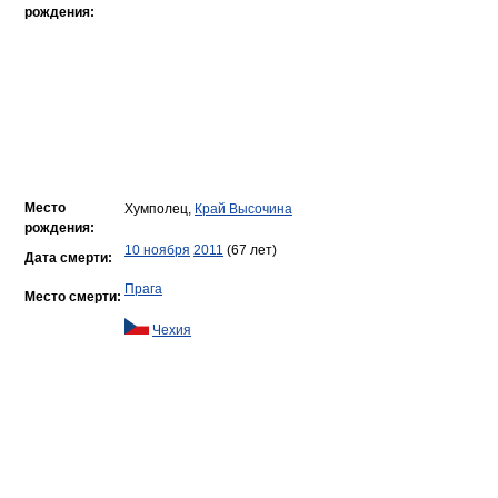
рождения:
Место
Хумполец,
Край Высочина
рождения:
10 ноября
2011
(67 лет)
Дата смерти:
Прага
Место смерти:
Чехия