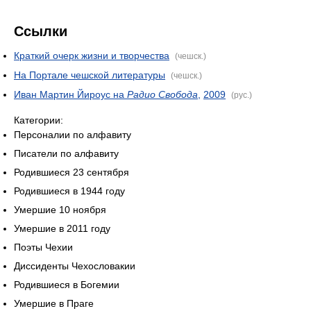
Ссылки
Краткий очерк жизни и творчества
(чешск.)
На Портале чешской литературы
(чешск.)
Иван Мартин Йироус на
Радио Свобода
,
2009
(рус.)
Категории:
Персоналии по алфавиту
Писатели по алфавиту
Родившиеся 23 сентября
Родившиеся в 1944 году
Умершие 10 ноября
Умершие в 2011 году
Поэты Чехии
Диссиденты Чехословакии
Родившиеся в Богемии
Умершие в Праге