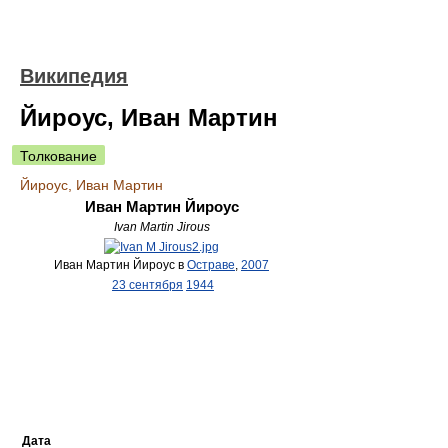
Википедия
Йироус, Иван Мартин
Толкование
Йироус, Иван Мартин
Иван Мартин Йироус
Ivan Martin Jirous
Иван Мартин Йироус в
Остраве
,
2007
23 сентября
1944
Дата