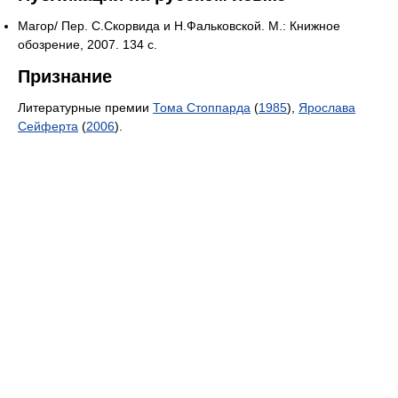
Магор/ Пер. С.Скорвида и Н.Фальковской. М.: Книжное
обозрение, 2007. 134 с.
Признание
Литературные премии
Тома Стоппарда
(
1985
),
Ярослава
Сейферта
(
2006
).