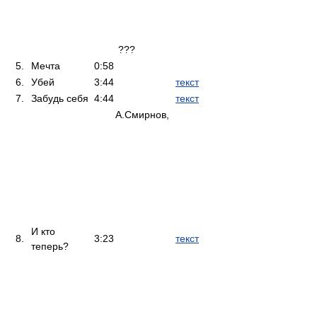
???
5.
Мечта
0:58
6.
Убей
3:44
текст
7.
Забудь себя
4:44
текст
А.Смирнов,
И кто
8.
3:23
текст
теперь?