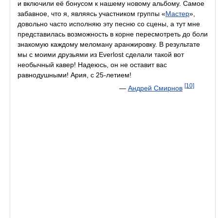
и включили её бонусом к нашему новому альбому. Самое
забавное, что я, являясь участником группы «
Мастер
»,
довольно часто исполняю эту песню со сцены, а тут мне
представилась возможность в корне пересмотреть до боли
знакомую каждому меломану аранжировку. В результате
мы с моими друзьями из Everlost сделали такой вот
необычный кавер! Надеюсь, он не оставит вас
равнодушными! Ария, с 25-летием!
[10]
—
Андрей Смирнов