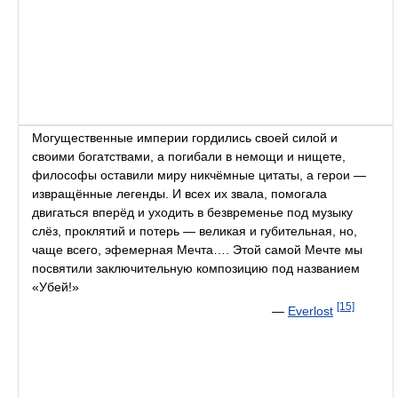
Могущественные империи гордились своей силой и
своими богатствами, а погибали в немощи и нищете,
философы оставили миру никчёмные цитаты, а герои —
извращённые легенды. И всех их звала, помогала
двигаться вперёд и уходить в безвременье под музыку
слёз, проклятий и потерь — великая и губительная, но,
чаще всего, эфемерная Мечта…. Этой самой Мечте мы
посвятили заключительную композицию под названием
«Убей!»
[15]
—
Everlost