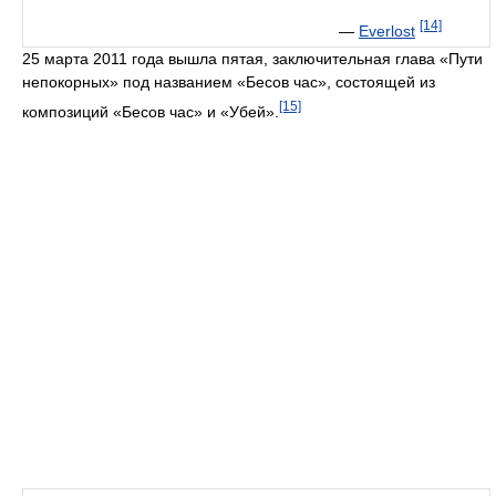
[14]
—
Everlost
25 марта 2011 года вышла пятая, заключительная глава «Пути
непокорных» под названием «Бесов час», состоящей из
[15]
композиций «Бесов час» и «Убей».