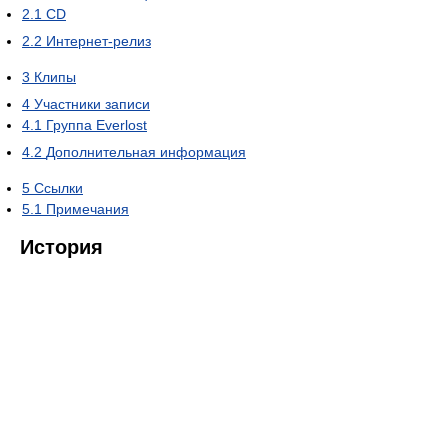
2.1
CD
2.2
Интернет-релиз
3
Клипы
4
Участники записи
4.1
Группа Everlost
4.2
Дополнительная информация
5
Ссылки
5.1
Примечания
История