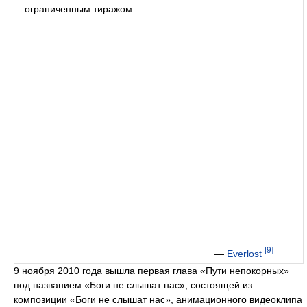
ограниченным тиражом.
[9]
—
Everlost
9 ноября 2010 года вышла первая глава «Пути непокорных»
под названием «Боги не слышат нас», состоящей из
композиции «Боги не слышат нас», анимационного видеоклипа