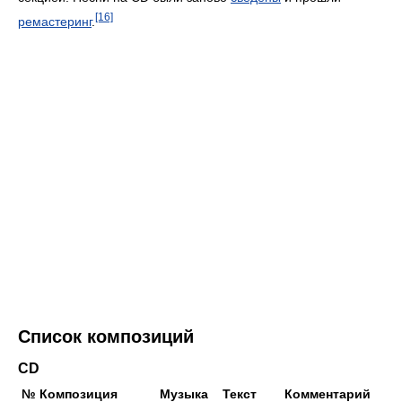
[16]
ремастеринг
.
Список композиций
CD
№
Композиция
Музыка
Текст
Комментарий