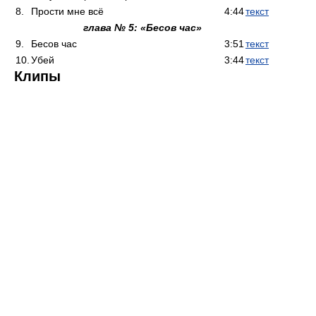
8.
Прости мне всё
4:44
текст
глава № 5: «Бесов час»
9.
Бесов час
3:51
текст
10.
Убей
3:44
текст
Клипы