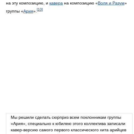
на эту композицию, и
кавера
на композицию «
Воля и Разум
»
[10]
группы «
Ария
».
Мы решили сделать сюрприз всем поклонникам группы
«Ария», специально к юбилею этого коллектива записали
кавер-версию самого первого классического хита арийцев