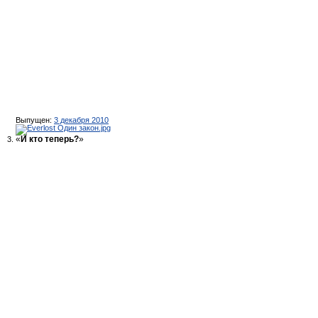
Выпущен:
3 декабря 2010
«
И кто теперь?
»