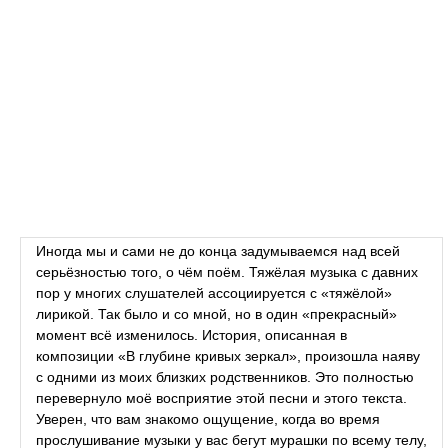
Иногда мы и сами не до конца задумываемся над всей
серьёзностью того, о чём поём. Тяжёлая музыка с давних
пор у многих слушателей ассоциируется с «тяжёлой»
лирикой. Так было и со мной, но в один «прекрасный»
момент всё изменилось. История, описанная в
композиции «В глубине кривых зеркал», произошла наяву
с одними из моих близких родственников. Это полностью
перевернуло моё восприятие этой песни и этого текста.
Уверен, что вам знакомо ощущение, когда во время
прослушивание музыки у вас бегут мурашки по всему телу,