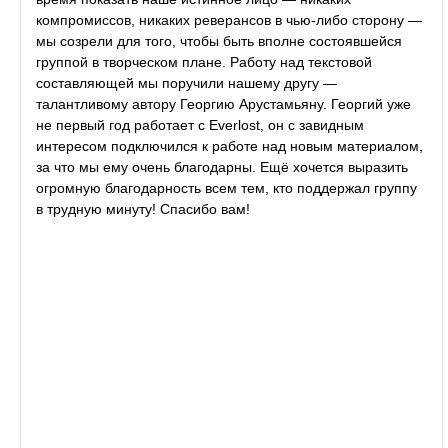
компромиссов, никаких реверансов в чью-либо сторону —
мы созрели для того, чтобы быть вполне состоявшейся
группой в творческом плане. Работу над текстовой
составляющей мы поручили нашему другу —
талантливому автору Георгию Арустамьяну. Георгий уже
не первый год работает с Everlost, он с завидным
интересом подключился к работе над новым материалом,
за что мы ему очень благодарны. Ещё хочется выразить
огромную благодарность всем тем, кто поддержал группу
в трудную минуту! Спасибо вам!