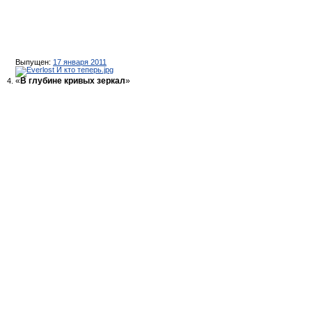
Выпущен:
17 января 2011
«
В глубине кривых зеркал
»