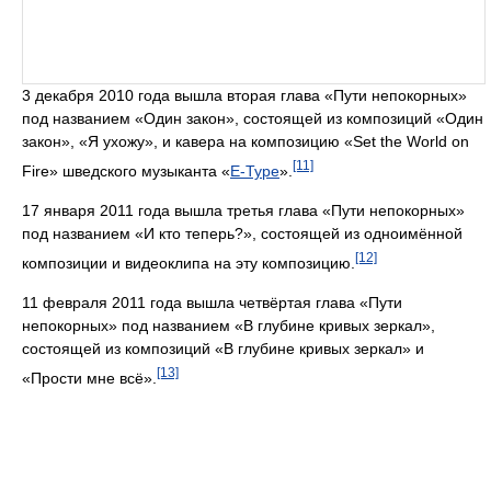
3 декабря 2010 года вышла вторая глава «Пути непокорных»
под названием «Один закон», состоящей из композиций «Один
закон», «Я ухожу», и кавера на композицию «Set the World on
[11]
Fire» шведского музыканта «
E-Type
».
17 января 2011 года вышла третья глава «Пути непокорных»
под названием «И кто теперь?», состоящей из одноимённой
[12]
композиции и видеоклипа на эту композицию.
11 февраля 2011 года вышла четвёртая глава «Пути
непокорных» под названием «В глубине кривых зеркал»,
состоящей из композиций «В глубине кривых зеркал» и
[13]
«Прости мне всё».