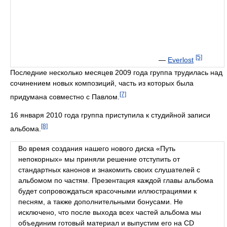
[5]
—
Everlost
Последние несколько месяцев 2009 года группа трудилась над
сочинением новых композиций, часть из которых была
[7]
придумана совместно с Павлом.
16 января 2010 года группа приступила к студийной записи
[8]
альбома.
Во время создания нашего нового диска «Путь
непокорных» мы приняли решение отступить от
стандартных канонов и знакомить своих слушателей с
альбомом по частям. Презентация каждой главы альбома
будет сопровождаться красочными иллюстрациями к
песням, а также дополнительными бонусами. Не
исключено, что после выхода всех частей альбома мы
объединим готовый материал и выпустим его на CD