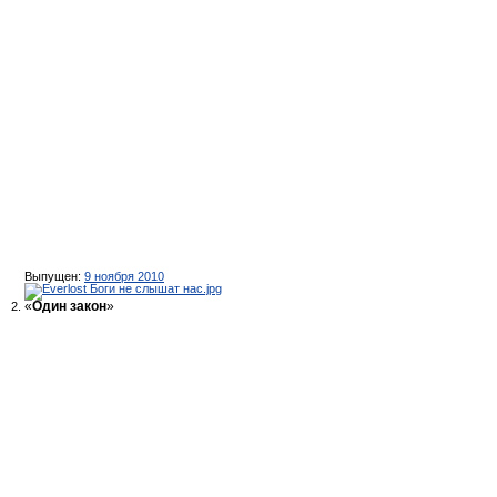
Выпущен:
9 ноября 2010
«
Один закон
»