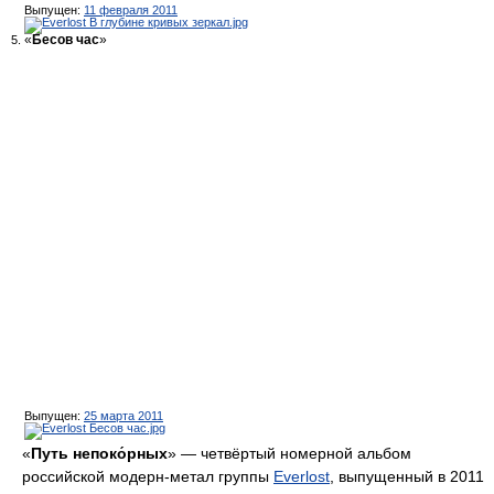
Выпущен:
11 февраля 2011
«
Бесов час
»
Выпущен:
25 марта 2011
«
Путь непоко́рных
» — четвёртый номерной альбом
российской модерн-метал группы
Everlost
, выпущенный в 2011