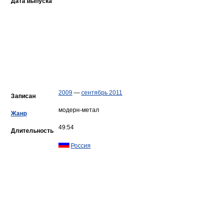
Дата выпуска
2009
—
сентябрь 2011
Записан
модерн-метал
Жанр
49:54
Длительность
Россия