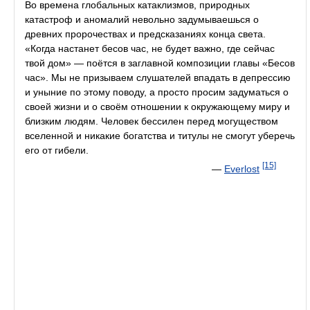
Во времена глобальных катаклизмов, природных
катастроф и аномалий невольно задумываешься о
древних пророчествах и предсказаниях конца света.
«Когда настанет бесов час, не будет важно, где сейчас
твой дом» — поётся в заглавной композиции главы «Бесов
час». Мы не призываем слушателей впадать в депрессию
и уныние по этому поводу, а просто просим задуматься о
своей жизни и о своём отношении к окружающему миру и
близким людям. Человек бессилен перед могуществом
вселенной и никакие богатства и титулы не смогут уберечь
его от гибели.
[15]
—
Everlost