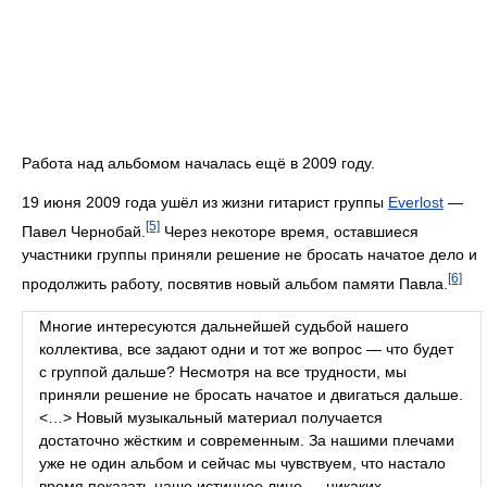
Работа над альбомом началась ещё в 2009 году.
19 июня 2009 года ушёл из жизни гитарист группы
Everlost
—
[5]
Павел Чернобай.
Через некоторе время, оставшиеся
участники группы приняли решение не бросать начатое дело и
[6]
продолжить работу, посвятив новый альбом памяти Павла.
Многие интересуются дальнейшей судьбой нашего
коллектива, все задают одни и тот же вопрос — что будет
с группой дальше? Несмотря на все трудности, мы
приняли решение не бросать начатое и двигаться дальше.
<…> Новый музыкальный материал получается
достаточно жёстким и современным. За нашими плечами
уже не один альбом и сейчас мы чувствуем, что настало
время показать наше истинное лицо — никаких