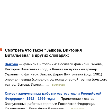
Смотреть что такое "Зыкова, Виктория
Витальевна" в других словарях:
Зыкова
— фамилия и топоним: Носители фамилии Зыкова,
Виктория Витальевна (род. в Киеве) заслуженный тренер
Украины по фитнесу. Зыкова, Дарья Дмитриевна (род. 1981)
оперная певица (сопрано), солистка оперной труппы Большого
театра. Зыкова, Ирина… …
Википедия
Список заслуженных работников торговли Российской
Федерации, 1992—1999 годы
— Приложение к статье
Заслуженный работник торговли Российской Федерации
Содержание 1 Республика Башкорто …