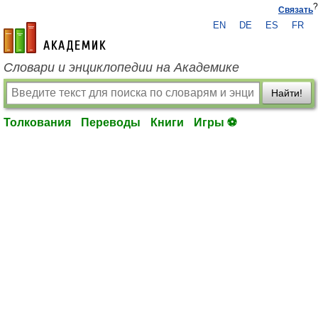
?
Связать
EN
DE
ES
FR
academic.ru
Словари и энциклопедии на Академике
Найти!
Толкования
Переводы
Книги
Игры ⚽