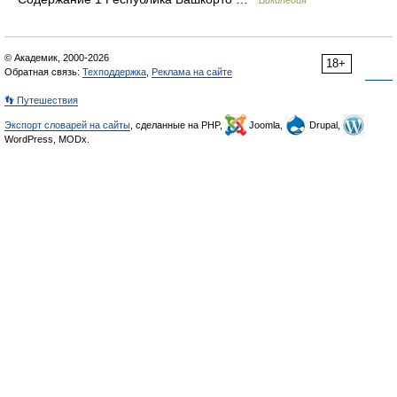
Википедия
© Академик, 2000-2026
18+
Обратная связь:
Техподдержка
,
Реклама на сайте
👣 Путешествия
Экспорт словарей на сайты
, сделанные на PHP,
Joomla,
Drupal,
WordPress, MODx.