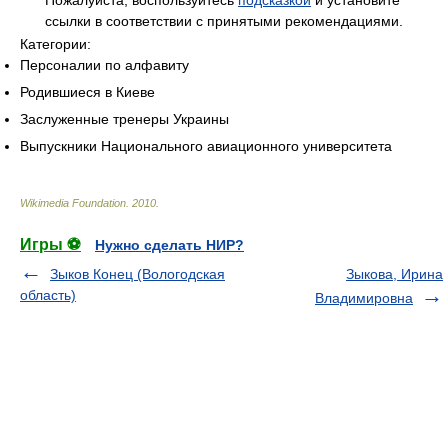
Пожалуйста, воспользуйтесь
подсказкой
и установите
ссылки в соответствии с принятыми рекомендациями.
Категории:
Персоналии по алфавиту
Родившиеся в Киеве
Заслуженные тренеры Украины
Выпускники Национального авиационного университета
Wikimedia Foundation
.
2010
.
Игры ⚽
Нужно сделать НИР?
Зыков Конец (Вологодская
Зыкова, Ирина
область)
Владимировна