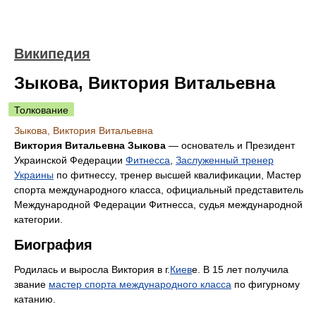
Википедия
Зыкова, Виктория Витальевна
Толкование
Зыкова, Виктория Витальевна
Виктория Витальевна Зыкова
— основатель и Президент
Украинской Федерации
Фитнесса
,
Заслуженный тренер
Украины
по фитнессу, тренер высшей квалификации, Мастер
спорта международного класса, официальный представитель
Международной Федерации Фитнесса, судья международной
категории.
Биография
Родилась и выросла Виктория в г.
Киев
е. В 15 лет получила
звание
мастер спорта международного класса
по фигурному
катанию.