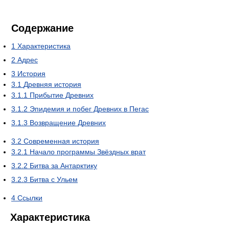
Содержание
1
Характеристика
2
Адрес
3
История
3.1
Древняя история
3.1.1
Прибытие Древних
3.1.2
Эпидемия и побег Древних в Пегас
3.1.3
Возвращение Древних
3.2
Современная история
3.2.1
Начало программы Звёздных врат
3.2.2
Битва за Антарктику
3.2.3
Битва с Ульем
4
Ссылки
Характеристика