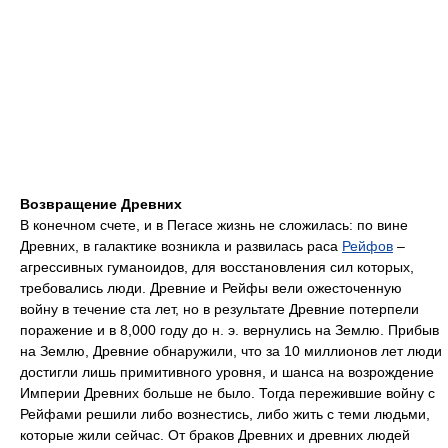
Возвращение Древних
В конечном счете, и в Пегасе жизнь не сложилась: по вине
Древних, в галактике возникла и развилась раса
Рейфов
–
агрессивных гуманоидов, для восстановления сил которых,
требовались люди. Древние и Рейфы вели ожесточенную
войну в течение ста лет, но в результате Древние потерпели
поражение и в 8,000 году до н. э. вернулись на Землю. Прибыв
на Землю, Древние обнаружили, что за 10 миллионов лет люди
достигли лишь примитивного уровня, и шанса на возрождение
Империи Древних больше не было. Тогда пережившие войну с
Рейфами решили либо вознестись, либо жить с теми людьми,
которые жили сейчас. От браков Древних и древних людей