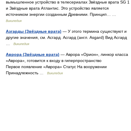
вымышленное устройство в телесериалах Звёздные врата SG 1
и Звёздные врата Атлантис. Это устройство является
источником энергии созданным Древними. Принцип… …
Википедия
Азгарды (Звёздные врата)
— У этого термина существуют и
другие значения, см. Асгард. Асгард (англ. Asgard) Вид Асгард
…
Википедия
Аврора (Звёздные врата)
— Аврора «Орион», линкор класса
«Аврора», готовится к входу в гиперпространство
Первое появление «Аврора» Статус На вооружении
Принадлежность …
Википедия