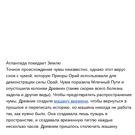
Атлантида покидает Землю
Точное происхождение чумы неизвестно, однако этот вирус
схож с чумой, которую Приоры Орай использовали для
демонстрации силы Орай. Чума поразила Млечный Пути и
опустошила колонии Древних (также скорее всего болезнь
задела и другие виды). Чтобы предотвратить распространение
чумы, Древние создали
машину времени
, чтобы вернуться в
прошлое и переписать историю, но машина никогда не работа
так, как нужно было. Она создавала лишь пузырь в
пространстве, и создавала временную петлю каждые
несколько часов. Древним пришлось отключить машину.