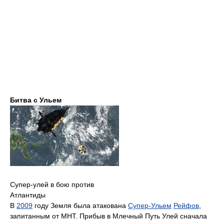
Битва с Ульем
Супер-улей в бою против
Атлантиды
В
2009
году Земля была атакована
Супер-Ульем
Рейфов
,
запитанным от МHТ. Прибыв в Млечный Путь Улей сначала