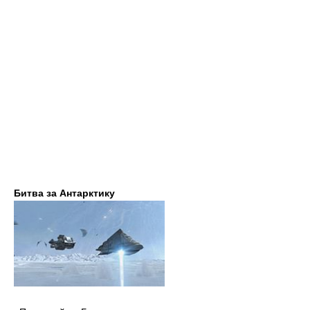
Битва за Антарктику