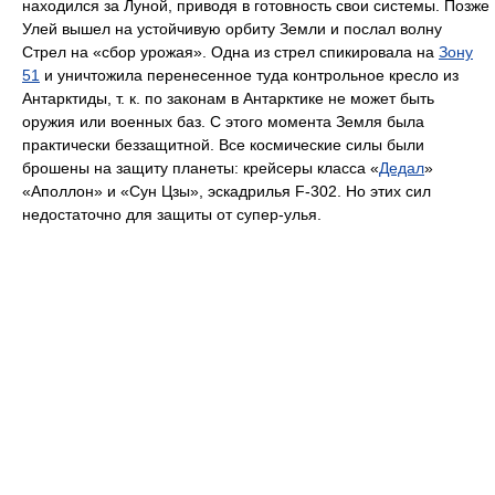
находился за Луной, приводя в готовность свои системы. Позже
Улей вышел на устойчивую орбиту Земли и послал волну
Стрел на «сбор урожая». Одна из стрел спикировала на
Зону
51
и уничтожила перенесенное туда контрольное кресло из
Антарктиды, т. к. по законам в Антарктике не может быть
оружия или военных баз. С этого момента Земля была
практически беззащитной. Все космические силы были
брошены на защиту планеты: крейсеры класса «
Дедал
»
«Аполлон» и «Сун Цзы», эскадрилья F-302. Но этих сил
недостаточно для защиты от супер-улья.