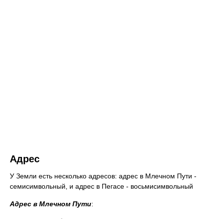
Адрес
У Земли есть несколько адресов: адрес в Млечном Пути -
семисимвольный, и адрес в Пегасе - восьмисимвольный
Адрес в Млечном Пути
: