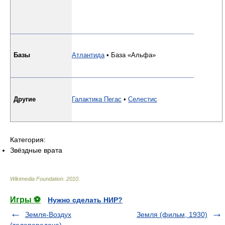
Базы
Атлантида
•
База «Альфа»
Другие
Галактика Пегас
•
Селестис
Категория:
Звёздные врата
Wikimedia Foundation
.
2010
.
Игры ⚽
Нужно сделать НИР?
Земля-Воздух
Земля (фильм, 1930)
(телепередача)