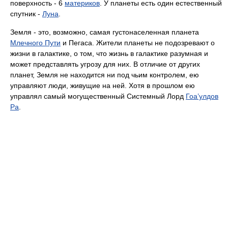
поверхность - 6
материков
. У планеты есть один естественный
спутник -
Луна
.
Земля - это, возможно, самая густонаселенная планета
Млечного Пути
и Пегаса. Жители планеты не подозревают о
жизни в галактике, о том, что жизнь в галактике разумная и
может представлять угрозу для них. В отличие от других
планет, Земля не находится ни под чьим контролем, ею
управляют люди, живущие на ней. Хотя в прошлом ею
управлял самый могущественный Системный Лорд
Гоа’улдов
Ра
.