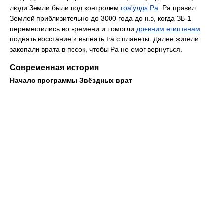
люди Земли были под контролем
гоа'улда
Ра
. Ра правил
Землей приблизительно до 3000 года до н.э, когда ЗВ-1
переместились во времени и помогли
древним египтянам
поднять восстание и выгнать Ра с планеты. Далее жители
закопали врата в песок, чтобы Ра не смог вернуться.
Современная история
Начало программы Звёздных врат