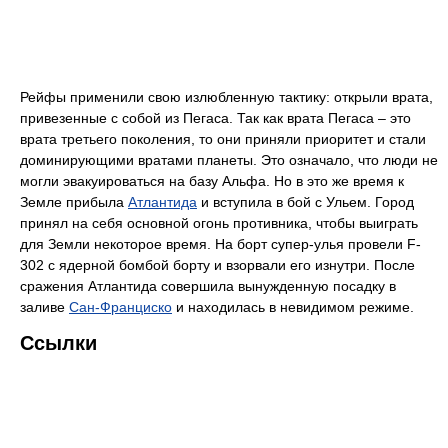
Рейфы применили свою излюбленную тактику: открыли врата,
привезенные с собой из Пегаса. Так как врата Пегаса – это
врата третьего поколения, то они приняли приоритет и стали
доминирующими вратами планеты. Это означало, что люди не
могли эвакуироваться на базу Альфа. Но в это же время к
Земле прибыла
Атлантида
и вступила в бой с Ульем. Город
принял на себя основной огонь противника, чтобы выиграть
для Земли некоторое время. На борт супер-улья провели F-
302 с ядерной бомбой борту и взорвали его изнутри. После
сражения Атлантида совершила вынужденную посадку в
заливе
Сан-Франциско
и находилась в невидимом режиме.
Ссылки