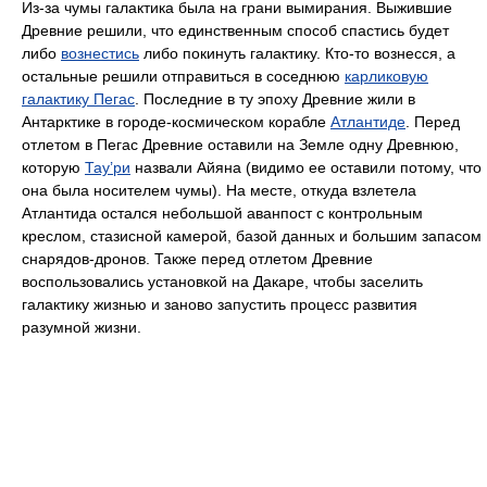
Из-за чумы галактика была на грани вымирания. Выжившие
Древние решили, что единственным способ спастись будет
либо
вознестись
либо покинуть галактику. Кто-то вознесся, а
остальные решили отправиться в соседнюю
карликовую
галактику Пегас
. Последние в ту эпоху Древние жили в
Антарктике в городе-космическом корабле
Атлантиде
. Перед
отлетом в Пегас Древние оставили на Земле одну Древнюю,
которую
Тау’ри
назвали Айяна (видимо ее оставили потому, что
она была носителем чумы). На месте, откуда взлетела
Атлантида остался небольшой аванпост с контрольным
креслом, стазисной камерой, базой данных и большим запасом
снарядов-дронов. Также перед отлетом Древние
воспользовались установкой на Дакаре, чтобы заселить
галактику жизнью и заново запустить процесс развития
разумной жизни.