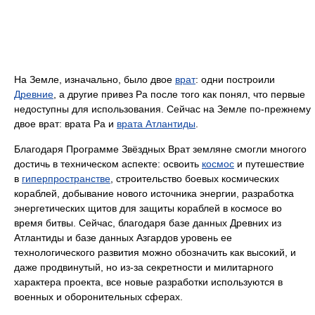
На Земле, изначально, было двое
врат
: одни построили
Древние
, а другие привез Ра после того как понял, что первые
недоступны для использования. Сейчас на Земле по-прежнему
двое врат: врата Ра и
врата Атлантиды
.
Благодаря Программе Звёздных Врат земляне смогли многого
достичь в техническом аспекте: освоить
космос
и путешествие
в
гиперпространстве
, строительство боевых космических
кораблей, добывание нового источника энергии, разработка
энергетических щитов для защиты кораблей в космосе во
время битвы. Сейчас, благодаря базе данных Древних из
Атлантиды и базе данных Азгардов уровень ее
технологического развития можно обозначить как высокий, и
даже продвинутый, но из-за секретности и милитарного
характера проекта, все новые разработки используются в
военных и оборонительных сферах.