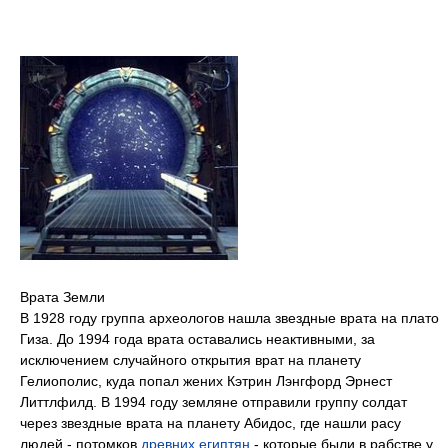
Врата Земли
В 1928 году группа археологов нашла звездные врата на плато
Гиза. До 1994 года врата оставались неактивными, за
исключением случайного открытия врат на планету
Гелиополис, куда попал жених Кэтрин Лэнгфорд Эрнест
Литтлфилд. В 1994 году земляне отправили группу солдат
через звездные врата на планету Абидос, где нашли расу
людей - потомков
древних египтян
- которые были в рабстве у