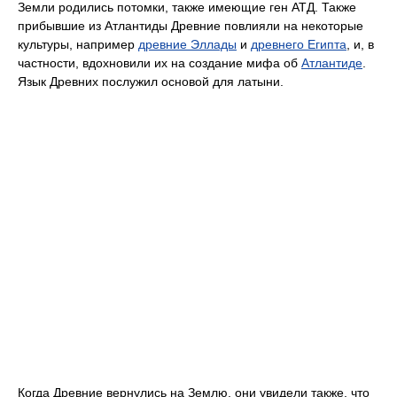
Земли родились потомки, также имеющие ген АТД. Также
прибывшие из Атлантиды Древние повлияли на некоторые
культуры, например
древние Эллады
и
древнего Египта
, и, в
частности, вдохновили их на создание мифа об
Атлантиде
.
Язык Древних послужил основой для латыни.
Когда Древние вернулись на Землю, они увидели также, что