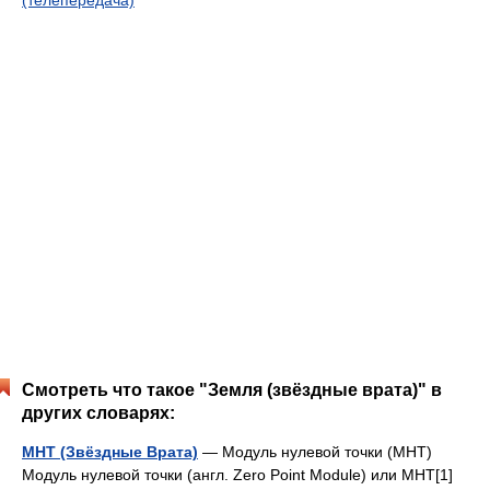
Смотреть что такое "Земля (звёздные врата)" в
других словарях:
МНТ (Звёздные Врата)
— Модуль нулевой точки (МНТ)
Модуль нулевой точки (англ. Zero Point Module) или МНТ[1]