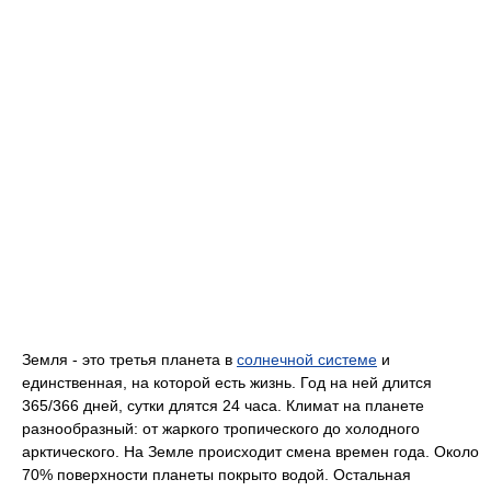
Земля - это третья планета в
солнечной системе
и
единственная, на которой есть жизнь. Год на ней длится
365/366 дней, сутки длятся 24 часа. Климат на планете
разнообразный: от жаркого тропического до холодного
арктического. На Земле происходит смена времен года. Около
70% поверхности планеты покрыто водой. Остальная