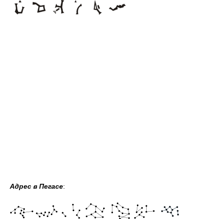
Адрес в Пегасе
: