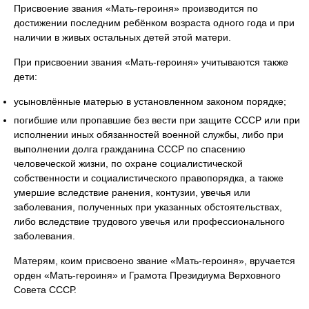
Присвоение звания «Мать-героиня» производится по
достижении последним ребёнком возраста одного года и при
наличии в живых остальных детей этой матери.
При присвоении звания «Мать-героиня» учитываются также
дети:
усыновлённые матерью в установленном законом порядке;
погибшие или пропавшие без вести при защите СССР или при
исполнении иных обязанностей военной службы, либо при
выполнении долга гражданина СССР по спасению
человеческой жизни, по охране социалистической
собственности и социалистического правопорядка, а также
умершие вследствие ранения, контузии, увечья или
заболевания, полученных при указанных обстоятельствах,
либо вследствие трудового увечья или профессионального
заболевания.
Матерям, коим присвоено звание «Мать-героиня», вручается
орден «Мать-героиня» и Грамота Президиума Верховного
Совета СССР.