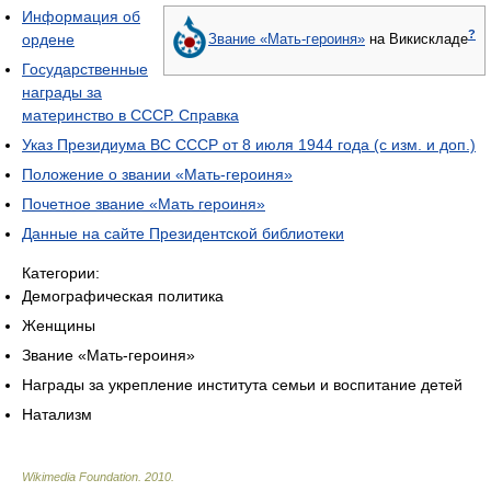
Информация об
?
ордене
Звание «Мать-героиня»
на Викискладе
Государственные
награды за
материнство в СССР. Справка
Указ Президиума ВС СССР от 8 июля 1944 года (с изм. и доп.)
Положение о звании «Мать-героиня»
Почетное звание «Мать героиня»
Данные на сайте Президентской библиотеки
Категории:
Демографическая политика
Женщины
Звание «Мать-героиня»
Награды за укрепление института семьи и воспитание детей
Натализм
Wikimedia Foundation
.
2010
.