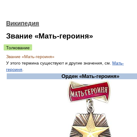
Википедия
Звание «Мать-героиня»
Толкование
Звание «Мать-героиня»
У этого термина существуют и другие значения, см.
Мать-
героиня
.
Орден «Мать-героиня»