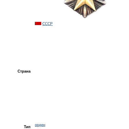
СССР
Страна
орден
Тип