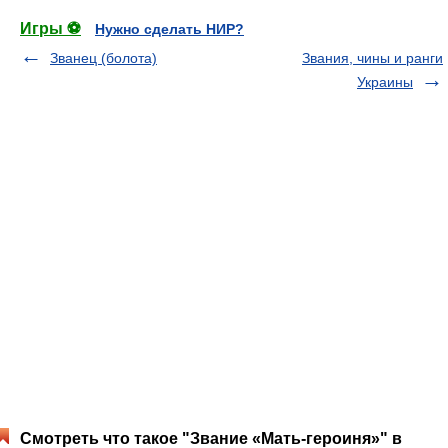
Игры ⚽
Нужно сделать НИР?
Званец (болота)
Звания, чины и ранги
Украины
Смотреть что такое "Звание «Мать-героиня»" в