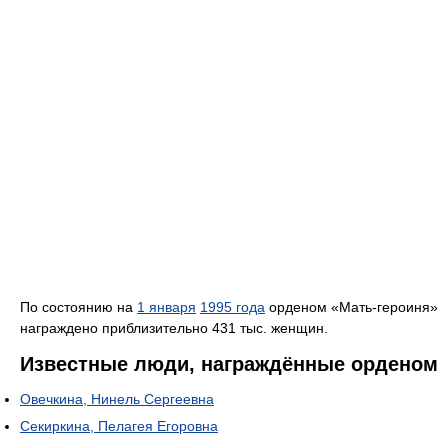
По состоянию на
1 января
1995 года
орденом «Мать-героиня»
награждено приблизительно 431 тыс. женщин.
Известные люди, награждённые орденом
Овечкина, Нинель Сергеевна
Секиркина, Пелагея Егоровна