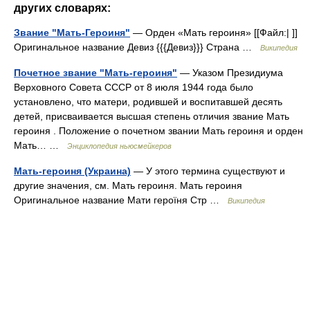
других словарях:
Звание "Мать-Героиня"
— Орден «Мать героиня» [[Файл:| ]]
Оригинальное название Девиз {{{Девиз}}} Страна …
Википедия
Почетное звание "Мать-героиня"
— Указом Президиума
Верховного Совета СССР от 8 июля 1944 года было
установлено, что матери, родившей и воспитавшей десять
детей, присваивается высшая степень отличия звание Мать
героиня . Положение о почетном звании Мать героиня и орден
Мать… …
Энциклопедия ньюсмейкеров
Мать-героиня (Украина)
— У этого термина существуют и
другие значения, см. Мать героиня. Мать героиня
Оригинальное название Мати героїня Стр …
Википедия