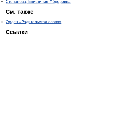
Степанова, Епистиния Фёдоровна
См. также
Орден «Родительская слава»
Ссылки