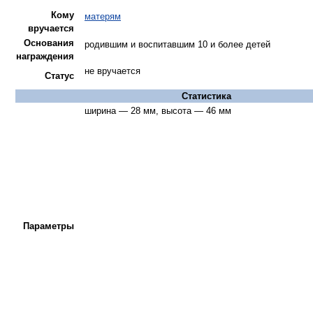
Кому
матерям
вручается
Основания
родившим и воспитавшим
10 и более детей
награждения
не вручается
Статус
Статистика
ширина — 28 мм, высота — 46 мм
Параметры