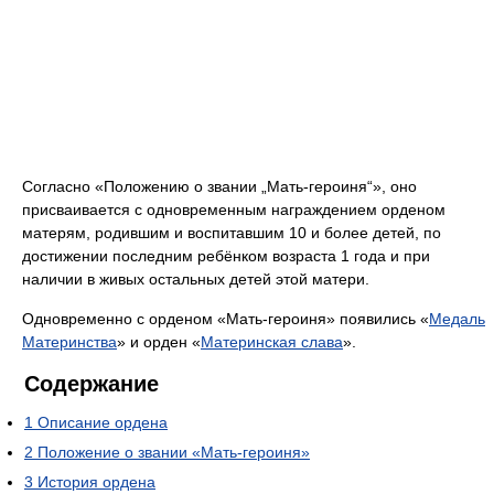
Согласно «Положению о звании „Мать-героиня“», оно
присваивается с одновременным награждением орденом
матерям, родившим и воспитавшим 10 и более детей, по
достижении последним ребёнком возраста 1 года и при
наличии в живых остальных детей этой матери.
Одновременно с орденом «Мать-героиня» появились «
Медаль
Материнства
» и орден «
Материнская слава
».
Содержание
1
Описание ордена
2
Положение о звании «Мать-героиня»
3
История ордена