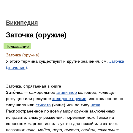
Википедия
Заточка (оружие)
Толкование
Заточка (оружие)
У этого термина существуют и другие значения, см.
Заточка
(значения)
.
Заточка, спрятанная в книге
Зато́чка
— самодельное
атипичное
колющее, колюще-
режущее или режущее
холодное оружие
, изготовленное по
типу шила или
стилета
(чаще) или по типу
ножа
.
Распространенное по всему миру оружие заключённых
исправительных учреждений, тюремный нож. Также на
воровском жаргоне используются для ножей или заточек
названия:
пика, мойка, перо, пыряло, сандал, сажальник,