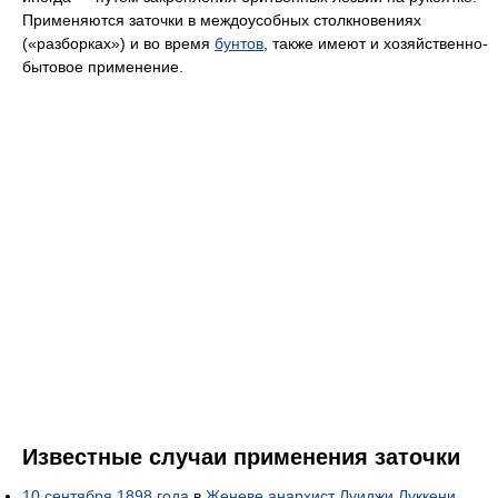
Применяются заточки в междоусобных столкновениях
(«разборках») и во время
бунтов
, также имеют и хозяйственно-
бытовое применение.
Известные случаи применения заточки
10 сентября
1898 года
в
Женеве
анархист
Луиджи Луккени