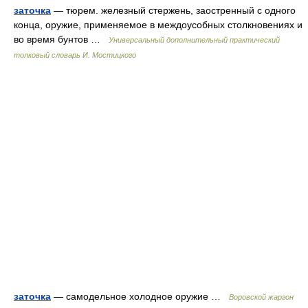
заточка
— тюрем. железный стержень, заостренный с одного
конца, оружие, применяемое в междоусобных столкновениях и
во время бунтов …
Универсальный дополнительный практический
толковый словарь И. Мостицкого
заточка
— самодельное холодное оружие …
Воровской жаргон