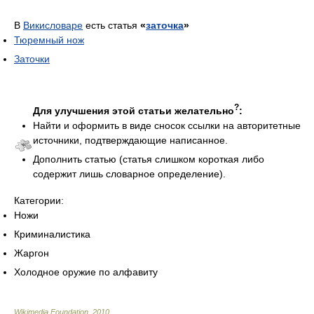
В
Викисловаре
есть статья
«
заточка
»
Тюремный нож
Заточки
?
Для улучшения этой статьи желательно
:
Найти и оформить в виде сносок ссылки на авторитетные
источники, подтверждающие написанное.
Дополнить статью (статья слишком короткая либо
содержит лишь словарное определение).
Категории:
Ножи
Криминалистика
Жаргон
Холодное оружие по алфавиту
Wikimedia Foundation
.
2010
.