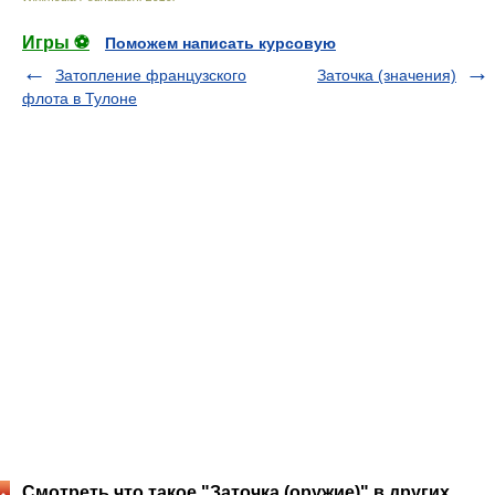
Игры ⚽
Поможем написать курсовую
Затопление французского
Заточка (значения)
флота в Тулоне
Смотреть что такое "Заточка (оружие)" в других