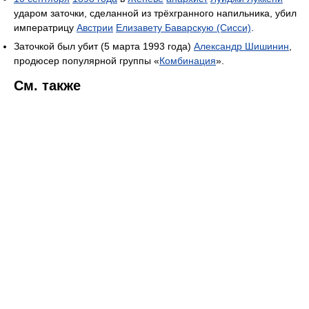
ударом заточки, сделанной из трёхгранного напильника, убил
императрицу
Австрии
Елизавету Баварскую (Сисси)
.
Заточкой был убит (5 марта 1993 года)
Александр Шишинин
,
продюсер популярной группы «
Комбинация
».
См. также