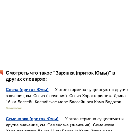
Смотреть что такое "Зарянка (приток Юмы)" в
других словарях:
Свеча (приток Юмы)
— У этого термина существуют и другие
значения, см. Свеча (значения). Свеча Характеристика Длина
16 км Бассейн Каспийское море Бассейн рек Кама Водоток …
Википедия
Семеновка (приток Юмы)
— У этого термина существуют и
другие значения, см. Семеновка (значения). Семеновка
Характеристика Длина 11 км Бассейн Каспийское море