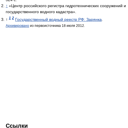
↑
«Центр российского регистра гидротехнических сооружений и
государственного водного кадастра».
1
2
↑
Государственный водный реестр РФ: Зарянка
.
Архивировано
из первоисточника 18 июля 2012.
Ссылки