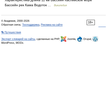
Бассейн рек Кама Водоток …
Википедия
© Академик, 2000-2026
18+
Обратная связь:
Техподдержка
,
Реклама на сайте
👣 Путешествия
Экспорт словарей на сайты
, сделанные на PHP,
Joomla,
Drupal,
WordPress, MODx.