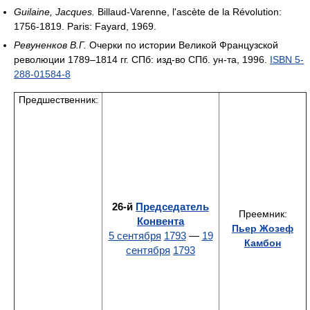
Guilaine, Jacques.
Billaud-Varenne, l'ascète de la Révolution:
1756-1819. Paris: Fayard, 1969.
Ревуненков В.Г.
Очерки по истории Великой Французской
революции 1789–1814 гг. СПб: изд-во СПб. ун-та, 1996.
ISBN 5-
288-01584-8
Предшественник: