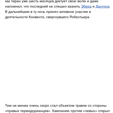
как тиран уже шесть месяцев диктует свою волю и даже
напомнил, что последний не спешил казнить
Эбера
и
Дантона
.
В дальнейшем в ту ночь принял активное участие в
деятельности Конвента, свергнувшего Робеспьера.
Тем не менее очень скоро стал объектом травли со стороны
«правых термидорианцев». Кампанию против «левых» открыл