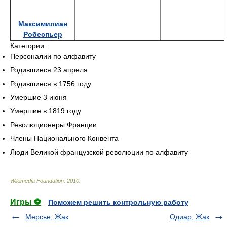
Максимилиан Робеспьер
Категории:
Персоналии по алфавиту
Родившиеся 23 апреля
Родившиеся в 1756 году
Умершие 3 июня
Умершие в 1819 году
Революционеры Франции
Члены Национального Конвента
Люди Великой французской революции по алфавиту
Wikimedia Foundation
.
2010
.
Игры ⚽
Поможем решить контрольную работу
Мерсье, Жак
Одиар, Жак