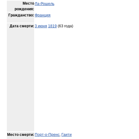
Место
Ла-Рошель
рождения:
Гражданство:
Франция
Дата смерти:
3 июня
1819
(63 года)
Место смерти:
Порт-о-Пренс
,
Гаити