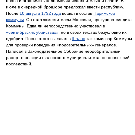
право и ограничить полномочия исполнительной власти. В
июле в очередной брошюре предложил ввести республику.
После
10 августа 1792 года
вошел в состав
Парижской
коммуны
. Он стал заместителем Манюэля, прокурора-синдика
Коммуны. Едва ли непосредственно участвовал в
«сентябрьских убийствах»
, но в своих текстах безусловно их
одобрил. После этого выезжал в
Шалон
как комиссар Коммуны
для проверки поведения «подозрительных» генералов.
Написал в Законодательное Собрание неодобрительный
рапорт о позиции шалонского муниципалитета, не повлекший
последствий.