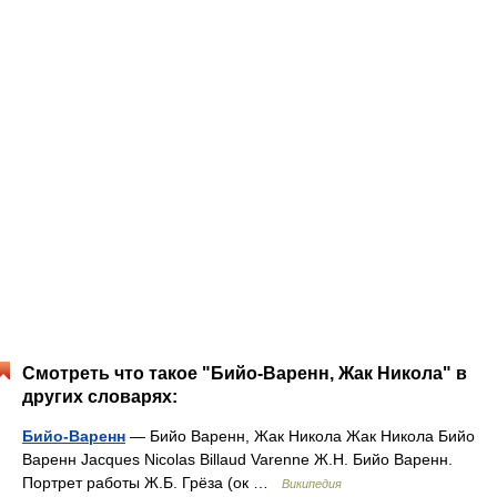
Смотреть что такое "Бийо-Варенн, Жак Никола" в
других словарях:
Бийо-Варенн
— Бийо Варенн, Жак Никола Жак Никола Бийо
Варенн Jacques Nicolas Billaud Varenne Ж.Н. Бийо Варенн.
Портрет работы Ж.Б. Грёза (ок …
Википедия