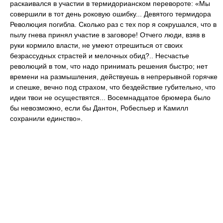
раскаивался в участии в термидорианском перевороте: «Мы
совершили в тот день роковую ошибку... Девятого термидора
Революция погибла. Сколько раз с тех пор я сокрушался, что в
пылу гнева принял участие в заговоре! Отчего люди, взяв в
руки кормило власти, не умеют отрешиться от своих
безрассудных страстей и мелочных обид?.. Несчастье
революций в том, что надо принимать решения быстро; нет
времени на размышления, действуешь в непрерывной горячке
и спешке, вечно под страхом, что бездействие губительно, что
идеи твои не осуществятся... Восемнадцатое брюмера было
бы невозможно, если бы Дантон, Робеспьер и Камилл
сохранили единство».