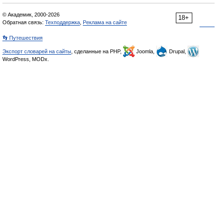
© Академик, 2000-2026
18+
Обратная связь:
Техподдержка
,
Реклама на сайте
👣 Путешествия
Экспорт словарей на сайты
, сделанные на PHP,
Joomla,
Drupal,
WordPress, MODx.