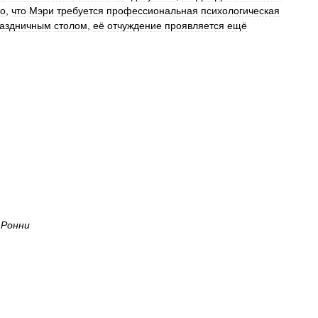
о
,
что
Мэри
требуется
профессиональная
психологическая
аздничным
столом
,
её
отчуждение
проявляется
ещё
Ронни