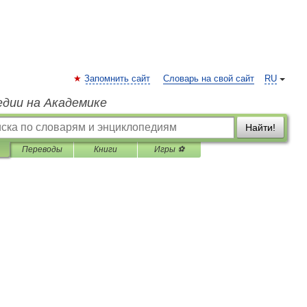
Запомнить сайт
Словарь на свой сайт
RU
едии на Академике
Найти!
Переводы
Книги
Игры ⚽