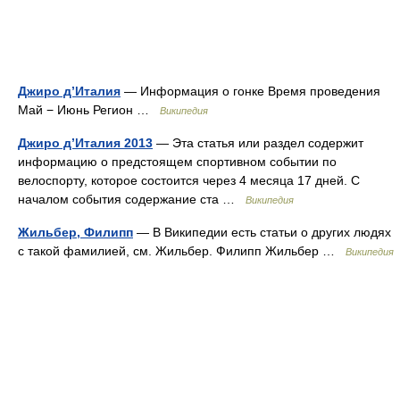
Джиро д’Италия
— Информация о гонке Время проведения
Май − Июнь Регион …
Википедия
Джиро д’Италия 2013
— Эта статья или раздел содержит
информацию о предстоящем спортивном событии по
велоспорту, которое состоится через 4 месяца 17 дней. С
началом события содержание ста …
Википедия
Жильбер, Филипп
— В Википедии есть статьи о других людях
с такой фамилией, см. Жильбер. Филипп Жильбер …
Википедия