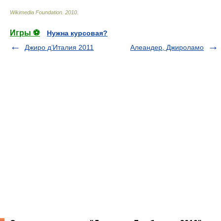
Wikimedia Foundation
.
2010
.
Игры ⚽
Нужна курсовая?
Джиро д’Италия 2011
Алеандер, Джироламо