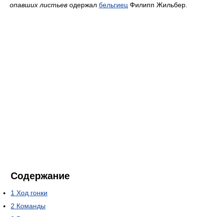
опавших листьев
одержал
бельгиец
Филипп Жильбер.
Содержание
1
Ход гонки
2
Команды