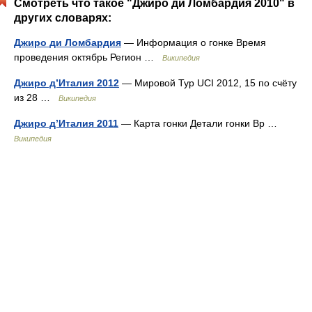
Смотреть что такое "Джиро ди Ломбардия 2010" в
других словарях:
Джиро ди Ломбардия
— Информация о гонке Время
проведения октябрь Регион …
Википедия
Джиро д’Италия 2012
— Мировой Тур UCI 2012, 15 по счёту
из 28 …
Википедия
Джиро д’Италия 2011
— Карта гонки Детали гонки Вр …
Википедия