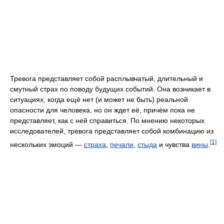
Тревога представляет собой расплывчатый, длительный и
смутный страх по поводу будущих событий. Она возникает в
ситуациях, когда ещё нет (и может не быть) реальной
опасности для человека, но он ждет её, причём пока не
представляет, как с ней справиться. По мнению некоторых
исследователей, тревога представляет собой комбинацию из
[1]
нескольких эмоций —
страха
,
печали
,
стыда
и чувства
вины
.