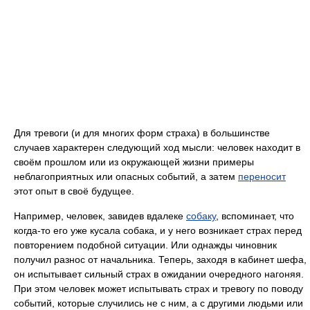
Для тревоги (и для многих форм страха) в большинстве
случаев характерен следующий ход мысли: человек находит в
своём прошлом или из окружающей жизни примеры
неблагоприятных или опасных событий, а затем
переносит
этот опыт в своё будущее.
Например, человек, завидев вдалеке
собаку
, вспоминает, что
когда-то его уже кусала собака, и у него возникает страх перед
повторением подобной ситуации. Или однажды чиновник
получил разнос от начальника. Теперь, заходя в кабинет шефа,
он испытывает сильный страх в ожидании очередного нагоняя.
При этом человек может испытывать страх и тревогу по поводу
событий, которые случились не с ним, а с другими людьми или