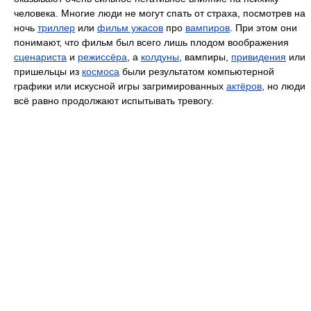
человека. Многие люди не могут спать от страха, посмотрев на
ночь
триллер
или
фильм ужасов
про
вампиров
. При этом они
понимают, что фильм был всего лишь плодом воображения
сценариста
и
режиссёра
, а
колдуны
, вампиры,
привидения
или
пришельцы из
космоса
были результатом компьютерной
графики или искусной игры загримированных
актёров
, но люди
всё равно продолжают испытывать тревогу.