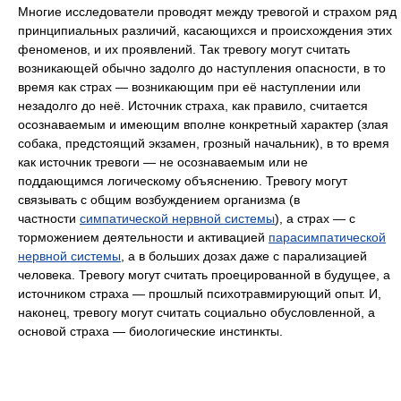
Многие исследователи проводят между тревогой и страхом ряд
принципиальных различий, касающихся и происхождения этих
феноменов, и их проявлений. Так тревогу могут считать
возникающей обычно задолго до наступления опасности, в то
время как страх — возникающим при её наступлении или
незадолго до неё. Источник страха, как правило, считается
осознаваемым и имеющим вполне конкретный характер (злая
собака, предстоящий экзамен, грозный начальник), в то время
как источник тревоги — не осознаваемым или не
поддающимся логическому объяснению. Тревогу могут
связывать с общим возбуждением организма (в
частности
симпатической нервной системы
), а страх — с
торможением деятельности и активацией
парасимпатической
нервной системы
, а в больших дозах даже с парализацией
человека. Тревогу могут считать проецированной в будущее, а
источником страха — прошлый психотравмирующий опыт. И,
наконец, тревогу могут считать социально обусловленной, а
основой страха — биологические инстинкты.