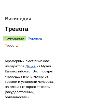
Википедия
Тревога
Толкование
Перевод
Тревога
Мраморный бюст римского
императора
Деция
из Музея
Капитолийского. Этот портрет
«передает впечатление от
тревоги и усталости человека,
на плечах которого тяжесть
[государственных]
обязанностей».