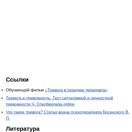
Ссылки
Обучающий фильм
«Тревога в практике терапевта»
Тревога и тревожность. Тест ситуативной и личностной
тревожности Ч. Спилбергера online
Что такое тревога? Статья врача психотерапевта Косинского В.
П.
Литература