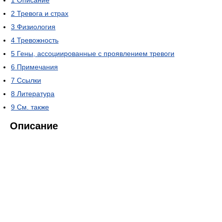
1
Описание
2
Тревога и страх
3
Физиология
4
Тревожность
5
Гены, ассоциированные с проявлением тревоги
6
Примечания
7
Ссылки
8
Литература
9
См. также
Описание