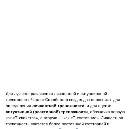
Для лучшего различения личностной и ситуационной
тревожности Чарльз Спилбергер создал два опросника: для
определения
личностной тревожности
, и для оценки
ситуативной (реактивной) тревожности
, обозначив первую
как «Т-свойство», а вторую — как «Т-состояние». Личностная
тревожность является более постоянной категорией и