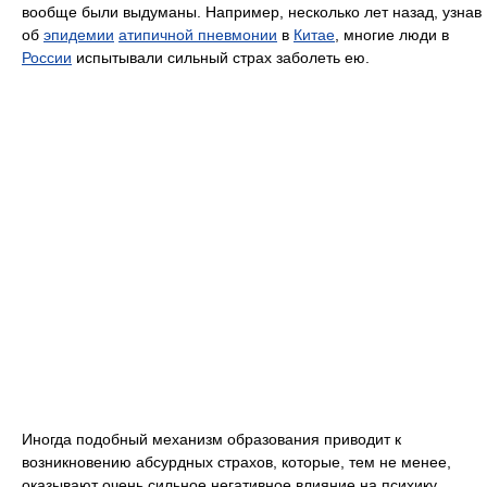
вообще были выдуманы. Например, несколько лет назад, узнав
об
эпидемии
атипичной пневмонии
в
Китае
, многие люди в
России
испытывали сильный страх заболеть ею.
Иногда подобный механизм образования приводит к
возникновению абсурдных страхов, которые, тем не менее,
оказывают очень сильное негативное влияние на психику