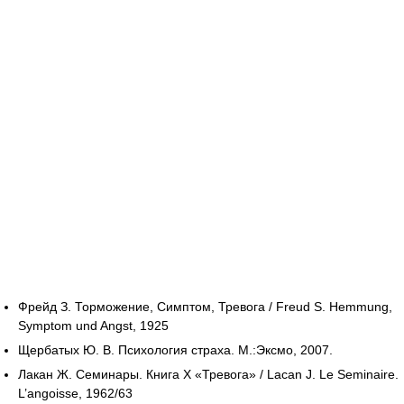
Фрейд З. Торможение, Симптом, Тревога / Freud S. Hemmung,
Symptom und Angst, 1925
Щербатых Ю. В. Психология страха. М.:Эксмо, 2007.
Лакан Ж. Семинары. Книга X «Тревога» / Lacan J. Le Seminaire.
L’angoisse, 1962/63