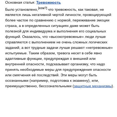
Основная статья:
Тревожность
[
кем?
]
Было установлено,
что тревожность, как таковая, не
является лишь негативной чертой личности, провоцирующей
более частое по сравнению с нормой, переживание эмоции
страха, а в определенных ситуациях даже может быть
полезной для индивидуума и выполнения его социальных
функций. Оказалось, что «высокотревожные» люди лучше
справляются с выполнением не очень сложных логических
заданий, а вот трудные задачи лучше решают «нетревожные»
испытуемые. Таким образом, тревога несет в себе явно
адаптивные функции, предупреждая о внешней или
внутренней опасности, подсказывает организму, что надо
принять необходимые меры для предупреждения опасности
или смягчения её последствий. Эти меры могут быть
осознанными (например, подготовка к экзамену), или,
преимущественно, бессознательными (
защитные механизмы
).