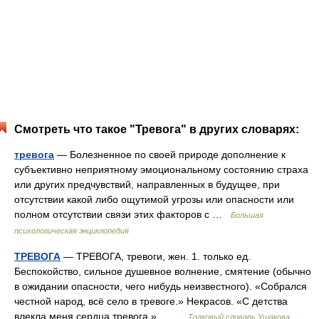
Смотреть что такое "Тревога" в других словарях:
тревога
— Болезненное по своей природе дополнение к
субъективно неприятному эмоциональному состоянию страха
или других предчувствий, направленных в будущее, при
отсутствии какой либо ощутимой угрозы или опасности или
полном отсутствии связи этих факторов с …
Большая
психологическая энциклопедия
ТРЕВОГА
— ТРЕВОГА, тревоги, жен. 1. только ед.
Беспокойство, сильное душевное волнение, смятение (обычно
в ожидании опасности, чего нибудь неизвестного). «Собрался
честной народ, всё село в тревоге.» Некрасов. «С детства
влекла меня сердца тревога.»… …
Толковый словарь Ушакова