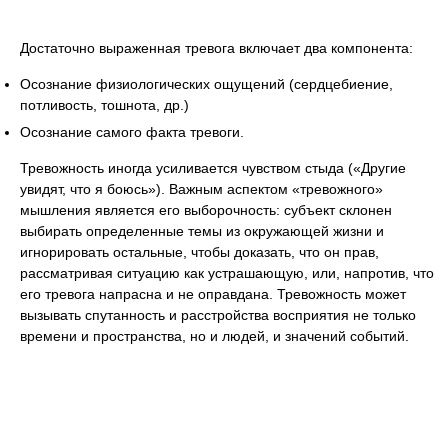
Достаточно выраженная тревога включает два компонента:
Осознание физиологических ощущений (сердцебиение,
потливость, тошнота, др.)
Осознание самого факта тревоги.
Тревожность иногда усиливается чувством стыда («Другие
увидят, что я боюсь»). Важным аспектом «тревожного»
мышления является его выборочность: субъект склонен
выбирать определенные темы из окружающей жизни и
игнорировать остальные, чтобы доказать, что он прав,
рассматривая ситуацию как устрашающую, или, напротив, что
его тревога напрасна и не оправдана. Тревожность может
вызывать спутанность и расстройства восприятия не только
времени и пространства, но и людей, и значений событий.