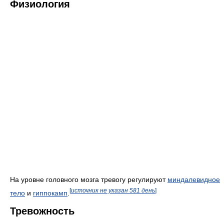
Физиология
На уровне головного мозга тревогу регулируют
миндалевидное
[
источник не указан 581 день
]
тело
и
гиппокамп
.
Тревожность