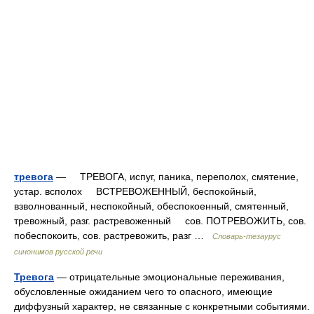
тревога
— ТРЕВОГА, испуг, паника, переполох, смятение,
устар. всполох ВСТРЕВОЖЕННЫЙ, беспокойный,
взволнованный, неспокойный, обеспокоенный, смятенный,
тревожный, разг. растревоженный сов. ПОТРЕВОЖИТЬ, сов.
побеспокоить, сов. растревожить, разг …
Словарь-тезаурус
синонимов русской речи
Тревога
— отрицательные эмоциональные переживания,
обусловленные ожиданием чего то опасного, имеющие
диффузный характер, не связанные с конкретными событиями.