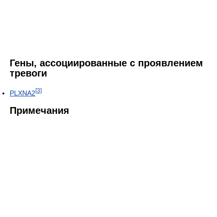
Гены, ассоциированные с проявлением
тревоги
[3]
PLXNA2
Примечания