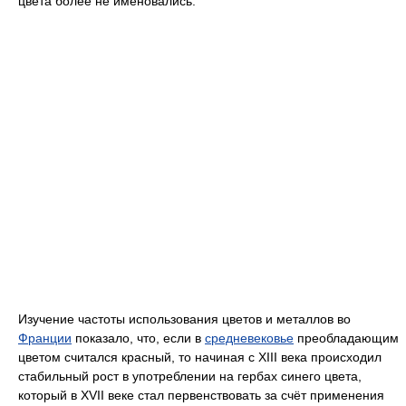
цвета более не именовались.
Изучение частоты использования цветов и металлов во
Франции
показало, что, если в
средневековье
преобладающим
цветом считался красный, то начиная с XIII века происходил
стабильный рост в употреблении на гербах синего цвета,
который в XVII веке стал первенствовать за счёт применения