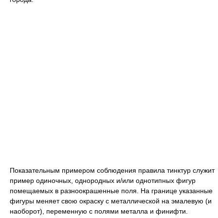
Показательным примером соблюдения правила тинктур служит
пример одиночных, однородных и/или однотипных фигур
помещаемых в разноокрашенные поля. На границе указанные
фигуры меняет свою окраску с металлической на эмалевую (и
наоборот), переменную с полями металла и финифти.