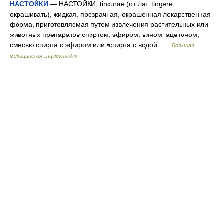
НАСТОЙКИ
— НАСТОЙКИ, tincurae (от лат. tingere
окрашивать), жидкая, прозрачная, окрашенная лекарственная
форма, приготовляемая путем извлечения растительных или
животных препаратов спиртом, эфиром, вином, ацетоном,
смесью спирта с эфиром или •спирта с водой …
Большая
медицинская энциклопедия