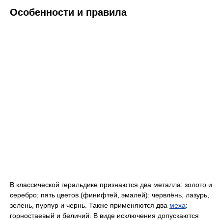
Особенности и правила
В классической геральдике признаются два металла: золото и
серебро; пять цветов (финифтей, эмалей): червлёнь, лазурь,
зелень, пурпур и чернь. Также применяются два
меха
:
горностаевый и беличий. В виде исключения допускаются