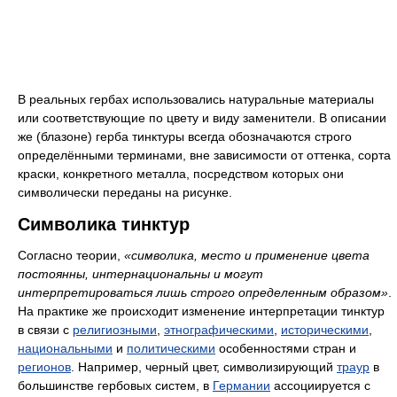
В реальных гербах использовались натуральные материалы
или соответствующие по цвету и виду заменители. В описании
же (блазоне) герба тинктуры всегда обозначаются строго
определёнными терминами, вне зависимости от оттенка, сорта
краски, конкретного металла, посредством которых они
символически переданы на рисунке.
Символика тинктур
Согласно теории,
«символика, место и применение цвета
постоянны, интернациональны и могут
интерпретироваться лишь строго определенным образом»
.
На практике же происходит изменение интерпретации тинктур
в связи с
религиозными
,
этнографическими
,
историческими
,
национальными
и
политическими
особенностями стран и
регионов
. Например, черный цвет, символизирующий
траур
в
большинстве гербовых систем, в
Германии
ассоциируется с