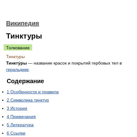
Википедия
Тинктуры
Толкование
Тинктуры
Тинкту́ры
— название красок и покрытий гербовых тел в
геральдике
.
Содержание
1
Особенности и правила
2
Символика тинктур
3
История
4
Примечания
5
Литература
6
Ссылки