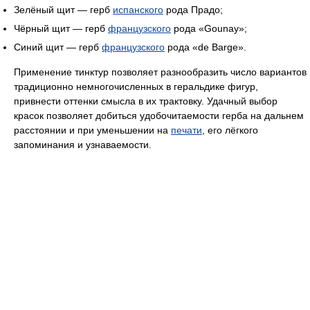
Зелёный щит — герб
испанского
рода Прадо;
Чёрный щит — герб
французского
рода «Gounay»;
Синий щит — герб
французского
рода «de Barge».
Применение тинктур позволяет разнообразить число вариантов
традиционно немногочисленных в геральдике фигур,
привнести оттенки смысла в их трактовку. Удачный выбор
красок позволяет добиться удобочитаемости герба на дальнем
расстоянии и при уменьшении на
печати
, его лёгкого
запоминания и узнаваемости.