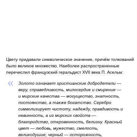
Цвету придавали символическое значение, причём толкований
было великое множество. Наиболее распространенные
перечислил французский геральдист XVII века П. Асельм:
Золото означает христианские добродетели —
веру, справедливость, милосердие и смирение —
и мирские качества — могущество, знатность,
постоянство, а также богатство. Серебро
символизирует чистоту, надежду, правдивость и
невинность, а из мирских свойств —
благородство, откровенность, белизну. Красный
цвет — любовь, мужество, смелость,
великодушие; черный — осторожность,