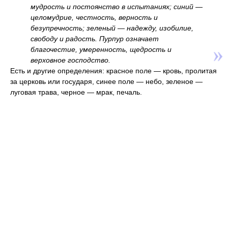
мудрость и постоянство в испытаниях; синий —
целомудрие, честность, верность и
безупречность; зеленый — надежду, изобилие,
свободу и радость. Пурпур означает
благочестие, умеренность, щедрость и
верховное господство.
Есть и другие определения: красное поле — кровь, пролитая
за церковь или государя, синее поле — небо, зеленое —
луговая трава, черное — мрак, печаль.