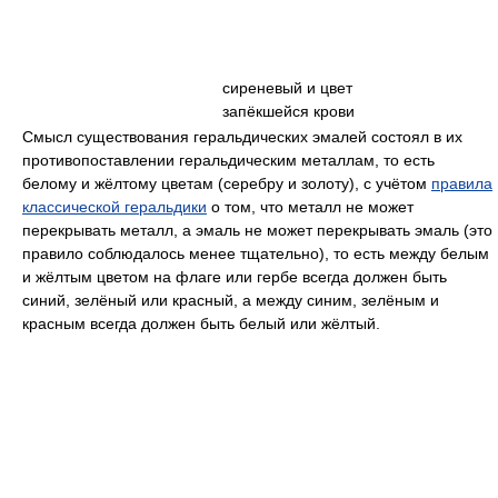
сиреневый и цвет
запёкшейся крови
Смысл существования геральдических эмалей состоял в их
противопоставлении геральдическим металлам, то есть
белому и жёлтому цветам (серебру и золоту), с учётом
правила
классической геральдики
о том, что металл не может
перекрывать металл, а эмаль не может перекрывать эмаль (это
правило соблюдалось менее тщательно), то есть между белым
и жёлтым цветом на флаге или гербе всегда должен быть
синий, зелёный или красный, а между синим, зелёным и
красным всегда должен быть белый или жёлтый.