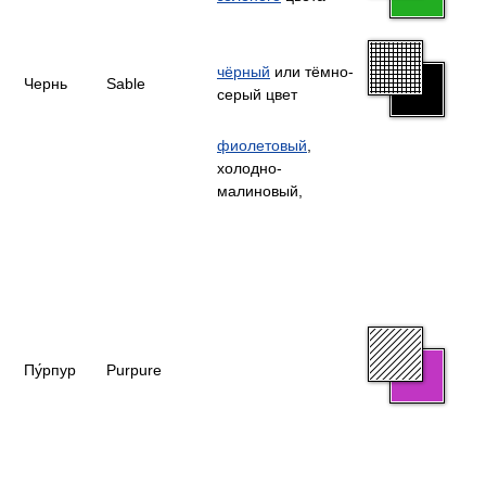
чёрный
или тёмно-
Чернь
Sable
серый цвет
фиолетовый
,
холодно-
малиновый,
Пу́рпур
Purpure