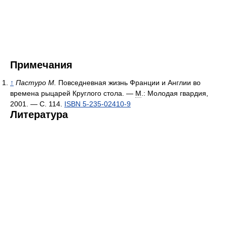
Примечания
↑
Пастуро М.
Повседневная жизнь Франции и Англии во
времена рыцарей Круглого стола. —
М
.: Молодая гвардия,
2001. — С. 114.
ISBN 5-235-02410-9
Литература