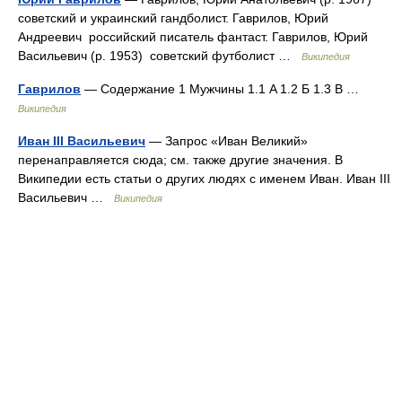
советский и украинский гандболист. Гаврилов, Юрий
Андреевич российский писатель фантаст. Гаврилов, Юрий
Васильевич (р. 1953) советский футболист …
Википедия
Гаврилов
— Содержание 1 Мужчины 1.1 A 1.2 Б 1.3 В …
Википедия
Иван III Васильевич
— Запрос «Иван Великий»
перенаправляется сюда; см. также другие значения. В
Википедии есть статьи о других людях с именем Иван. Иван III
Васильевич …
Википедия