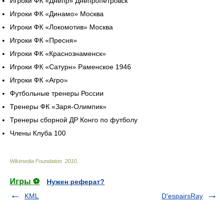
Игроки ФК «Днепр» Днепропетровск
Игроки ФК «Динамо» Москва
Игроки ФК «Локомотив» Москва
Игроки ФК «Пресня»
Игроки ФК «Краснознаменск»
Игроки ФК «Сатурн» Раменское 1946
Игроки ФК «Агро»
Футбольные тренеры России
Тренеры ФК «Заря-Олимпик»
Тренеры сборной ДР Конго по футболу
Члены Клуба 100
Wikimedia Foundation
.
2010
.
Игры ⚽
Нужен реферат?
KML
D'espairsRay