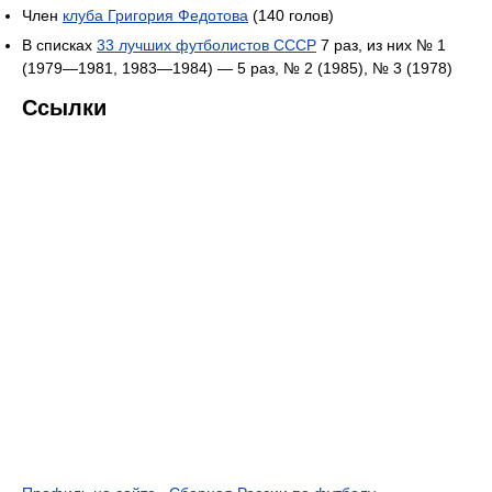
Член
клуба Григория Федотова
(140 голов)
В списках
33 лучших футболистов СССР
7 раз, из них № 1
(1979—1981, 1983—1984) — 5 раз, № 2 (1985), № 3 (1978)
Ссылки