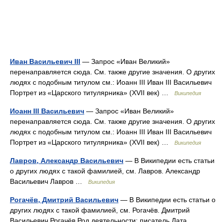
Иван Васильевич III
— Запрос «Иван Великий»
перенаправляется сюда. Cм. также другие значения. О других
людях с подобным титулом см.: Иоанн III Иван III Васильевич
Портрет из «Царского титулярника» (XVII век) …
Википедия
Иоанн III Васильевич
— Запрос «Иван Великий»
перенаправляется сюда. Cм. также другие значения. О других
людях с подобным титулом см.: Иоанн III Иван III Васильевич
Портрет из «Царского титулярника» (XVII век) …
Википедия
Лавров, Александр Васильевич
— В Википедии есть статьи
о других людях с такой фамилией, см. Лавров. Александр
Васильевич Лавров …
Википедия
Рогачёв, Дмитрий Васильевич
— В Википедии есть статьи о
других людях с такой фамилией, см. Рогачёв. Дмитрий
Васильевич Рогачёв Род деятельности: писатель Дата