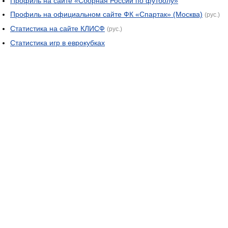
Профиль на сайте «Сборная России по футболу»
Профиль на официальном сайте ФК «Спартак» (Москва)
(рус.)
Статистика на сайте КЛИСФ
(рус.)
Статистика игр в еврокубках