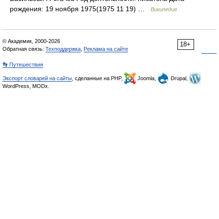
рождения: 19 ноября 1975(1975 11 19) …
Википедия
© Академик, 2000-2026
18+
Обратная связь:
Техподдержка
,
Реклама на сайте
👣 Путешествия
Экспорт словарей на сайты
, сделанные на PHP,
Joomla,
Drupal,
WordPress, MODx.