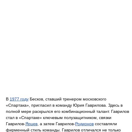
В
1977 году
Бесков, ставший тренером московского
«Спартака», пригласил в команду Юрия Гаврилова. Здесь в
полной мере раскрылся его комбинационный талант. Гаврилов
стал в «Спартаке» ключевым полузащитником, связки
Гаврилов-
Ярцев
, а затем Гаврилов-
Родионов
составляли
фирменный стиль команды. Гаврилов отличался не только