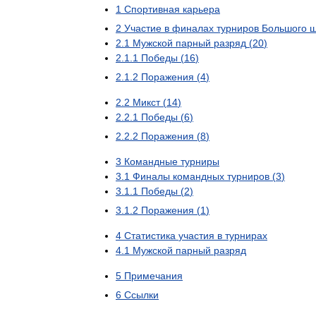
1
Спортивная
карьера
2
Участие
в
финалах
турниров
Большого
ш
2
.
1
Мужской
парный
разряд
(
20
)
2
.
1
.
1
Победы
(
16
)
2
.
1
.
2
Поражения
(
4
)
2
.
2
Микст
(
14
)
2
.
2
.
1
Победы
(
6
)
2
.
2
.
2
Поражения
(
8
)
3
Командные
турниры
3
.
1
Финалы
командных
турниров
(
3
)
3
.
1
.
1
Победы
(
2
)
3
.
1
.
2
Поражения
(
1
)
4
Статистика
участия
в
турнирах
4
.
1
Мужской
парный
разряд
5
Примечания
6
Ссылки