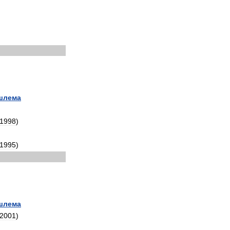
шлема
1998
)
1995
)
шлема
2001
)