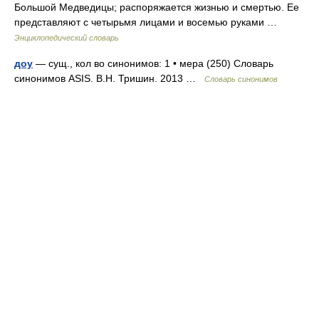
Большой Медведицы; распоряжается жизнью и смертью. Ее
представляют с четырьмя лицами и восемью руками …
Энциклопедический словарь
доу
— сущ., кол во синонимов: 1 • мера (250) Словарь
синонимов ASIS. В.Н. Тришин. 2013 …
Словарь синонимов