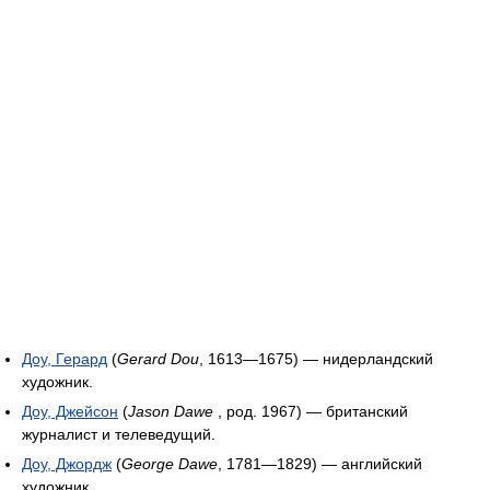
Доу, Герард
(
Gerard Dou
, 1613—1675) — нидерландский
художник.
Доу, Джейсон
(
Jason Dawe
, род. 1967) — британский
журналист и телеведущий.
Доу, Джордж
(
George Dawe
, 1781—1829) — английский
художник.