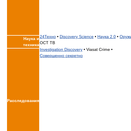
24Техно
•
Discovery Science
•
Наука 2.0
•
Оруж
Наука и
ОСТ ТВ
техника
Investigation Discovery
•
Viasat Crime •
Совершенно секретно
Расследования