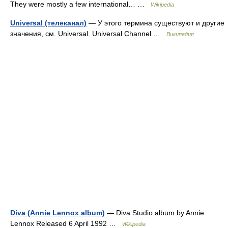
They were mostly a few international… …
Wikipedia
Universal (телеканал)
— У этого термина существуют и другие
значения, см. Universal. Universal Channel …
Википедия
Diva (Annie Lennox album)
— Diva Studio album by Annie
Lennox Released 6 April 1992 …
Wikipedia