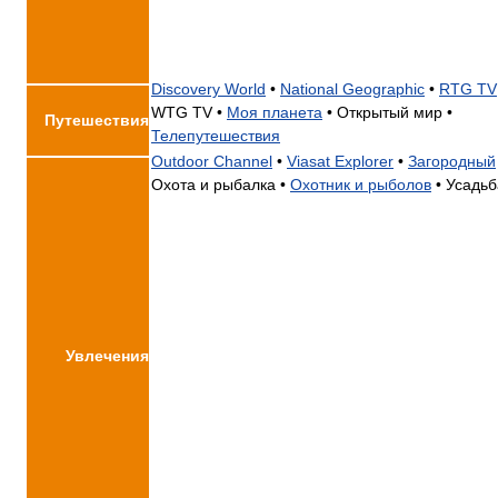
Discovery World
•
National Geographic
•
RTG TV
WTG TV •
Моя планета
•
Открытый мир •
Путешествия
Телепутешествия
Outdoor Channel
•
Viasat Explorer
•
Загородный
Охота и рыбалка •
Охотник и рыболов
•
Усадьб
Увлечения