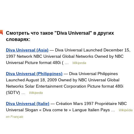
Смотреть что такое "Diva Universal" в других
словарях:
Diva Universal (Asia)
— Diva Universal Launched December 15,
1997 Network NBC Universal Global Networks Owned by NBC
Universal Picture format 480i ( …
Wikipedia
Diva Universal (Philippines)
— Diva Universal Philippines
Launched August 18, 2009 Owned by NBC Universal Global
Networks Solar Entertainment Corporation Picture format 480i
(SDTV) …
Wikipedia
Diva Universal (Italie)
— Création Mars 1997 Propriétaire NBC
Universal Slogan « Diva come te » Langue Italien Pays …
Wikipédia
en Français