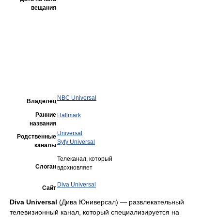
вещания
NBC Universal
Владелец
Ранние
Hallmark
названия
Universal
Родственные
Syfy Universal
каналы
Телеканал, который
Слоган
вдохновляет
Diva Universal
Сайт
Diva Universal
(Дива Юниверсал) — развлекательный
телевизионный канал, который специализируется на