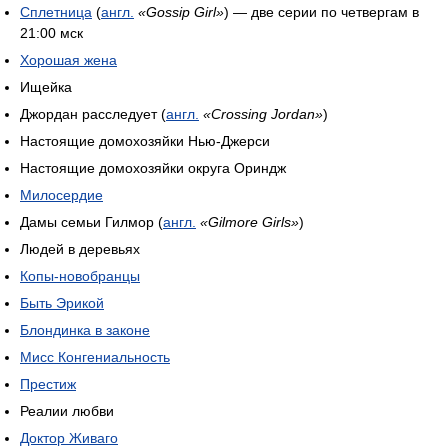
Сплетница
(
англ.
«Gossip Girl»
) — две серии по четвергам в
21:00 мск
Хорошая жена
Ищейка
Джордан расследует (
англ.
«Crossing Jordan»
)
Настоящие домохозяйки Нью-Джерси
Настоящие домохозяйки округа Ориндж
Милосердие
Дамы семьи Гилмор (
англ.
«Gilmore Girls»
)
Людей в деревьях
Копы-новобранцы
Быть Эрикой
Блондинка в законе
Мисс Конгениальность
Престиж
Реалии любви
Доктор Живаго