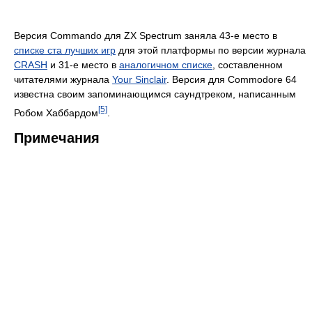
Версия Commando для ZX Spectrum заняла 43-е место в
списке ста лучших игр
для этой платформы по версии журнала
CRASH
и 31-е место в
аналогичном списке
, составленном
читателями журнала
Your Sinclair
. Версия для Commodore 64
известна своим запоминающимся саундтреком, написанным
[5]
Робом Хаббардом
.
Примечания