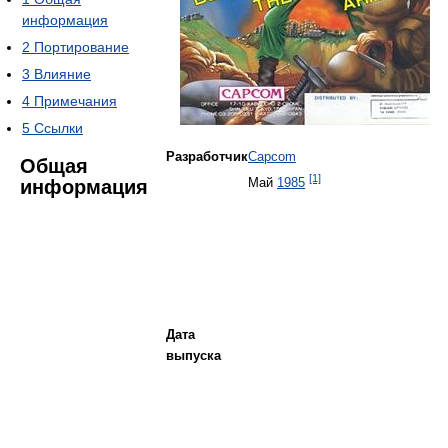
информация
2
Портирование
3
Влияние
4
Примечания
5
Ссылки
Разработчик
Capcom
Общая
[1]
информация
Май
1985
Дата
выпуска