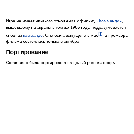
Игра не имеет никакого отношения к фильму
«Коммандо»
,
вышедшему на экраны в том же 1985 году, подразумевается
[1]
спецназ
коммандо
. Она была выпущена в мае
, а премьера
фильма состоялась только в октябре.
Портирование
Commando была портирована на целый ряд платформ: