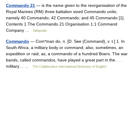
Commando 21
— is the name given to the reorganisation of the
Royal Marines (RM) three battalion sized Commando units;
namely 40 Commando; 42 Commando; and 45 Commando [1].
Contents 1 The Commando 21 Organisation 1.1 Command
Company …
Wikipedia
Commando
— Com*man do, n. [D. See {Command}, v. t.] 1. In
South Africa, a military body or command; also, sometimes, an
expedition or raid; as, a commando of a hundred Boers. The war
bands, called commandos, have played a great part in the . . .
military… …
The Collaborative International Dictionary of English