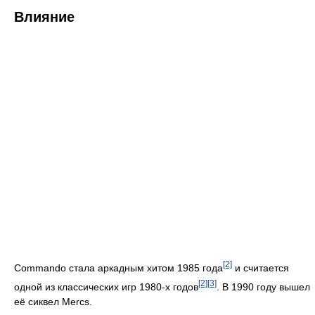
Влияние
[2]
Commando стала аркадным хитом 1985 года
и считается
[2]
[3]
одной из классических игр 1980-х годов
. В 1990 году вышел
её сиквел Mercs.