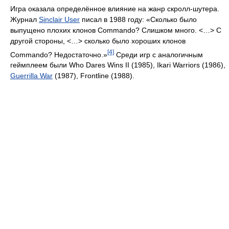
Игра оказала определённое влияние на жанр скролл-шутера.
Журнал
Sinclair User
писал в 1988 году: «Сколько было
выпущено плохих клонов Commando? Слишком много. <…> С
другой стороны, <…> сколько было хороших клонов
[4]
Commando? Недостаточно.»
Среди игр с аналогичным
геймплеем были Who Dares Wins II (1985), Ikari Warriors (1986),
Guerrilla War
(1987), Frontline (1988).