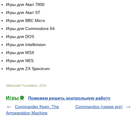
Игры для Atari 7800
Игры для Atari ST
Игры для BBC Micro
Игры для Commodore 64
Игры для DOS
Игры для Intellivision
Игры для MSX
Игры для NES
Игры для ZX Spectrum
Wikimedia Foundation
.
2010
.
Игры ⚽
Поможем решить контрольную работу
Commander Keen: The
Commandos (серия игр)
Armageddon Machine