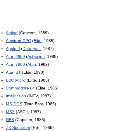
Amiga
(Capcom, 1989)
Amstrad CPC
(
Elite
, 1985)
Apple II
(
Data East
, 1987)
Atari 2600
(
Activision
, 1988)
Atari 7800
(
Atari
, 1989)
Atari ST
(Elite, 1990)
BBC Micro
(Elite, 1985)
Commodore 64
(Elite, 1985)
Intellivision
(INTV, 1987)
MS-DOS
(Data East, 1986)
MSX
(ASCII, 1987)
NES
(Capcom, 1986)
ZX Spectrum
(Elite, 1985)