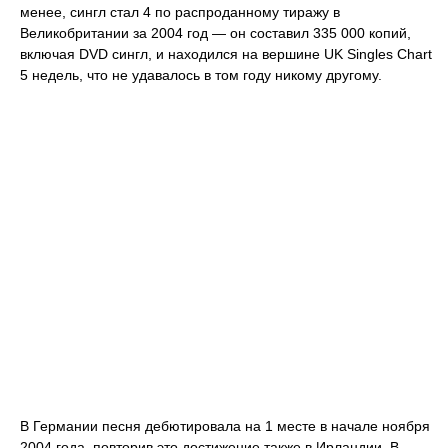
менее, сингл стал 4 по распроданному тиражу в
Великобритании за 2004 год — он составил 335 000 копий,
включая DVD сингл, и находился на вершине UK Singles Chart
5 недель, что не удавалось в том году никому другому.
В Германии песня дебютировала на 1 месте в начале ноября
2004 года, повторив это достижение также в Ирландии. В