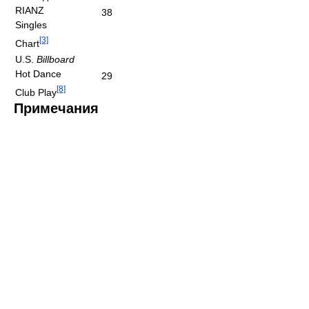
RIANZ
38
Singles
[3]
Chart
U.S.
Billboard
Hot Dance
29
[8]
Club Play
Примечания