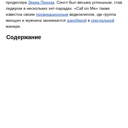
продюсера
Эрика Придза
. Сингл был весьма успешным, став
лидером в нескольких хит-парадах. «Call on Me» также
известна своим
провокационным
видеоклипом, где группа
женщин и мужчина занимаются
аэробикой
в
сексуальной
манере.
Содержание