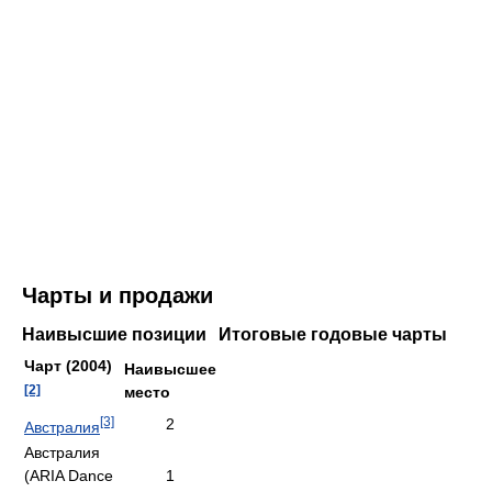
Чарты и продажи
Наивысшие позиции
Итоговые годовые чарты
Чарт (2004)
Наивысшее
[2]
место
[3]
2
Австралия
Австралия
(ARIA Dance
1