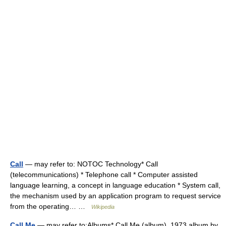
Call
— may refer to: NOTOC Technology* Call
(telecommunications) * Telephone call * Computer assisted
language learning, a concept in language education * System call,
the mechanism used by an application program to request service
from the operating… …
Wikipedia
Call Me
— may refer to:Albums* Call Me (album), 1973 album by