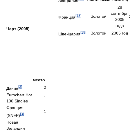
Австралия
28
сентября
[18]
Золотой
Франция
2005
года
Чарт (2005)
[19]
Золотой
2005 год
Швейцария
место
[3]
2
Дания
Eurochart Hot
1
100 Singles
Франция
1
[3]
(SNEP)
Новая
Зеландия