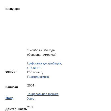
Выпущен
1 ноября 2004 года
(Северная Америка)
Цифровая дистрибуция
,
CD сингл
,
Формат
DVD сингл,
Грампластинка
2004
Записан
Танцевальная музыка
,
Жанр
Хаус
2:52
Длительность