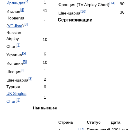
[4]
1
Ирландия
[14]
90
Франция (TV Airplay Chart)
[4]
41
Италия
[16]
36
Швейцария
Норвегия
Сертификации
1
[3]
(
VG-lista
)
Russian
Airplay
10
[7]
Chart
[5]
6
Украина
[5]
10
Испания
[3]
1
Швеция
[3]
2
Швейцария
Турция
6
UK Singles
1
[4]
Chart
Наивысшее
Страна
Статус
Дата
[17]
Платиновый
2004 год