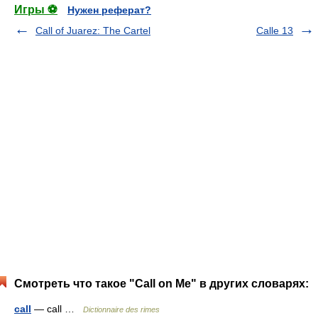
Игры ⚽
Нужен реферат?
Call of Juarez: The Cartel
Calle 13
Смотреть что такое "Call on Me" в других словарях:
call
— call …
Dictionnaire des rimes