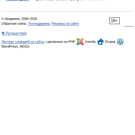
© Академик, 2000-2026
18+
Обратная связь:
Техподдержка
,
Реклама на сайте
👣 Путешествия
Экспорт словарей на сайты
, сделанные на PHP,
Joomla,
Drupal,
WordPress, MODx.