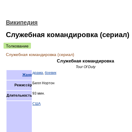
Википедия
Служебная командировка (сериал)
Толкование
Служебная командировка (сериал)
Служебная командировка
Tour Of Duty
драма
,
боевик
Жанр
Билл Нортон
Режиссёр
93 мин.
Длительность
США