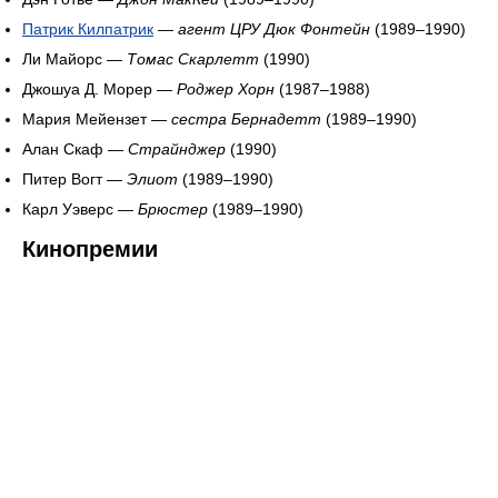
Патрик Килпатрик
—
агент ЦРУ Дюк Фонтейн
(1989–1990)
Ли Майорс —
Томас Скарлетт
(1990)
Джошуа Д. Морер —
Роджер Хорн
(1987–1988)
Мария Мейензет —
сестра Бернадетт
(1989–1990)
Алан Скаф —
Страйнджер
(1990)
Питер Вогт —
Элиот
(1989–1990)
Карл Уэверс —
Брюстер
(1989–1990)
Кинопремии