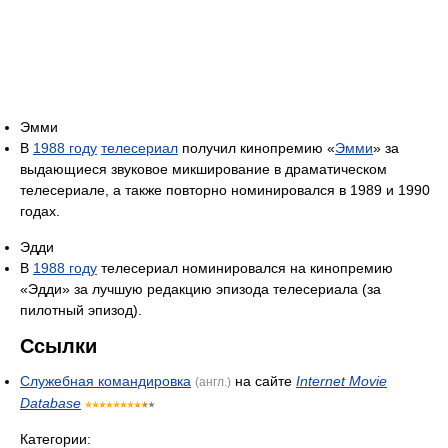
Эмми
В
1988 году
телесериал
получил кинопремию «
Эмми
» за
выдающиеся звуковое микширование в драматическом
телесериале, а также повторно номинировался в 1989 и 1990
годах.
Эдди
В
1988 году
телесериал номинировался на кинопремию
«Эдди» за лучшую редакцию эпизода телесериала (за
пилотный эпизод).
Ссылки
Служебная командировка
на сайте
Internet Movie
(англ.)
Database
Категории: