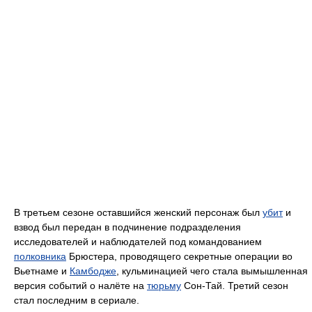
В третьем сезоне оставшийся женский персонаж был
убит
и
взвод был передан в подчинение подразделения
исследователей и наблюдателей под командованием
полковника
Брюстера, проводящего секретные операции во
Вьетнаме и
Камбодже
, кульминацией чего стала вымышленная
версия событий о налёте на
тюрьму
Сон-Тай. Третий сезон
стал последним в сериале.