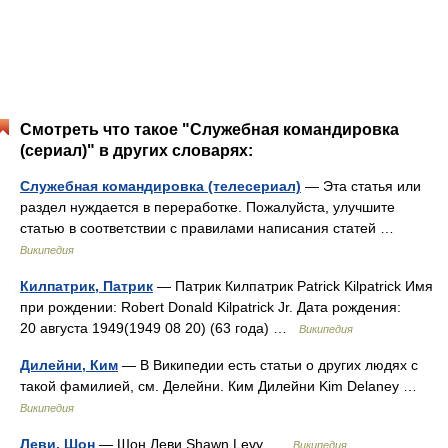
Смотреть что такое "Служебная командировка
(сериал)" в других словарях:
Служебная командировка (телесериал)
— Эта статья или
раздел нуждается в переработке. Пожалуйста, улучшите
статью в соответствии с правилами написания статей …
Википедия
Килпатрик, Патрик
— Патрик Килпатрик Patrick Kilpatrick Имя
при рождении: Robert Donald Kilpatrick Jr. Дата рождения:
20 августа 1949(1949 08 20) (63 года) …
Википедия
Дилейни, Ким
— В Википедии есть статьи о других людях с
такой фамилией, см. Делейни. Ким Дилейни Kim Delaney …
Википедия
Леви, Шон
— Шон Леви Shawn Levy …
Википедия