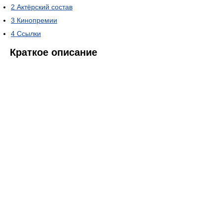
2
Актёрский состав
3
Кинопремии
4
Ссылки
Краткое описание