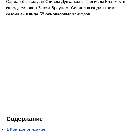
Сериал был создан Стивом Дунканом и Тревисом Кларком и
спродюсирован Зевом Брауном. Сериал выходил тремя
сезонами в виде 58 одночасовых эпизодов.
Содержание
1
Краткое описание