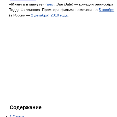
«Минута в минуту»
(
англ.
Due Date
) — комедия режиссёра
Тодда Филлиппса. Премьера фильма намечена на
5 ноября
(в России —
2 декабря
)
2010 года
.
Содержание
1
Сюжет