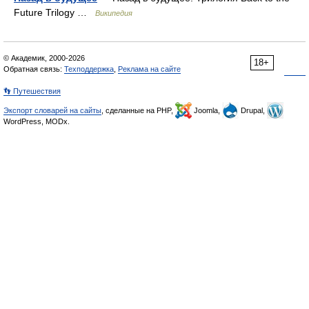
Future Trilogy …
Википедия
© Академик, 2000-2026
18+
Обратная связь:
Техподдержка
,
Реклама на сайте
👣 Путешествия
Экспорт словарей на сайты
, сделанные на PHP,
Joomla,
Drupal,
WordPress, MODx.