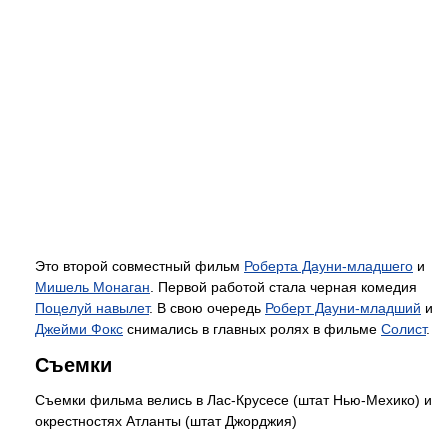
Это второй совместный фильм
Роберта Дауни-младшего
и
Мишель Монаган
. Первой работой стала черная комедия
Поцелуй навылет
. В свою очередь
Роберт Дауни-младший
и
Джейми Фокс
снимались в главных ролях в фильме
Солист
.
Съемки
Съемки фильма велись в Лас-Крусесе (штат Нью-Мехико) и
окрестностях Атланты (штат Джорджия)