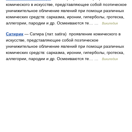
комического в искусстве, представляющее собой поэтическое
уничижительное обличение явлений при помощи различных
комических средств: сарказма, иронии, гиперболы, гротеска,
аллегории, пародии и др. Осмеиваются те… …
Википедия
Сатирик
— Сатира (лат. satira) проявление комического в
искусстве, представляющее собой поэтическое
уничижительное обличение явлений при помощи различных
комических средств: сарказма, иронии, гиперболы, гротеска,
аллегории, пародии и др. Осмеиваются те… …
Википедия