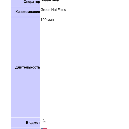
Оператор
Green Hat Films
Кинокомпания
100 мин.
Длительность
н/д
Бюджет