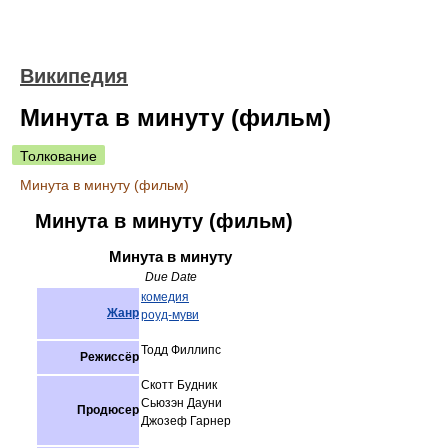
Википедия
Минута в минуту (фильм)
Толкование
Минута в минуту (фильм)
Минута в минуту (фильм)
Минута в минуту
Due Date
комедия
Жанр
роуд-муви
Тодд Филлипс
Режиссёр
Скотт Будник
Сьюзэн Дауни
Продюсер
Джозеф Гарнер