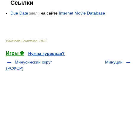
Ссылки
Due Date
на сайте
Internet Movie Database
(англ.)
Wikimedia Foundation
.
2010
.
Игры ⚽
Нужна курсовая?
Минусинский округ
Минуции
(РСФСР)