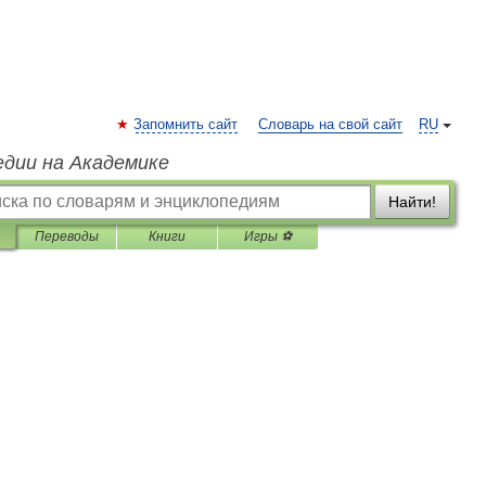
Запомнить сайт
Словарь на свой сайт
RU
едии на Академике
Найти!
Переводы
Книги
Игры ⚽