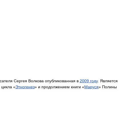
сателя
Сергея
Волкова
опубликованная
в
2009
году
.
Является
цикла
«
Этногенез
»
и
продолжением
книги
«
Маруся
»
Полины