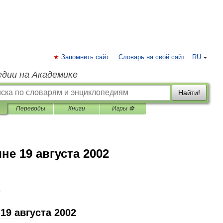
Запомнить сайт
Словарь на свой сайт
RU
едии на Академике
Найти!
Переводы
Книги
Игры ⚽
не 19 августа 2002
2
19
августа
2002