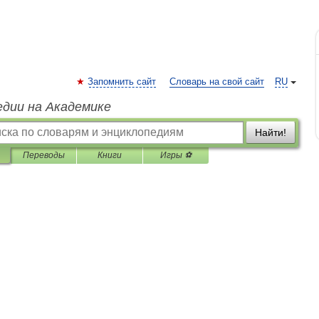
Запомнить сайт
Словарь на свой сайт
RU
едии на Академике
Найти!
Переводы
Книги
Игры ⚽