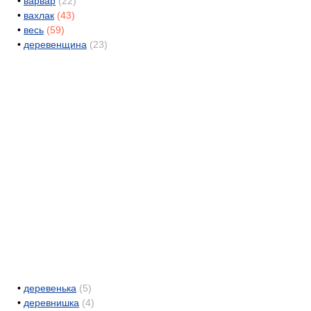
•
варвар
(22)
•
вахлак
(43)
•
весь
(59)
•
деревенщина
(23)
•
деревенька
(5)
•
деревнишка
(4)