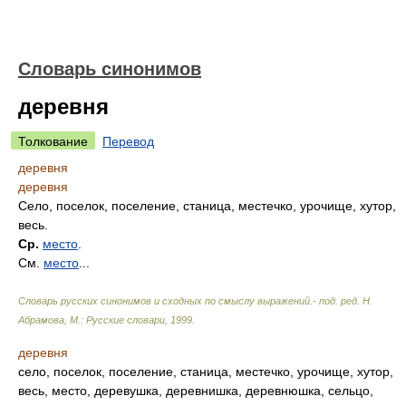
Словарь синонимов
деревня
Толкование
Перевод
деревня
деревня
Село, поселок, поселение, станица, местечко, урочище, хутор,
весь.
Ср.
место
.
См.
место
...
Словарь русских синонимов и сходных по смыслу выражений.- под. ред. Н.
Абрамова, М.: Русские словари
,
1999
.
деревня
село, поселок, поселение, станица, местечко, урочище, хутор,
весь, место, деревушка, деревнишка, деревнюшка, сельцо,