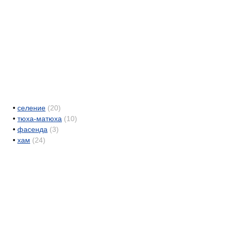
•
селение
(20)
•
тюха-матюха
(10)
•
фасенда
(3)
•
хам
(24)