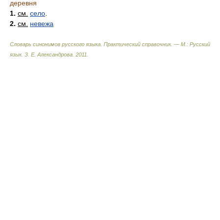
деревня
1.
см.
село
.
2.
см.
невежа
Словарь синонимов русского языка. Практический справочник. — М.: Русский
язык.
З. Е. Александрова
.
2011
.