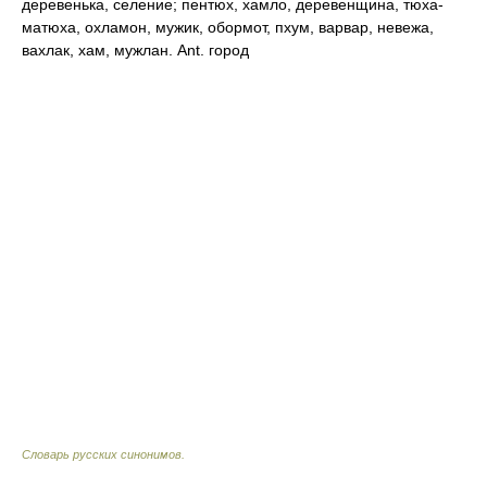
деревенька, селение; пентюх, хамло, деревенщина, тюха-
матюха, охламон, мужик, обормот, пхум, варвар, невежа,
вахлак, хам, мужлан. Ant. город
Словарь русских синонимов
.