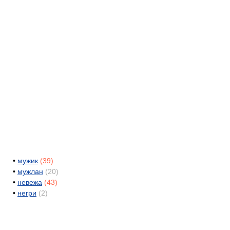
•
мужик
(39)
•
мужлан
(20)
•
невежа
(43)
•
негри
(2)