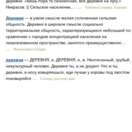
деревни. «Вишь пора то сенокосная, вся деревня на лугу.»
Некрасов. || Сельское население,… …
Толковый словарь Ушакова
Деревня
— в узком смысле малая сплоченная сельская
общность. Деревня в широком смысле социально
территориальная общность, характеризующаяся небольшой по
сравнению с городом концентрацией населения на
локализованном пространстве, занятого преимущественно…
…
Финансовый словарь
деревня
— ДЕРЕВНЯ, и, ДЕРЁВНЯ, и, ж. Неотесанный, грубый,
некультурный человек. Деревня ты, а не доцент. Что ж ты,
деревня, в носу ковыряешься, иди лучше у коровы под хвостом
поковыряйся …
Словарь русского арго